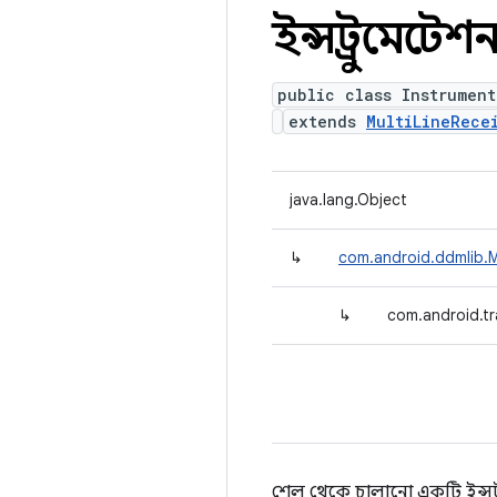
ইন্সট্রুমেন্টে
public class Instrument
extends
MultiLineRece
java.lang.Object
↳
com.android.ddmlib.M
↳
com.android.tr
শেল থেকে চালানো একটি ইন্সট