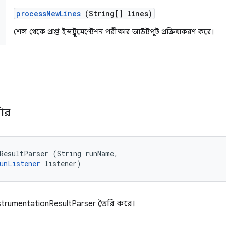
process
New
Lines
(String[] lines)
শেল থেকে প্রাপ্ত ইন্সট্রুমেন্টেশন পরীক্ষার আউটপুট প্রক্রিয়াকরণ করে।
্সার
ResultParser (String runName, 

unListener
 listener)
nstrumentationResultParser তৈরি করে।