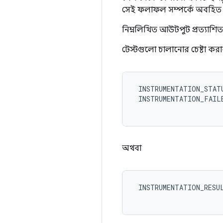
সেই ফলাফল সম্পর্কে অবহিত
নিম্নলিখিত আউটপুট প্রত্যাশিত
টেস্টগুলো চালানোর চেষ্টা করার
 INSTRUMENTATION_STATU
 INSTRUMENTATION_FAILE
অথবা
 INSTRUMENTATION_RESUL