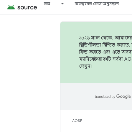
ডক্স
অ্যান্ড্রয়েড কোড অনুসন্ধান
২০২৬ সাল থেকে, আমাদের ট্র
স্থিতিশীলতা নিশ্চিত করত
বিল্ড করতে এবং এতে অবদ
ম্যানিফেস্ট ব্রাঞ্চটি সর্
দেখুন।
AOSP