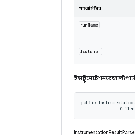
প্যারামিটার
run
Name
listener
ইন্সট্রুমেন্টেশনরেজাল্টপার
public Instrumentation
                Collec
InstrumentationResultParse