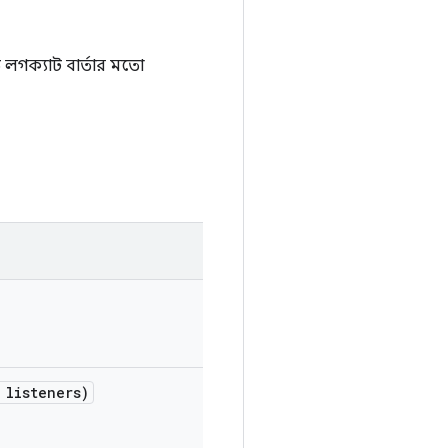
ে লগক্যাট বার্তার মতো
listeners)