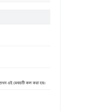
ে, তখন এই মেথডটি কল করা হয়।