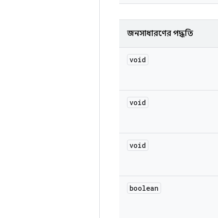
জনসাধারণের পদ্ধতি
void
void
void
boolean