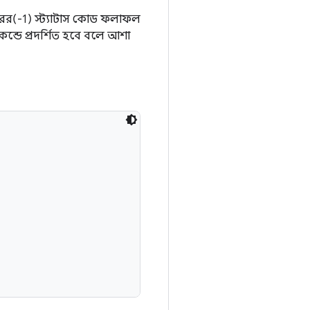
/এরর(-1) স্ট্যাটাস কোড ফলাফল
কেন্ডে প্রদর্শিত হবে বলে আশা