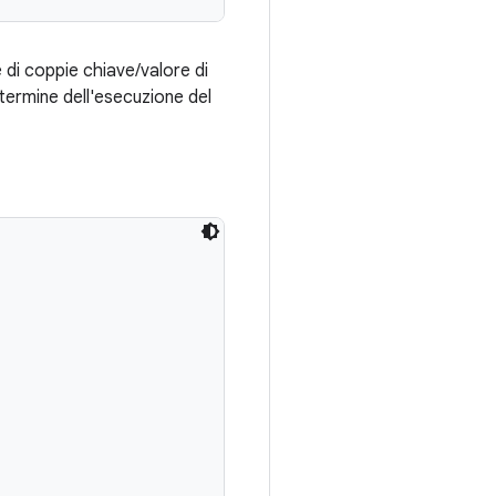
e di coppie chiave/valore di
 termine dell'esecuzione del