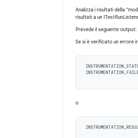
Analizza i risultati della "m
risultati a un ITestRunListene
Prevede il seguente output:
Se si è verificato un errore i
 INSTRUMENTATION_STATU
 INSTRUMENTATION_FAILE
o
 INSTRUMENTATION_RESUL