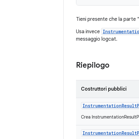
Tieni presente che la parte 
Usa invece
Instrumentati
messaggio logcat.
Riepilogo
Costruttori pubblici
Instrumentation
Result
Crea InstrumentationResultPa
Instrumentation
Result