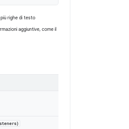
più righe di testo
rmazioni aggiuntive, come il
steners)