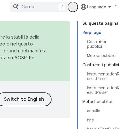
/
Su questa pagina
Riepilogo
e la stabilità della
Costruttori
do e nel quarto
pubblici
 Il branch del manifest
Metodi pubblici
cata su AOSP. Per
Costruttori pubblici
InstrumentationR
esultParser
InstrumentationR
esultParser
Metodi pubblici
annulla
fine