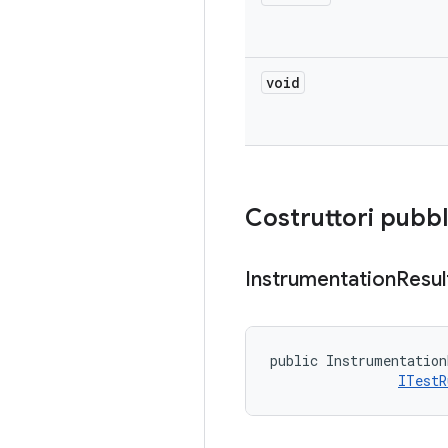
void
Costruttori pubbl
Instrumentation
Resul
public Instrumentation
ITestR