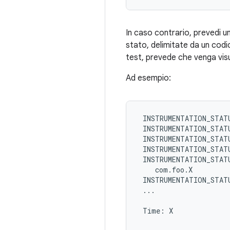
In caso contrario, prevedi un
stato, delimitate da un codic
test, prevede che venga visu
Ad esempio:
 INSTRUMENTATION_STATU
 INSTRUMENTATION_STATU
 INSTRUMENTATION_STATU
 INSTRUMENTATION_STATU
 INSTRUMENTATION_STATU
    com.foo.X

 INSTRUMENTATION_STATU
 ...

 Time: X
