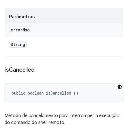
Parâmetros
error
Msg
String
is
Cancelled
public boolean isCancelled ()
Método de cancelamento para interromper a execução
do comando do shell remoto.