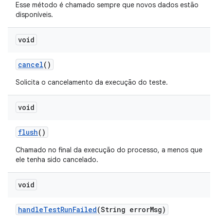
Esse método é chamado sempre que novos dados estão
disponíveis.
void
cancel
()
Solicita o cancelamento da execução do teste.
void
flush
()
Chamado no final da execução do processo, a menos que
ele tenha sido cancelado.
void
handle
Test
Run
Failed
(String error
Msg)