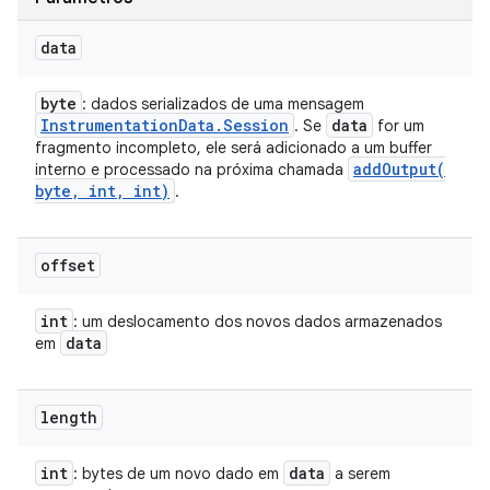
data
byte
: dados serializados de uma mensagem
Instrumentation
Data
.
Session
data
. Se
for um
fragmento incompleto, ele será adicionado a um buffer
addOutput(
interno e processado na próxima chamada
byte
,
int
,
int)
.
offset
int
: um deslocamento dos novos dados armazenados
data
em
length
int
data
: bytes de um novo dado em
a serem