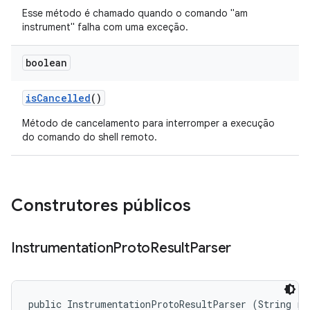
Esse método é chamado quando o comando "am
instrument" falha com uma exceção.
boolean
is
Cancelled
()
Método de cancelamento para interromper a execução
do comando do shell remoto.
Construtores públicos
Instrumentation
Proto
Result
Parser
public InstrumentationProtoResultParser (String run