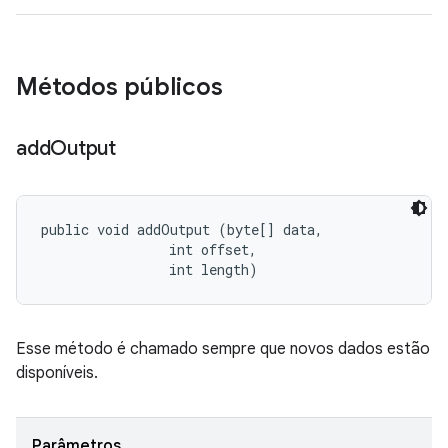
Métodos públicos
add
Output
public void addOutput (byte[] data, 

                int offset, 

                int length)
Esse método é chamado sempre que novos dados estão
disponíveis.
Parâmetros