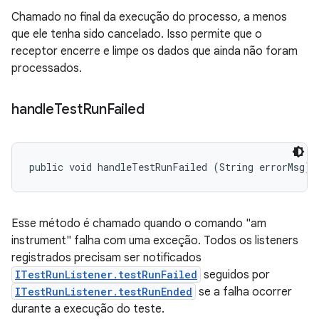
Chamado no final da execução do processo, a menos
que ele tenha sido cancelado. Isso permite que o
receptor encerre e limpe os dados que ainda não foram
processados.
handle
Test
Run
Failed
public void handleTestRunFailed (String errorMsg)
Esse método é chamado quando o comando "am
instrument" falha com uma exceção. Todos os listeners
registrados precisam ser notificados
ITestRunListener.testRunFailed
seguidos por
ITestRunListener.testRunEnded
se a falha ocorrer
durante a execução do teste.