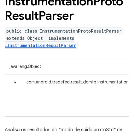
Instrumentation
Proto
Result
Parser
public class InstrumentationProtoResultParser
extends Object
implements
IInstrumentationResultParser
java.lang.Object
↳
com.android.tradefed.result.ddmlib.InstrumentationPr
Analisa os resultados do "modo de saída protoStd" de