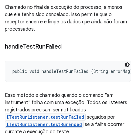
Chamado no final da execução do processo, a menos
que ele tenha sido cancelado. Isso permite que o
receptor encerre e limpe os dados que ainda não foram
processados.
handle
Test
Run
Failed
public void handleTestRunFailed (String errorMsg)
Esse método é chamado quando o comando "am
instrument" falha com uma exceção. Todos os listeners
registrados precisam ser notificados
ITestRunListener.testRunFailed
seguidos por
ITestRunListener.testRunEnded
se a falha ocorrer
durante a execução do teste.