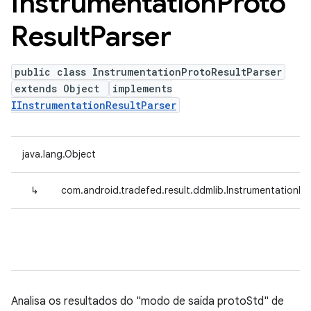
Instrumentation
Proto
Result
Parser
public class InstrumentationProtoResultParser
extends Object
implements
IInstrumentationResultParser
java.lang.Object
↳
com.android.tradefed.result.ddmlib.InstrumentationPr
Analisa os resultados do "modo de saída protoStd" de