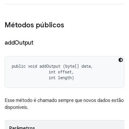
Métodos públicos
add
Output
public void addOutput (byte[] data, 

                int offset, 

                int length)
Esse método é chamado sempre que novos dados estão
disponíveis.
Parâmetros