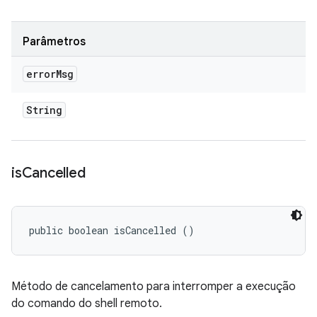
Parâmetros
error
Msg
String
is
Cancelled
public boolean isCancelled ()
Método de cancelamento para interromper a execução
do comando do shell remoto.