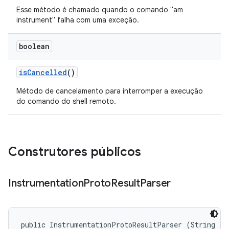
Esse método é chamado quando o comando "am
instrument" falha com uma exceção.
boolean
is
Cancelled
()
Método de cancelamento para interromper a execução
do comando do shell remoto.
Construtores públicos
Instrumentation
Proto
Result
Parser
public InstrumentationProtoResultParser (String run