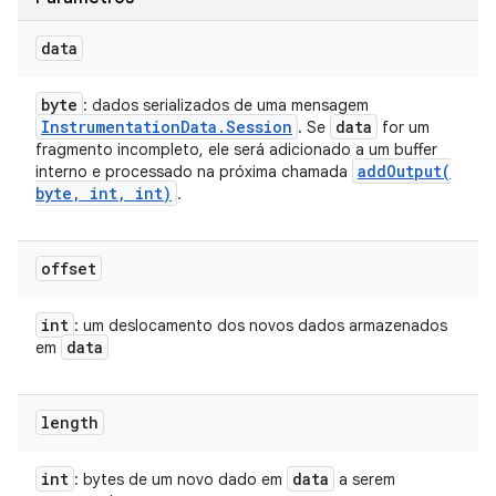
data
byte
: dados serializados de uma mensagem
Instrumentation
Data
.
Session
data
. Se
for um
fragmento incompleto, ele será adicionado a um buffer
addOutput(
interno e processado na próxima chamada
byte
,
int
,
int)
.
offset
int
: um deslocamento dos novos dados armazenados
data
em
length
int
data
: bytes de um novo dado em
a serem