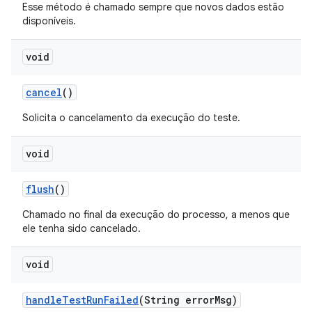
Esse método é chamado sempre que novos dados estão
disponíveis.
void
cancel
()
Solicita o cancelamento da execução do teste.
void
flush
()
Chamado no final da execução do processo, a menos que
ele tenha sido cancelado.
void
handle
Test
Run
Failed
(String error
Msg)