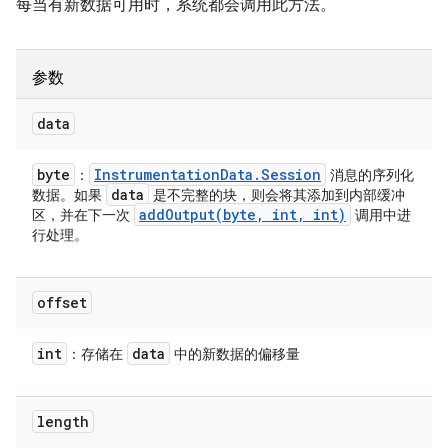
每当有新数据可用时，系统都会调用此方法。
参数
data
byte
Instrumentation
Data
.
Session
：
消息的序列化
data
数据。如果
是不完整的块，则会将其添加到内部缓冲
addOutput(
byte
,
int
,
int)
区，并在下一次
调用中进
行处理。
offset
int
data
：存储在
中的新数据的偏移量
length