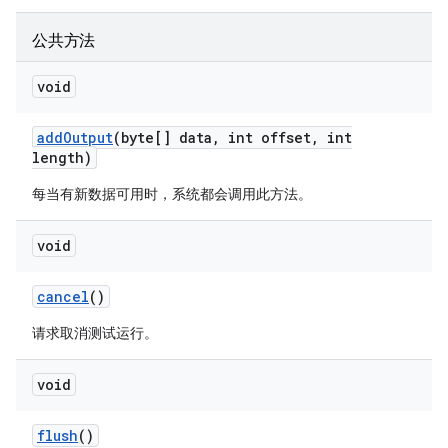
公共方法
void
add
Output
(byte[] data
,
int offset
,
int
length)
每当有新数据可用时，系统都会调用此方法。
void
cancel
()
请求取消测试运行。
void
flush
()