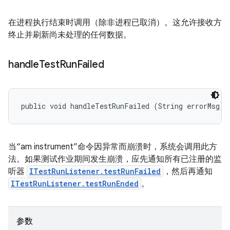
在进程执行结束时调用（除非进程已取消）。这允许接收方
终止并刷新尚未处理的任何数据。
handle
Test
Run
Failed
public void handleTestRunFailed (String errorMsg)
当“am instrument”命令因异常而崩溃时，系统会调用此方
法。如果测试作业期间发生崩溃，应先通知所有已注册的监
听器
ITestRunListener.testRunFailed
，然后再通知
ITestRunListener.testRunEnded
。
参数