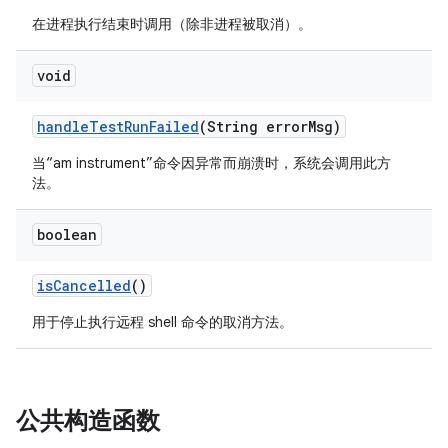
在进程执行结束时调用（除非进程被取消）。
void
handle
Test
Run
Failed
(String error
Msg)
当“am instrument”命令因异常而崩溃时，系统会调用此方
法。
boolean
is
Cancelled
()
用于停止执行远程 shell 命令的取消方法。
公共构造函数