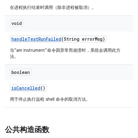
在进程执行结束时调用（除非进程被取消）。
void
handle
Test
Run
Failed
(String error
Msg)
当“am instrument”命令因异常而崩溃时，系统会调用此方
法。
boolean
is
Cancelled
()
用于停止执行远程 shell 命令的取消方法。
公共构造函数