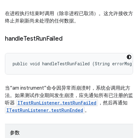
在进程执行结束时调用（除非进程已取消）。这允许接收方
终止并刷新尚未处理的任何数据。
handle
Test
Run
Failed
public void handleTestRunFailed (String errorMsg)
当“am instrument”命令因异常而崩溃时，系统会调用此方
法。如果测试作业期间发生崩溃，应先通知所有已注册的监
听器
ITestRunListener.testRunFailed
，然后再通知
ITestRunListener.testRunEnded
。
参数