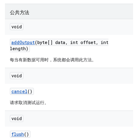
公共方法
void
add
Output
(byte[] data
,
int offset
,
int
length)
每当有新数据可用时，系统都会调用此方法。
void
cancel
()
请求取消测试运行。
void
flush
()