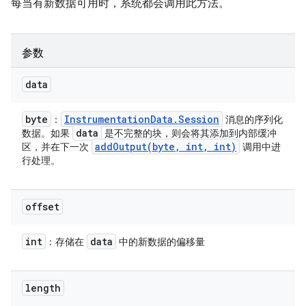
每当有新数据可用时，系统都会调用此方法。
参数
data
byte
Instrumentation
Data
.
Session
：
消息的序列化
data
数据。如果
是不完整的块，则会将其添加到内部缓冲
addOutput(
byte
,
int
,
int)
区，并在下一次
调用中进
行处理。
offset
int
data
：存储在
中的新数据的偏移量
length