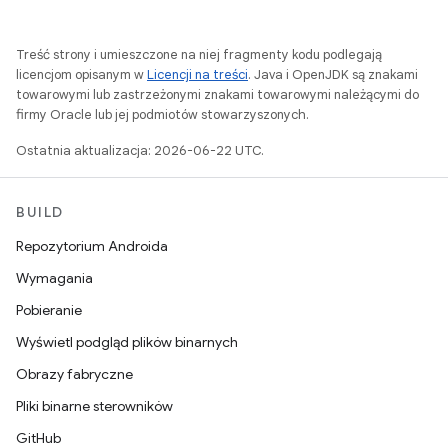
Treść strony i umieszczone na niej fragmenty kodu podlegają
licencjom opisanym w
Licencji na treści
. Java i OpenJDK są znakami
towarowymi lub zastrzeżonymi znakami towarowymi należącymi do
firmy Oracle lub jej podmiotów stowarzyszonych.
Ostatnia aktualizacja: 2026-06-22 UTC.
BUILD
Repozytorium Androida
Wymagania
Pobieranie
Wyświetl podgląd plików binarnych
Obrazy fabryczne
Pliki binarne sterowników
GitHub