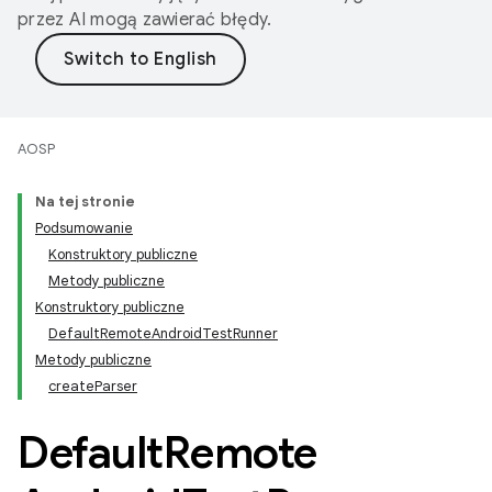
przez AI mogą zawierać błędy.
AOSP
Na tej stronie
Podsumowanie
Konstruktory publiczne
Metody publiczne
Konstruktory publiczne
DefaultRemoteAndroidTestRunner
Metody publiczne
createParser
Default
Remote