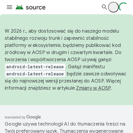
W 2026 r., aby dostosować się do naszego modelu
stabilnego rozwoju trunk i zapewnić stabilność
platformy w ekosystemie, będziemy publikować kod
źródłowy w AOSP w drugim i czwartym kwartale. Do
tworzenia i współtworzenia AOSP używaj gałęzi
android-latest-release
. Gałąź manifestu
android-latest-release
będzie zawsze odwoływać
się do najnowszej wersji przesłanej do AOSP. Więcej
informacji znajdziesz w artykule
Zmiany w AOSP
.
Google używa technologii AI do tłumaczenia treści na
Twój preferowany język. Tłumaczenia wygenerowane