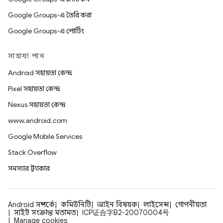
Google Groups-এ তৈরি করা
Google Groups-এ পোর্টিং
সাহায্য পান
Android সহায়তা কেন্দ্র
Pixel সহায়তা কেন্দ্র
Nexus সহায়তা কেন্দ্র
www.android.com
Google Mobile Services
Stack Overflow
সমস্যার ট্র্যাকার
Android সম্পর্কে
কমিউনিটি
আইন বিষয়ক
লাইসেন্স
গোপনীয়তা
সাইট সংক্রান্ত মতামত
ICP证合字B2-20070004号
Manage cookies