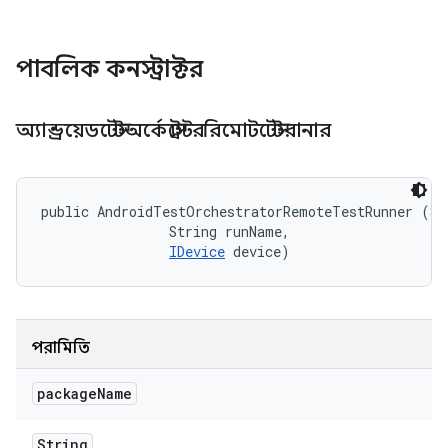
পাবলিক কনস্ট্রাক্টর
অ্যান্ড্রয়েডটেস্টঅর্কেস্ট্রেটররিমোটটেস্টরানার
public AndroidTestOrchestratorRemoteTestRunner (Str
                String runName, 

IDevice
 device)
পরামিতি
package
Name
String