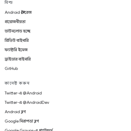
বিল্ড
Android স্টোরেজ
প্রয়োজনীয়তা
ডাউনলোড হচ্ছে
প্রিভিউ বাইনারি
ফ্যাক্টরি ইমেজ
ড্রাইভার বাইনারি
GitHub
কানেক্ট করুন
Twitter-এ @Android
Twitter-এ @AndroidDev
Android ব্লগ
Google নিরাপত্তা ব্লগ
Google Groups-এ প্ল্যাটফর্ম