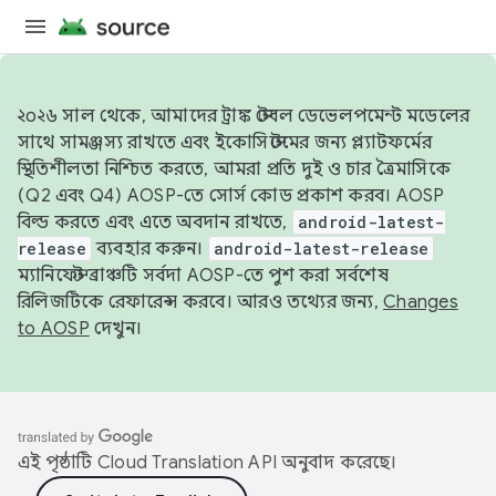
২০২৬ সাল থেকে, আমাদের ট্রাঙ্ক স্টেবল ডেভেলপমেন্ট মডেলের
সাথে সামঞ্জস্য রাখতে এবং ইকোসিস্টেমের জন্য প্ল্যাটফর্মের
স্থিতিশীলতা নিশ্চিত করতে, আমরা প্রতি দুই ও চার ত্রৈমাসিকে
(Q2 এবং Q4) AOSP-তে সোর্স কোড প্রকাশ করব। AOSP
বিল্ড করতে এবং এতে অবদান রাখতে,
android-latest-
release
ব্যবহার করুন।
android-latest-release
ম্যানিফেস্ট ব্রাঞ্চটি সর্বদা AOSP-তে পুশ করা সর্বশেষ
রিলিজটিকে রেফারেন্স করবে। আরও তথ্যের জন্য,
Changes
to AOSP
দেখুন।
এই পৃষ্ঠাটি
Cloud Translation API
অনুবাদ করেছে।