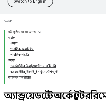
AOSP
এই পৃষ্ঠায় যা যা আছে
সারাংশ
ধ্রুবক
পাবলিক কনস্ট্রাক্টর
পাবলিক পদ্ধতি
ধ্রুবক
অর্কেস্ট্রেটর_ইনস্ট্রুমেন্টেশন_প্রক্সি_কী
অর্কেস্ট্রেটর_টার্গেট_ইনস্ট্রুমেন্টেশন_কী
পাবলিক কনস্ট্রাক্টর
অ্যান্ড্রয়েডটেস্টঅর্কেস্ট্রেটরর