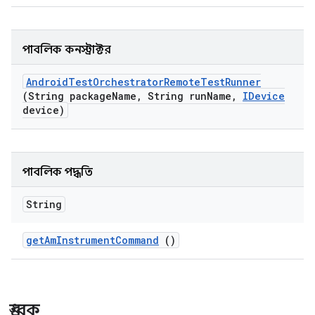
পাবলিক কনস্ট্রাক্টর
Android
Test
Orchestrator
Remote
Test
Runner
(String package
Name
,
String run
Name
,
IDevice
device)
পাবলিক পদ্ধতি
String
get
Am
Instrument
Command
()
ধ্রুবক