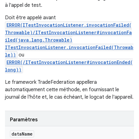
à l'appel de test.
Doit être appelé avant
ERROR(ITestInvocationListener.invocationFailed(
Throwable)/ITestInvocationListener#invocationFa
iled(java.lang.Throwable)
ITestInvocationListener.invocationFailed(Throwab
le))
ou
ERROR(/ITestInvocationListener#invocationEnded(
long))
Le framework TradeFederation appellera
automatiquement cette méthode, en fournissant le
journal de l'hôte et, le cas échéant, le logcat de l'appareil.
Paramètres
data
Name