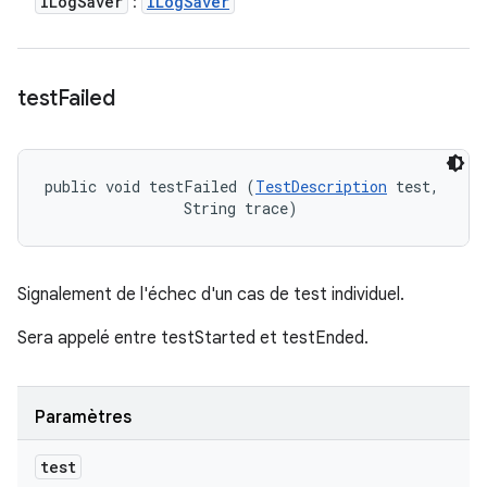
ILog
Saver
ILog
Saver
:
test
Failed
public void testFailed (
TestDescription
 test, 

                String trace)
Signalement de l'échec d'un cas de test individuel.
Sera appelé entre testStarted et testEnded.
Paramètres
test