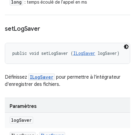
long
: temps écoulé de l'appel en ms
set
Log
Saver
public void setLogSaver (
ILogSaver
 logSaver)
Définissez
ILogSaver
pour permettre à l'intégrateur
d'enregistrer des fichiers.
Paramètres
log
Saver