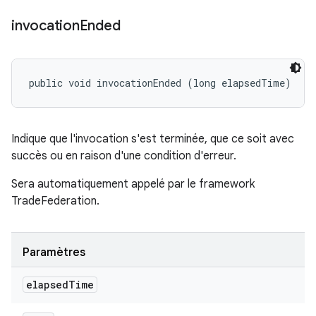
invocation
Ended
public void invocationEnded (long elapsedTime)
Indique que l'invocation s'est terminée, que ce soit avec
succès ou en raison d'une condition d'erreur.
Sera automatiquement appelé par le framework
TradeFederation.
Paramètres
elapsed
Time