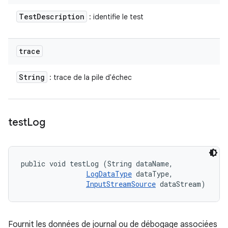
Test
Description
: identifie le test
trace
String
: trace de la pile d'échec
test
Log
public void testLog (String dataName, 

LogDataType
 dataType, 

InputStreamSource
 dataStream)
Fournit les données de journal ou de débogage associées