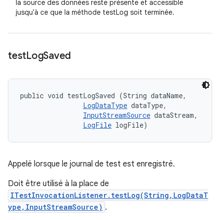
la source des données reste présente et accessible
jusqu'à ce que la méthode testLog soit terminée.
test
Log
Saved
public void testLogSaved (String dataName, 

LogDataType
 dataType, 

InputStreamSource
 dataStream, 

LogFile
 logFile)
Appelé lorsque le journal de test est enregistré.
Doit être utilisé à la place de
ITestInvocationListener.testLog(String,LogDataT
ype,InputStreamSource)
.