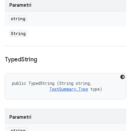
Parametri
string
String
Typed
String
public TypedString (String string, 

TestSummary.Type
 type)
Parametri
string