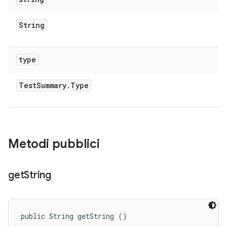
String
type
Test
Summary
.
Type
Metodi pubblici
get
String
public String getString ()