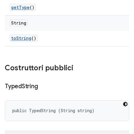
get
Type
()
String
to
String
()
Costruttori pubblici
Typed
String
public TypedString (String string)