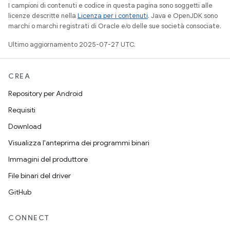
I campioni di contenuti e codice in questa pagina sono soggetti alle
licenze descritte nella
Licenza per i contenuti
. Java e OpenJDK sono
marchi o marchi registrati di Oracle e/o delle sue società consociate.
Ultimo aggiornamento 2025-07-27 UTC.
CREA
Repository per Android
Requisiti
Download
Visualizza l'anteprima dei programmi binari
Immagini del produttore
File binari del driver
GitHub
CONNECT