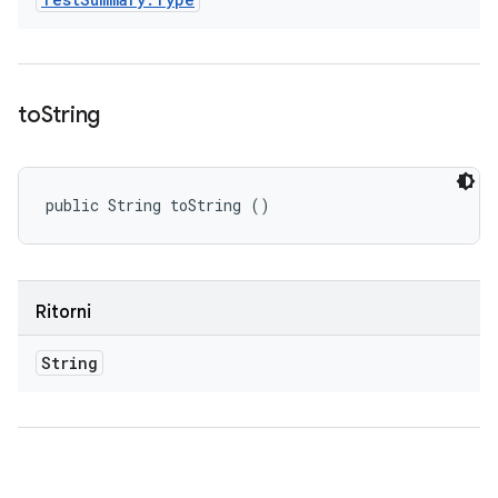
to
String
public String toString ()
Ritorni
String