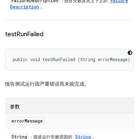
Failure
Description
Failure
：描述失败及其上下文的
Description
。
test
Run
Failed
public void testRunFailed (String errorMessage)
报告测试运行因严重错误而未能完成。
参数
error
Message
String
String
：描述运行失败原因的
。