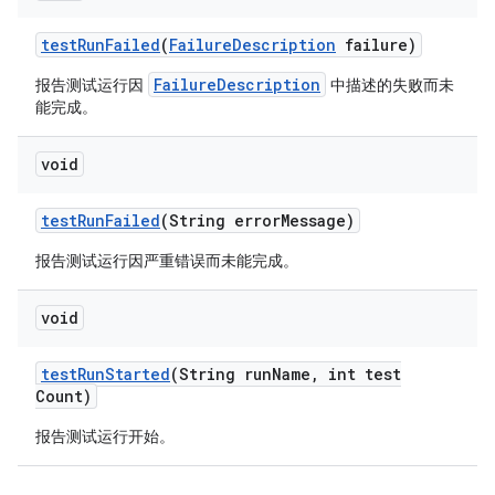
test
Run
Failed
(
Failure
Description
failure)
FailureDescription
报告测试运行因
中描述的失败而未
能完成。
void
test
Run
Failed
(String error
Message)
报告测试运行因严重错误而未能完成。
void
test
Run
Started
(String run
Name
,
int test
Count)
报告测试运行开始。