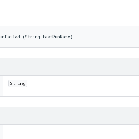
RunFailed (String testRunName)
String