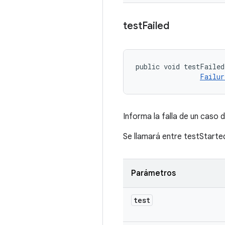
test
Failed
public void testFailed
Failur
Informa la falla de un caso d
Se llamará entre testStarte
Parámetros
test