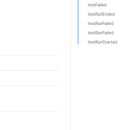
testFailed
testRunEnded
testRunFailed
testRunFailed
testRunStarted