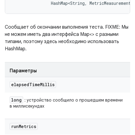
                HashMap<String, MetricMeasurement.
Сообщает об окончании выполнения теста. FIXME: Мы
не можем иметь два интерфейса Map<> с разными
типами, поэтому здесь необходимо использовать
HashMap.
Параметры
elapsed
Time
Millis
long
: устройство сообщило о прошедшем времени
в миллисекундах
run
Metrics