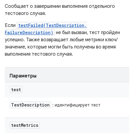
Сообщает о завершении выполнения отдельного
тестового случая.
Если
testFailed(TestDescription,
FailureDescription)
не был вызван, тест пройден
успешно. Также возвращает любые метрики ключ/
значение, которые могли быть получены во время
выполнения тестового случая.
Параметры
test
Test
Description
: идентифицирует тест
test
Metrics