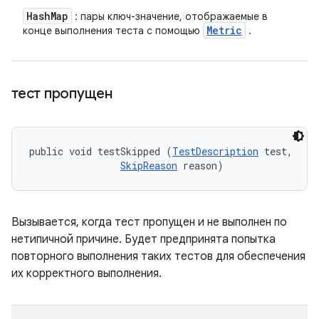
Hash
Map
: пары ключ-значение, отображаемые в
Metric
конце выполнения теста с помощью
.
тест пропущен
public void testSkipped (
TestDescription
 test, 

SkipReason
 reason)
Вызывается, когда тест пропущен и не выполнен по
нетипичной причине. Будет предпринята попытка
повторного выполнения таких тестов для обеспечения
их корректного выполнения.