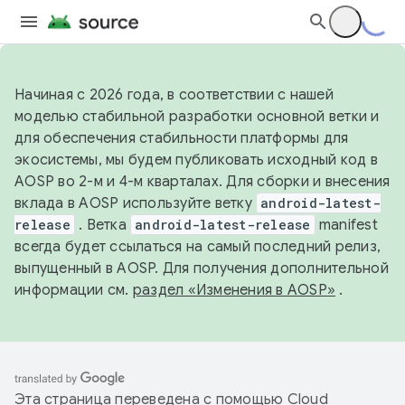
Начиная с 2026 года, в соответствии с нашей
моделью стабильной разработки основной ветки и
для обеспечения стабильности платформы для
экосистемы, мы будем публиковать исходный код в
AOSP во 2-м и 4-м кварталах. Для сборки и внесения
вклада в AOSP используйте ветку
android-latest-
release
. Ветка
android-latest-release
manifest
всегда будет ссылаться на самый последний релиз,
выпущенный в AOSP. Для получения дополнительной
информации см.
раздел «Изменения в AOSP»
.
Эта страница переведена с помощью
Cloud