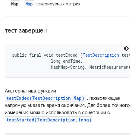
Map
Map
:
генерируемых метрик
тест завершен
public final void testEnded (
TestDescription
 test, 
                long endTime, 

                HashMap<String, MetricMeasurement.
Альтернатива функции
testEnded(TestDescription,Map)
, позволяющая
напрямую указать время окончания. Для более точного
измерения можно использовать в сочетании с
testStarted(TestDescription,long)
.