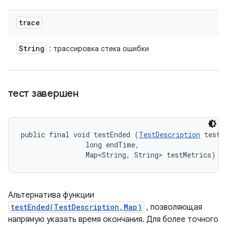
trace
String
: трассировка стека ошибки
тест завершен
public final void testEnded (
TestDescription
 test, 
                long endTime, 

                Map<String, String> testMetrics)
Альтернатива функции
testEnded(TestDescription,Map)
, позволяющая
напрямую указать время окончания. Для более точного