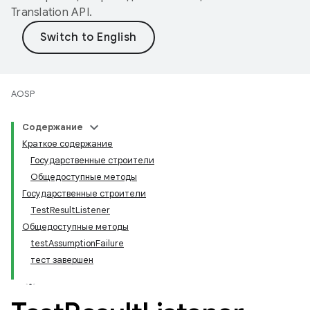
Translation API
.
AOSP
Содержание
Краткое содержание
Государственные строители
Общедоступные методы
Государственные строители
TestResultListener
Общедоступные методы
testAssumptionFailure
тест завершен