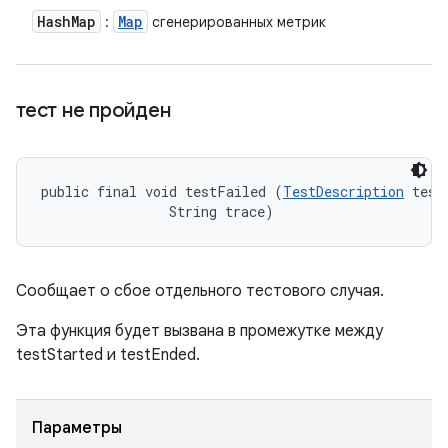
Hash
Map
Map
:
сгенерированных метрик
тест не пройден
public final void testFailed (
TestDescription
 test,
                String trace)
Сообщает о сбое отдельного тестового случая.
Эта функция будет вызвана в промежутке между
testStarted и testEnded.
Параметры