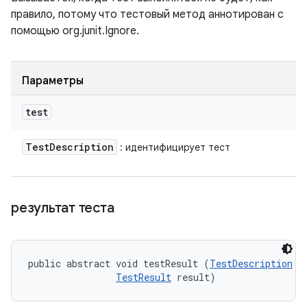
правило, потому что тестовый метод аннотирован с
помощью org.junit.Ignore.
Параметры
test
Test
Description
: идентифицирует тест
результат теста
public abstract void testResult (
TestDescription
 te
TestResult
 result)