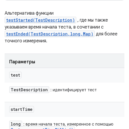
Альтернатива функции
testStarted(TestDescription)
, где мы также
указываем время начала теста, в сочетании с
testEnded(TestDescription,long,Map)
для более
точного измерения.
Параметры
test
Test
Description
: идентифицирует тест
start
Time
long
: время начала теста, измеренное с помощью