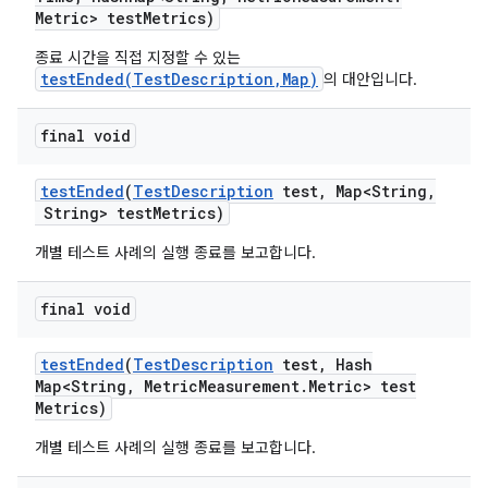
Metric> test
Metrics)
종료 시간을 직접 지정할 수 있는
testEnded(TestDescription,Map)
의 대안입니다.
final void
test
Ended
(
Test
Description
test
,
Map<String
,
String> test
Metrics)
개별 테스트 사례의 실행 종료를 보고합니다.
final void
test
Ended
(
Test
Description
test
,
Hash
Map<String
,
Metric
Measurement
.
Metric> test
Metrics)
개별 테스트 사례의 실행 종료를 보고합니다.