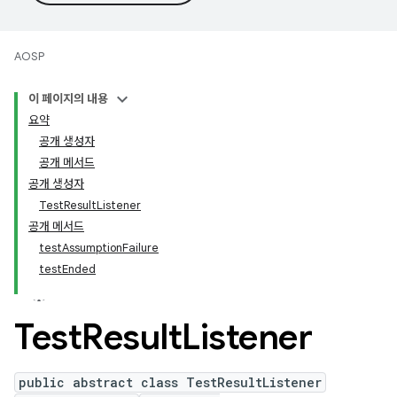
AOSP
이 페이지의 내용
요약
공개 생성자
공개 메서드
공개 생성자
TestResultListener
공개 메서드
testAssumptionFailure
testEnded
Test
Result
Listener
public abstract class TestResultListener