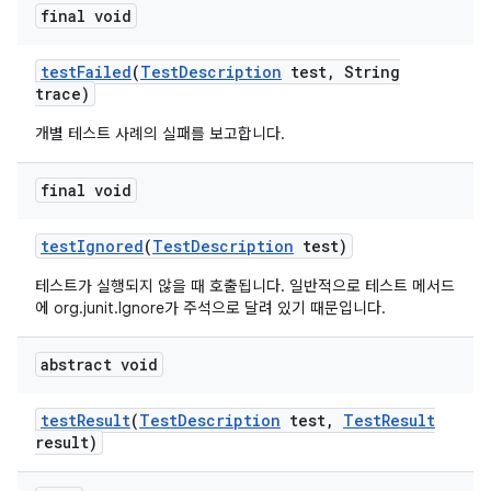
final void
test
Failed
(
Test
Description
test
,
String
trace)
개별 테스트 사례의 실패를 보고합니다.
final void
test
Ignored
(
Test
Description
test)
테스트가 실행되지 않을 때 호출됩니다. 일반적으로 테스트 메서드
에 org.junit.Ignore가 주석으로 달려 있기 때문입니다.
abstract void
test
Result
(
Test
Description
test
,
Test
Result
result)