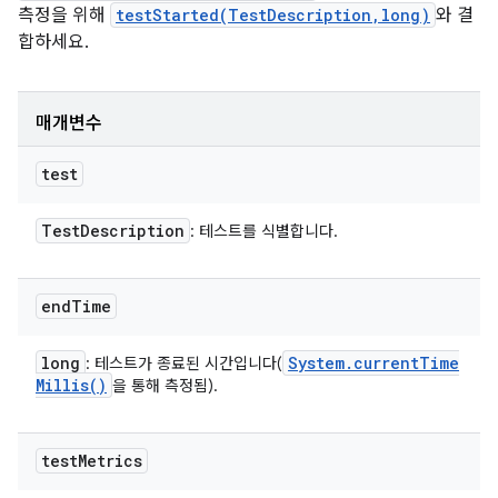
측정을 위해
testStarted(TestDescription,long)
와 결
합하세요.
매개변수
test
Test
Description
: 테스트를 식별합니다.
end
Time
long
System
.
current
Time
: 테스트가 종료된 시간입니다(
Millis(
)
을 통해 측정됨).
test
Metrics