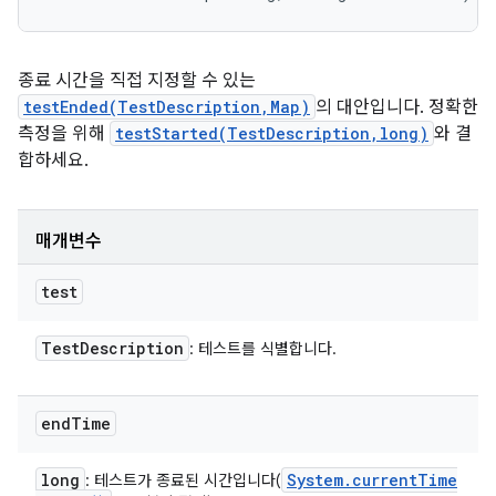
종료 시간을 직접 지정할 수 있는
testEnded(TestDescription,Map)
의 대안입니다. 정확한
측정을 위해
testStarted(TestDescription,long)
와 결
합하세요.
매개변수
test
Test
Description
: 테스트를 식별합니다.
end
Time
long
System
.
current
Time
: 테스트가 종료된 시간입니다(