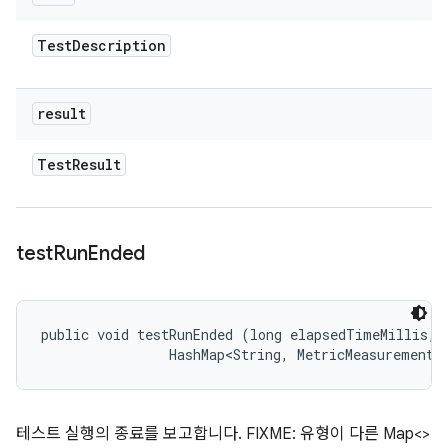
Test
Description
result
Test
Result
test
Run
Ended
public void testRunEnded (long elapsedTimeMillis, 

                HashMap<String, MetricMeasurement.
테스트 실행의 종료를 보고합니다. FIXME: 유형이 다른 Map<>