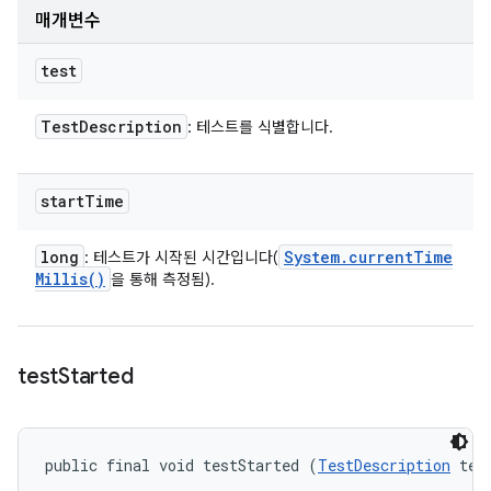
매개변수
test
Test
Description
: 테스트를 식별합니다.
start
Time
long
System
.
current
Time
: 테스트가 시작된 시간입니다(
Millis(
)
을 통해 측정됨).
test
Started
public final void testStarted (
TestDescription
 tes