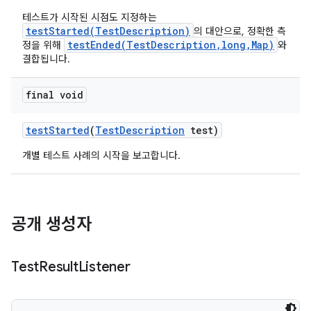
테스트가 시작된 시점도 지정하는
testStarted(TestDescription)
의 대안으로, 정확한 측
testEnded(TestDescription,long,Map)
정을 위해
와
결합됩니다.
final void
test
Started
(
Test
Description
test)
개별 테스트 사례의 시작을 보고합니다.
공개 생성자
Test
Result
Listener