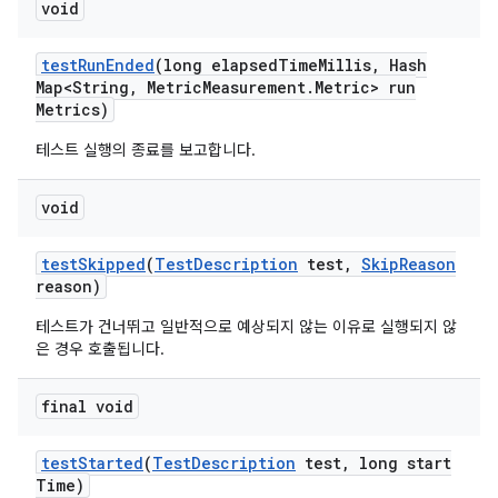
void
test
Run
Ended
(long elapsed
Time
Millis
,
Hash
Map<String
,
Metric
Measurement
.
Metric> run
Metrics)
테스트 실행의 종료를 보고합니다.
void
test
Skipped
(
Test
Description
test
,
Skip
Reason
reason)
테스트가 건너뛰고 일반적으로 예상되지 않는 이유로 실행되지 않
은 경우 호출됩니다.
final void
test
Started
(
Test
Description
test
,
long start
Time)