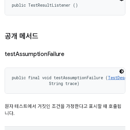
public TestResultListener ()
공개 메서드
test
Assumption
Failure
public final void testAssumptionFailure (
TestDescr
                String trace)
원자 테스트에서 거짓인 조건을 가정한다고 표시할 때 호출됩
니다.