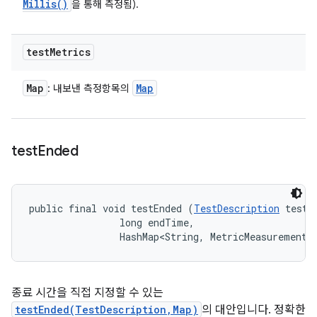
Millis(
)
을 통해 측정됨).
test
Metrics
Map
Map
: 내보낸 측정항목의
test
Ended
public final void testEnded (
TestDescription
 test, 
                long endTime, 

                HashMap<String, MetricMeasurement.
종료 시간을 직접 지정할 수 있는
testEnded(TestDescription,Map)
의 대안입니다. 정확한