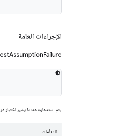
الإجراءات العامة
test
Assumption
Failure
يتم استدعاؤه عندما يشير اختبار ذر
المعلَمات