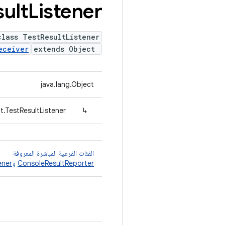
ult
Listener
class TestResultListener
eceiver
extends Object
java.lang.Object
t.TestResultListener
↳
الفئات الفرعية المباشرة المعروفة
ConsoleResultReporter
و
ener