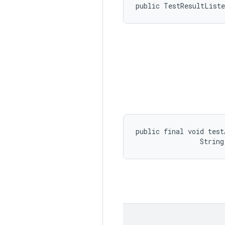
public TestResultList
public final void test
                String