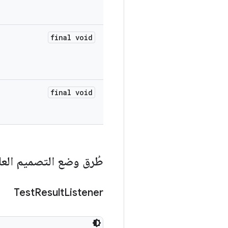
final void
final void
طُرق وضع التصميم العا
Test
Result
Listener