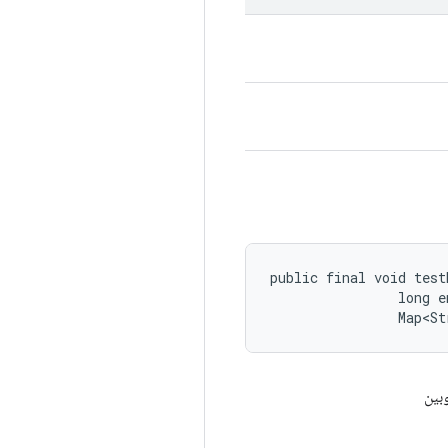
public final void test
                long e
                Map<St
بين