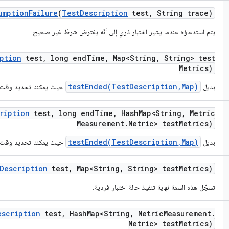
umption
Failure
(
Test
Description
test
,
String trace)
يتم استدعاؤه عندما يشير اختبار ذري إلى أنّه يفترض شرطًا غير صحيح
ption
test
,
long end
Time
,
Map<String
,
String> test
Metrics)
testEnded(TestDescription,Map)
بديل
حيث يمكننا تحديد وقت الا
ription
test
,
long end
Time
,
Hash
Map<String
,
Metric
Measurement
.
Metric> test
Metrics)
testEnded(TestDescription,Map)
بديل
حيث يمكننا تحديد وقت الا
Description
test
,
Map<String
,
String> test
Metrics)
تسجّل هذه السمة نهاية تنفيذ حالة اختبار فردية.
escription
test
,
Hash
Map<String
,
Metric
Measurement
.
Metric> test
Metrics)