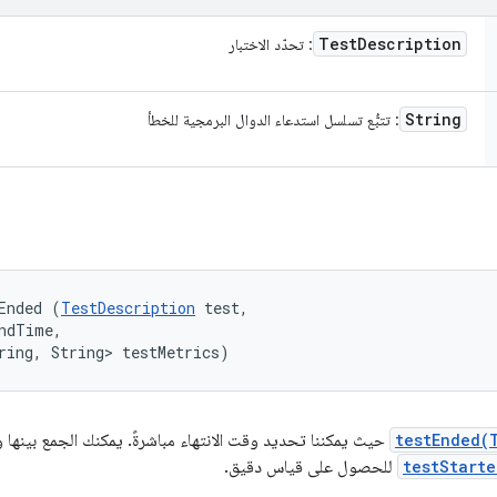
Test
Description
: تحدّد الاختبار
String
: تتبُّع تسلسل استدعاء الدوال البرمجية للخطأ
Ended (
TestDescription
 test, 

ndTime, 

ring, String> testMetrics)
testEnded(
حيث يمكننا تحديد وقت الانتهاء مباشرةً. يمكنك الجمع بينها و
testStart
للحصول على قياس دقيق.