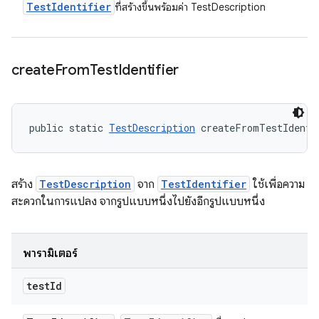
Test
Identifier
ที่สร้างขึ้นพร้อมค่า TestDescription
create
From
Test
Identifier
public static 
TestDescription
 createFromTestIdenti
สร้าง
TestDescription
จาก
TestIdentifier
ใช้เพื่อความ
สะดวกในการแปลง จากรูปแบบหนึ่งไปยังอีกรูปแบบหนึ่ง
พารามิเตอร์
test
Id