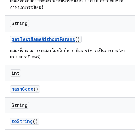
แสดงชื่อของการทดสอบพร้อมพารามิเตอร์ หากเป็นการทดสอบที่
กำหนดพารามิเตอร์
String
get
Test
Name
Without
Params
()
แสดงชื่อของการทดสอบโดยไม่มีพารามิเตอร์ (หากเป็นการทดสอบ
แบบพารามิเตอร์)
int
hash
Code
()
String
to
String
()