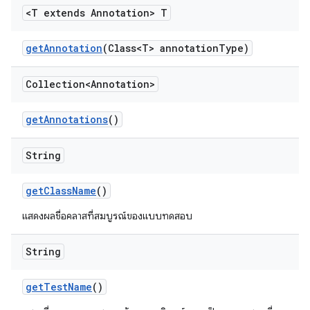
<T extends Annotation> T
get
Annotation
(Class<T> annotation
Type)
Collection<Annotation>
get
Annotations
()
String
get
Class
Name
()
แสดงผลชื่อคลาสที่สมบูรณ์ของแบบทดสอบ
String
get
Test
Name
()