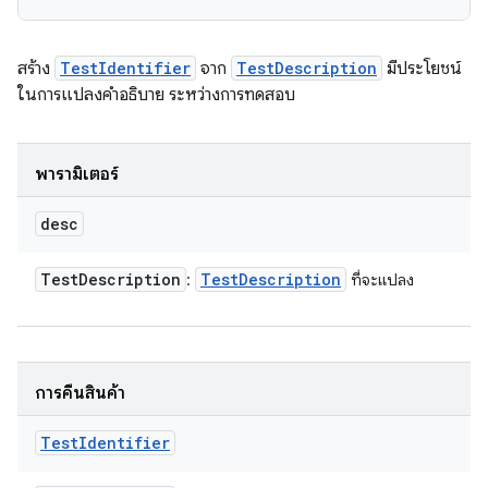
สร้าง
TestIdentifier
จาก
TestDescription
มีประโยชน์
ในการแปลงคำอธิบาย ระหว่างการทดสอบ
พารามิเตอร์
desc
Test
Description
Test
Description
:
ที่จะแปลง
การคืนสินค้า
Test
Identifier