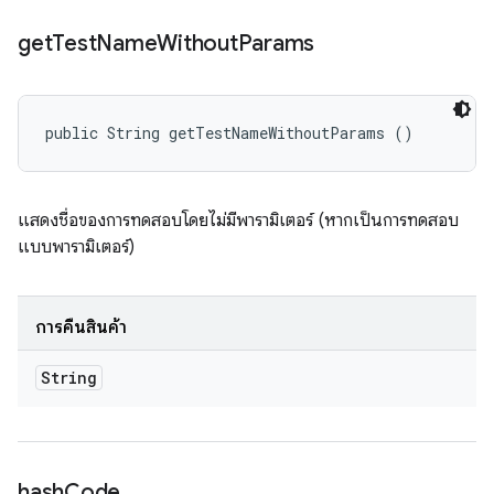
get
Test
Name
Without
Params
public String getTestNameWithoutParams ()
แสดงชื่อของการทดสอบโดยไม่มีพารามิเตอร์ (หากเป็นการทดสอบ
แบบพารามิเตอร์)
การคืนสินค้า
String
hash
Code