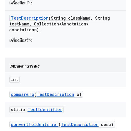
เครื่องมือสร้าง
Test
Description
(String class
Name
,
String
test
Name
,
Collection<Annotation>
annotations)
เครื่องมือสร้าง
เมธอดสาธารณะ
int
compare
To
(
Test
Description
o)
static
Test
Identifier
convert
To
Identifier
(
Test
Description
desc)