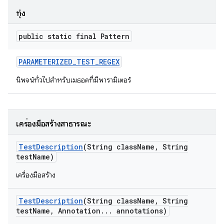
ทุ่ง
public static final Pattern
PARAMETERIZED
_
TEST
_
REGEX
นิพจน์ทั่วไปสำหรับเมธอดที่มีพารามิเตอร์
เครื่องมือสร้างสาธารณะ
Test
Description
(String class
Name
,
String
test
Name)
เครื่องมือสร้าง
Test
Description
(String class
Name
,
String
test
Name
,
Annotation
.
.
.
annotations)