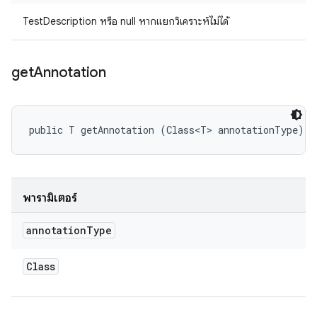
TestDescription หรือ null หากแยกวิเคราะห์ไม่ได้
get
Annotation
public T getAnnotation (Class<T> annotationType)
พารามิเตอร์
annotation
Type
Class