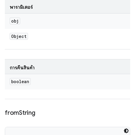
พารามิเตอร์
obj
Object
การคืนสินค้า
boolean
from
String