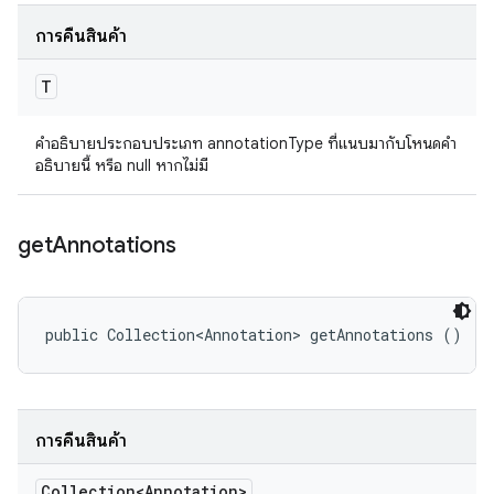
การคืนสินค้า
T
คำอธิบายประกอบประเภท annotationType ที่แนบมากับโหนดคำ
อธิบายนี้ หรือ null หากไม่มี
get
Annotations
public Collection<Annotation> getAnnotations ()
การคืนสินค้า
Collection<Annotation>