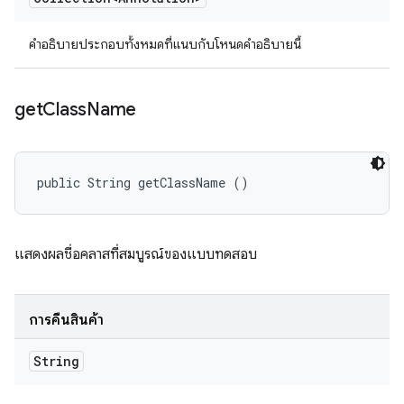
คำอธิบายประกอบทั้งหมดที่แนบกับโหนดคำอธิบายนี้
get
Class
Name
public String getClassName ()
แสดงผลชื่อคลาสที่สมบูรณ์ของแบบทดสอบ
การคืนสินค้า
String