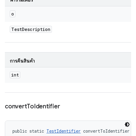
พารามิเตอร์
o
Test
Description
การคืนสินค้า
int
convert
To
Identifier
public static 
TestIdentifier
 convertToIdentifier (