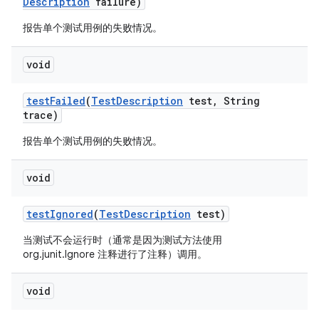
Description
failure)
报告单个测试用例的失败情况。
void
test
Failed
(
Test
Description
test
,
String
trace)
报告单个测试用例的失败情况。
void
test
Ignored
(
Test
Description
test)
当测试不会运行时（通常是因为测试方法使用
org.junit.Ignore 注释进行了注释）调用。
void