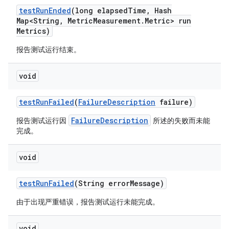
test
Run
Ended
(long elapsed
Time
,
Hash
Map<String
,
Metric
Measurement
.
Metric> run
Metrics)
报告测试运行结束。
void
test
Run
Failed
(
Failure
Description
failure)
FailureDescription
报告测试运行因
所述的失败而未能
完成。
void
test
Run
Failed
(String error
Message)
由于出现严重错误，报告测试运行未能完成。
void