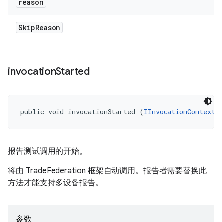
reason
Skip
Reason
invocation
Started
public void invocationStarted (
IInvocationContext
 
报告测试调用的开始。
将由 TradeFederation 框架自动调用。报告者需要替换此
方法才能支持多设备报告。
参数