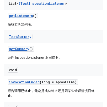
List<
ITest
Invocation
Listener
>
get
Listeners
()
获取监听器列表。
Test
Summary
get
Summary
()
允许 InvocationListener 返回摘要。
void
invocation
Ended
(long elapsed
Time)
报告调用已终止，无论是成功终止还是因某些错误情况而终
止。