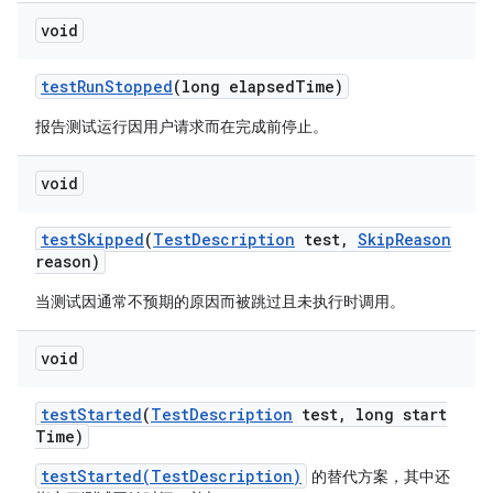
void
test
Run
Stopped
(long elapsed
Time)
报告测试运行因用户请求而在完成前停止。
void
test
Skipped
(
Test
Description
test
,
Skip
Reason
reason)
当测试因通常不预期的原因而被跳过且未执行时调用。
void
test
Started
(
Test
Description
test
,
long start
Time)
testStarted(TestDescription)
的替代方案，其中还