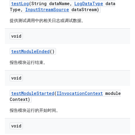
test
Log
(String data
Name
,
Log
Data
Type
data
Type
,
Input
Stream
Source
data
Stream)
提供测试调用中的相关日志或调试数据。
void
test
Module
Ended
()
报告模块运行结束。
void
test
Module
Started
(
IInvocation
Context
module
Context)
报告模块运行的开始时间。
void