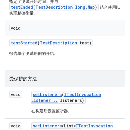
指定了测试开始时间，并与
testEnded(TestDescription,long,Map)
结合使用以
实现精确衡量。
void
test
Started
(
Test
Description
test)
报告单个测试用例的开始。
受保护的方法
void
set
Listeners
(
ITest
Invocation
Listener
.
.
.
listeners)
在构建后设置监听器。
void
set
Listeners
(List<
ITest
Invocation