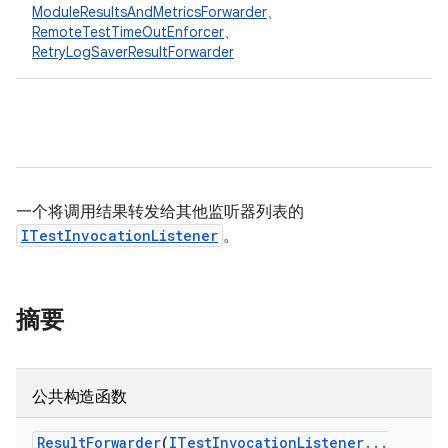
ModuleResultsAndMetricsForwarder
、
RemoteTestTimeOutEnforcer
、
RetryLogSaverResultForwarder
一个将调用结果转发给其他监听器列表的
ITestInvocationListener
。
摘要
公共构造函数
Result
Forwarder
(
ITest
Invocation
Listener
.
.
.