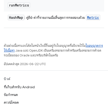
run
Metrics
Hash
Map
Metric
: คู่คีย์-ค่าที่รายงานเมื่อสิ้นสุดการทดสอบด้วย
ตัวอย่างเนื้อหาและโค้ดในหน้าเว็บนี้ขึ้นอยู่กับใบอนุญาตที่อธิบายไว้ใน
ใบอนุญาตการ
ใช้เนื้อหา
Java และ OpenJDK เป็นเครื่องหมายการค้าหรือเครื่องหมายการค้าจด
ทะเบียนของ Oracle และ/หรือบริษัทในเครือ
อัปเดตล่าสุด 2026-06-22 UTC
บิวด์
ที่เก็บสำหรับ Android
ข้อกำหนด
ดาวน์โหลด