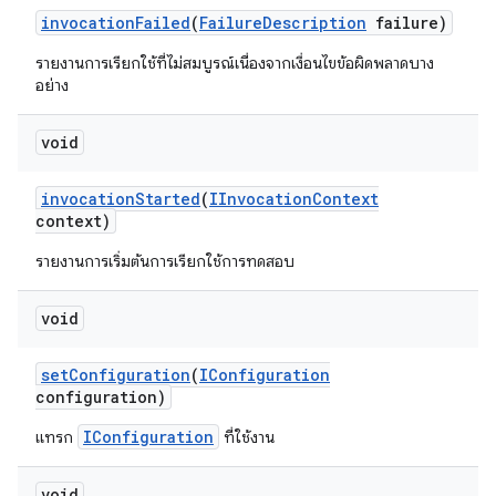
invocation
Failed
(
Failure
Description
failure)
รายงานการเรียกใช้ที่ไม่สมบูรณ์เนื่องจากเงื่อนไขข้อผิดพลาดบาง
อย่าง
void
invocation
Started
(
IInvocation
Context
context)
รายงานการเริ่มต้นการเรียกใช้การทดสอบ
void
set
Configuration
(
IConfiguration
configuration)
IConfiguration
แทรก
ที่ใช้งาน
void