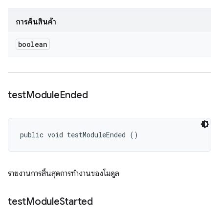
การคืนสินค้า
boolean
test
Module
Ended
public void testModuleEnded ()
รายงานการสิ้นสุดการทำงานของโมดูล
test
Module
Started