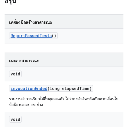
สรุป
เครื่องมือสร้างสาธารณะ
Report
Passed
Tests
()
เมธอดสาธารณะ
void
invocation
Ended
(long elapsed
Time)
รายงานว่าการเรียกใช้สิ้นสุดลงแล้ว ไม่ว่าจะสำเร็จหรือเกิดจากเงื่อนไข
ข้อผิดพลาดบางอย่าง
void