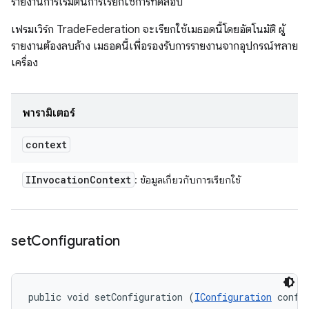
รายงานการเริ่มต้นการเรียกใช้การทดสอบ
เฟรมเวิร์ก TradeFederation จะเรียกใช้เมธอดนี้โดยอัตโนมัติ ผู้
รายงานต้องลบล้าง เมธอดนี้เพื่อรองรับการรายงานจากอุปกรณ์หลาย
เครื่อง
พารามิเตอร์
context
IInvocation
Context
: ข้อมูลเกี่ยวกับการเรียกใช้
set
Configuration
public void setConfiguration (
IConfiguration
 confi