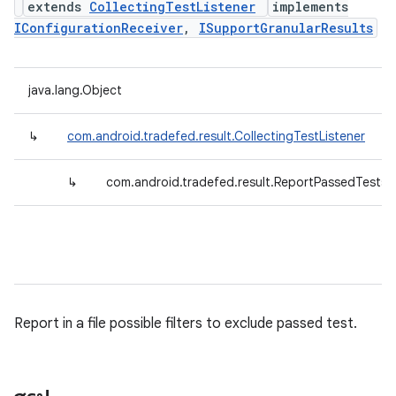
extends
CollectingTestListener
implements
IConfigurationReceiver
,
ISupportGranularResults
java.lang.Object
↳
com.android.tradefed.result.CollectingTestListener
↳
com.android.tradefed.result.ReportPassedTests
Report in a file possible filters to exclude passed test.