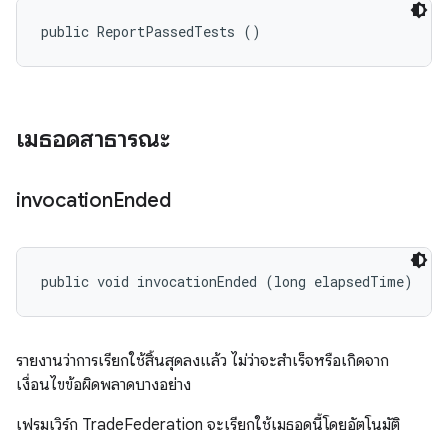
public ReportPassedTests ()
เมธอดสาธารณะ
invocation
Ended
public void invocationEnded (long elapsedTime)
รายงานว่าการเรียกใช้สิ้นสุดลงแล้ว ไม่ว่าจะสำเร็จหรือเกิดจาก
เงื่อนไขข้อผิดพลาดบางอย่าง
เฟรมเวิร์ก TradeFederation จะเรียกใช้เมธอดนี้โดยอัตโนมัติ