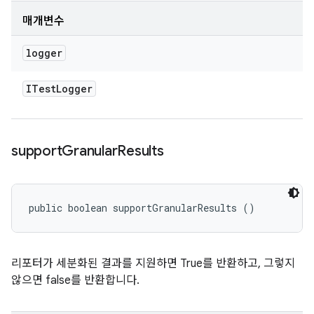
매개변수
logger
ITest
Logger
support
Granular
Results
public boolean supportGranularResults ()
리포터가 세분화된 결과를 지원하면 True를 반환하고, 그렇지
않으면 false를 반환합니다.