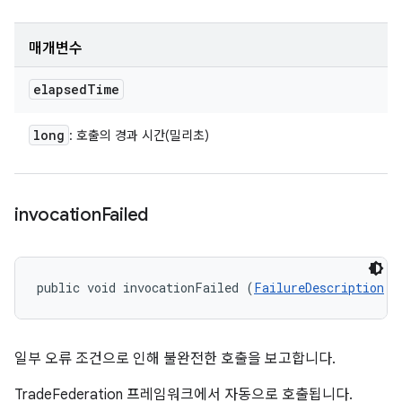
매개변수
elapsed
Time
long
: 호출의 경과 시간(밀리초)
invocation
Failed
public void invocationFailed (
FailureDescription
 f
일부 오류 조건으로 인해 불완전한 호출을 보고합니다.
TradeFederation 프레임워크에서 자동으로 호출됩니다.