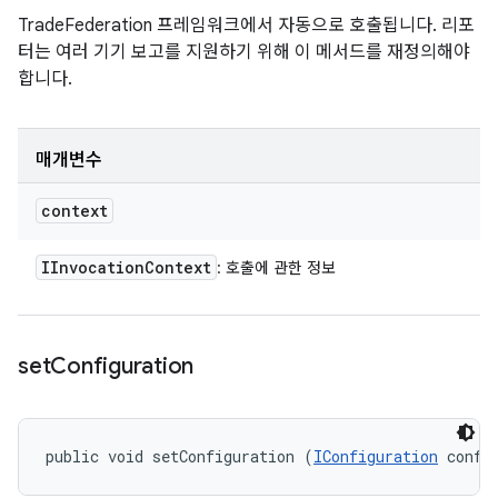
TradeFederation 프레임워크에서 자동으로 호출됩니다. 리포
터는 여러 기기 보고를 지원하기 위해 이 메서드를 재정의해야
합니다.
매개변수
context
IInvocation
Context
: 호출에 관한 정보
set
Configuration
public void setConfiguration (
IConfiguration
 confi