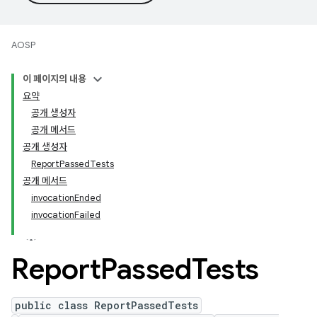
AOSP
이 페이지의 내용
요약
공개 생성자
공개 메서드
공개 생성자
ReportPassedTests
공개 메서드
invocationEnded
invocationFailed
Report
Passed
Tests
public class ReportPassedTests