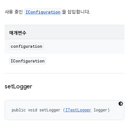
사용 중인
IConfiguration
을 삽입합니다.
매개변수
configuration
IConfiguration
set
Logger
public void setLogger (
ITestLogger
 logger)