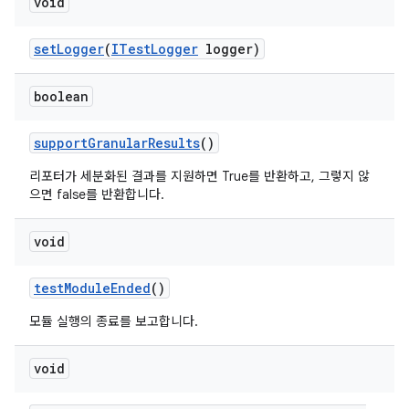
void
set
Logger
(
ITest
Logger
logger)
boolean
support
Granular
Results
()
리포터가 세분화된 결과를 지원하면 True를 반환하고, 그렇지 않
으면 false를 반환합니다.
void
test
Module
Ended
()
모듈 실행의 종료를 보고합니다.
void