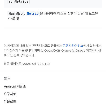
run
Metrics
Hash
Map
Metric
:
을 사용하여 테스트 실행이 끝날 때 보고된
키-값 쌍
이 페이지에 나와 있는 콘텐츠와 코드 샘플에는
콘텐츠 라이선스
에서 설명하는
라이선스가 적용됩니다. 자바 및 OpenJDK는 Oracle 및 Oracle 계열사의 상
표 또는 등록 상표입니다.
최종 업데이트: 2026-06-22(UTC)
빌드
Android 저장소
요구사항
다운로드