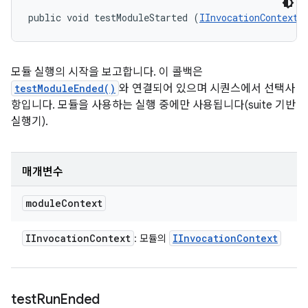
public void testModuleStarted (
IInvocationContext
 
모듈 실행의 시작을 보고합니다. 이 콜백은
testModuleEnded()
와 연결되어 있으며 시퀀스에서 선택사
항입니다. 모듈을 사용하는 실행 중에만 사용됩니다(suite 기반
실행기).
매개변수
module
Context
IInvocation
Context
IInvocation
Context
: 모듈의
test
Run
Ended