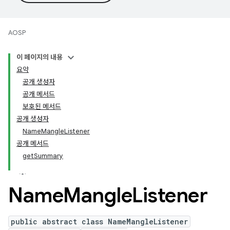
AOSP
이 페이지의 내용
요약
공개 생성자
공개 메서드
보호된 메서드
공개 생성자
NameMangleListener
공개 메서드
getSummary
Name
Mangle
Listener
public abstract class NameMangleListener