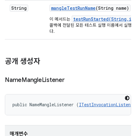
String
mangle
Test
Run
Name
(String name)
testRunStarted(String,in
이 메서드는
콜백에 전달된 모든 테스트 실행 이름에서 실행
다.
공개 생성자
Name
Mangle
Listener
public NameMangleListener (
ITestInvocationListener
매개변수