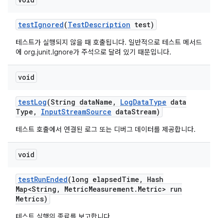
test
Ignored
(
Test
Description
test)
테스트가 실행되지 않을 때 호출됩니다. 일반적으로 테스트 메서드
에 org.junit.Ignore가 주석으로 달려 있기 때문입니다.
void
test
Log
(String data
Name
,
Log
Data
Type
data
Type
,
Input
Stream
Source
data
Stream)
테스트 호출에서 연결된 로그 또는 디버그 데이터를 제공합니다.
void
test
Run
Ended
(long elapsed
Time
,
Hash
Map<String
,
Metric
Measurement
.
Metric> run
Metrics)
테스트 실행의 종료를 보고합니다.