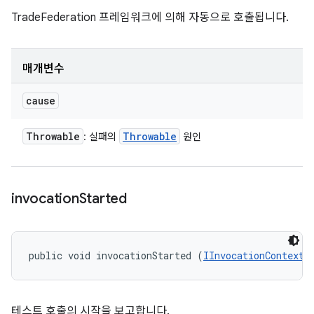
TradeFederation 프레임워크에 의해 자동으로 호출됩니다.
매개변수
cause
Throwable
Throwable
: 실패의
원인
invocation
Started
public void invocationStarted (
IInvocationContext
 
테스트 호출의 시작을 보고합니다.