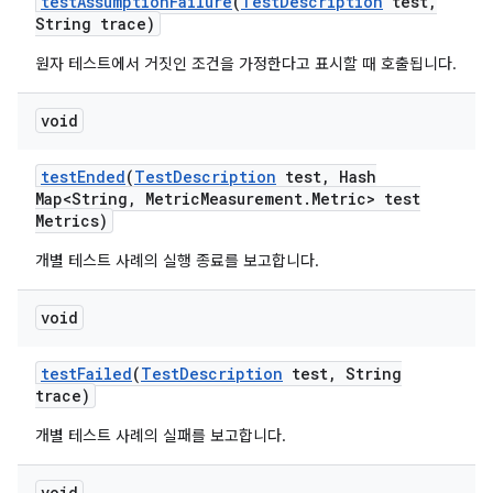
test
Assumption
Failure
(
Test
Description
test
,
String trace)
원자 테스트에서 거짓인 조건을 가정한다고 표시할 때 호출됩니다.
void
test
Ended
(
Test
Description
test
,
Hash
Map<String
,
Metric
Measurement
.
Metric> test
Metrics)
개별 테스트 사례의 실행 종료를 보고합니다.
void
test
Failed
(
Test
Description
test
,
String
trace)
개별 테스트 사례의 실패를 보고합니다.
void