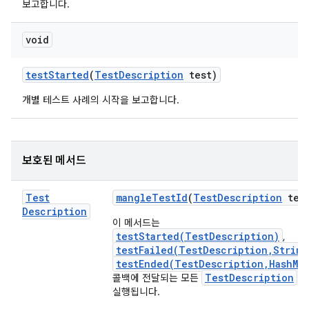
보고합니다.
void
test
Started
(
Test
Description
test)
개별 테스트 사례의 시작을 보고합니다.
보호된 메서드
Test
mangle
Test
Id
(
Test
Description
tes
Description
이 메서드는
testStarted(TestDescription)
,
testFailed(TestDescription,String
testEnded(TestDescription,HashMa
TestDescription
콜백에 전달되는 모든
에
실행됩니다.