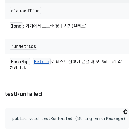
elapsed
Time
long
: 기기에서 보고한 경과 시간(밀리초)
run
Metrics
Hash
Map
Metric
:
로 테스트 실행이 끝날 때 보고되는 키-값
쌍입니다.
test
Run
Failed
public void testRunFailed (String errorMessage)