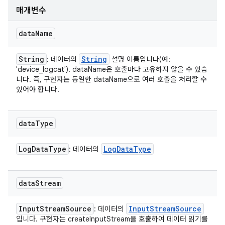
매개변수
data
Name
String
String
: 데이터의
설명 이름입니다(예:
'device_logcat'). dataName은 호출마다 고유하지 않을 수 있습
니다. 즉, 구현자는 동일한 dataName으로 여러 호출을 처리할 수
있어야 합니다.
data
Type
Log
Data
Type
Log
Data
Type
: 데이터의
data
Stream
Input
Stream
Source
Input
Stream
Source
: 데이터의
입니다. 구현자는 createInputStream을 호출하여 데이터 읽기를