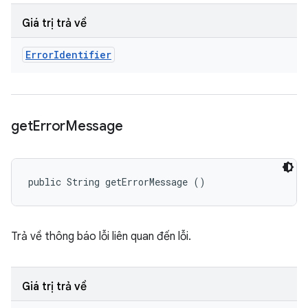
Giá trị trả về
Error
Identifier
get
Error
Message
public String getErrorMessage ()
Trả về thông báo lỗi liên quan đến lỗi.
Giá trị trả về