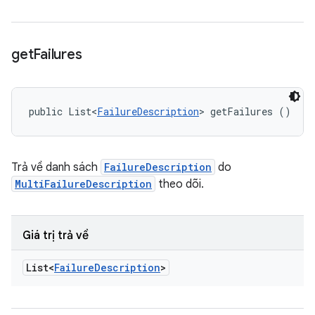
get
Failures
public List<
FailureDescription
> getFailures ()
Trả về danh sách
FailureDescription
do
MultiFailureDescription
theo dõi.
Giá trị trả về
List<
Failure
Description
>