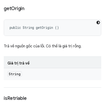
get
Origin
public String getOrigin ()
Trả về nguồn gốc của lỗi. Có thể là giá trị rỗng.
Giá trị trả về
String
is
Retriable