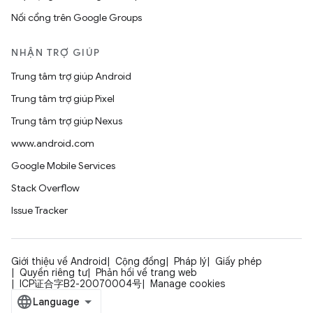
Nối cổng trên Google Groups
NHẬN TRỢ GIÚP
Trung tâm trợ giúp Android
Trung tâm trợ giúp Pixel
Trung tâm trợ giúp Nexus
www.android.com
Google Mobile Services
Stack Overflow
Issue Tracker
Giới thiệu về Android
Cộng đồng
Pháp lý
Giấy phép
Quyền riêng tư
Phản hồi về trang web
ICP证合字B2-20070004号
Manage cookies