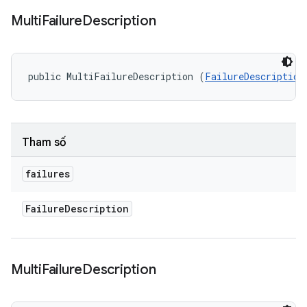
Multi
Failure
Description
public MultiFailureDescription (
FailureDescription
Tham số
failures
Failure
Description
Multi
Failure
Description