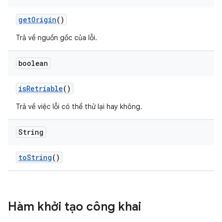
get
Origin
()
Trả về nguồn gốc của lỗi.
boolean
is
Retriable
()
Trả về việc lỗi có thể thử lại hay không.
String
to
String
()
Hàm khởi tạo công khai