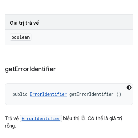
Giá trị trả về
boolean
get
Error
Identifier
public 
ErrorIdentifier
 getErrorIdentifier ()
Trả về
ErrorIdentifier
biểu thị lỗi. Có thể là giá trị
rỗng.