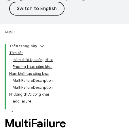
AOSP
Trên trang này
Tóm tắt
Hàm khởi tạo công khai
Phương thức công khai
Hàm khởi tạo công khai
MultiFailureDescription
MultiFailureDescription
Phương thức công khai
addFailure
Multi
Failure