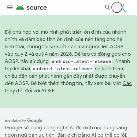
Để phù hợp với mô hình phát triển ổn định của nhánh
chính và đảm bảo tính ổn định của nền tảng cho hệ
sinh thái, chúng tôi sẽ xuất bản mã nguồn lên AOSP
vào quý 2 và quý 4 năm 2026. Để tạo và đóng góp cho
AOSP, hãy sử dụng
android-latest-release
. Nhánh
tệp kê khai
android-latest-release
sẽ luôn tham
chiếu đến bản phát hành gần đây nhất được chuyển
đến AOSP. Để biết thêm thông tin, hãy xem bài viết
Các
thay đổi đối với AOSP
.
Google sử dụng công nghệ AI để dịch nội dung sang
ngôn ngữ bạn ưu tiên. Bản dịch bằng AI có thể có lỗi.