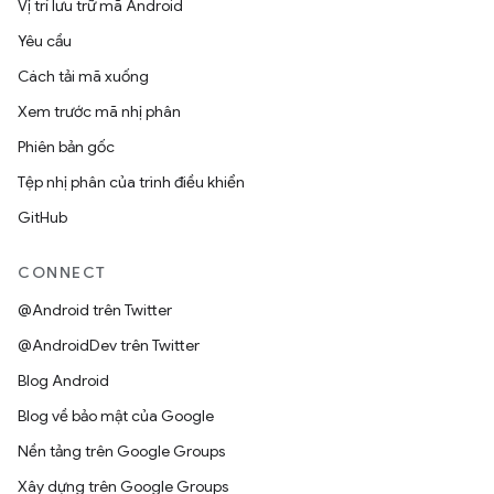
Vị trí lưu trữ mã Android
Yêu cầu
Cách tải mã xuống
Xem trước mã nhị phân
Phiên bản gốc
Tệp nhị phân của trình điều khiển
GitHub
CONNECT
@Android trên Twitter
@AndroidDev trên Twitter
Blog Android
Blog về bảo mật của Google
Nền tảng trên Google Groups
Xây dựng trên Google Groups