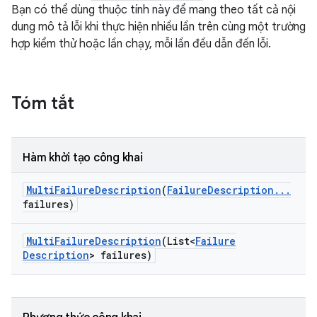
Bạn có thể dùng thuộc tính này để mang theo tất cả nội
dung mô tả lỗi khi thực hiện nhiều lần trên cùng một trường
hợp kiểm thử hoặc lần chạy, mỗi lần đều dẫn đến lỗi.
Tóm tắt
Hàm khởi tạo công khai
Multi
Failure
Description
(
Failure
Description
.
.
.
failures)
Multi
Failure
Description
(List<
Failure
Description
> failures)