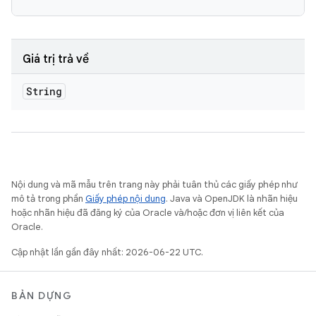
Giá trị trả về
String
Nội dung và mã mẫu trên trang này phải tuân thủ các giấy phép như
mô tả trong phần
Giấy phép nội dung
. Java và OpenJDK là nhãn hiệu
hoặc nhãn hiệu đã đăng ký của Oracle và/hoặc đơn vị liên kết của
Oracle.
Cập nhật lần gần đây nhất: 2026-06-22 UTC.
BẢN DỰNG