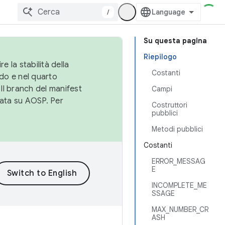
/
Su questa pagina
Riepilogo
e la stabilità della
Costanti
do e nel quarto
 Il branch del manifest
Campi
cata su AOSP. Per
Costruttori
pubblici
Metodi pubblici
Costanti
ERROR_MESSAG
E
INCOMPLETE_ME
SSAGE
MAX_NUMBER_CR
ASH