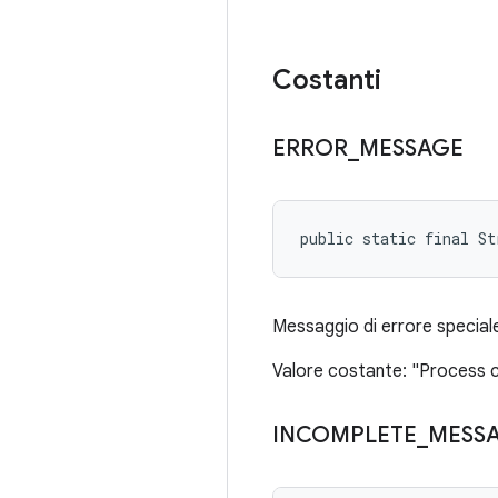
Costanti
ERROR
_
MESSAGE
public static final St
Messaggio di errore speciale
Valore costante: "Process 
INCOMPLETE
_
MESS