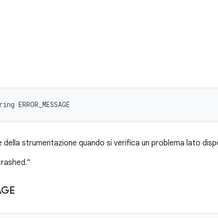
ring ERROR_MESSAGE
 della strumentazione quando si verifica un problema lato dispo
crashed."
AGE