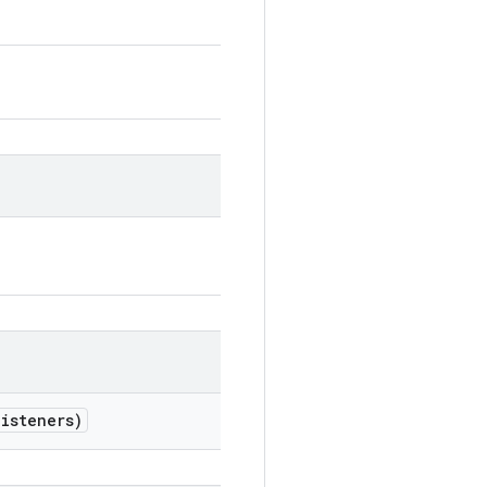
isteners)