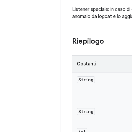
Listener speciale: in caso d
anomalo da logcat e lo aggiu
Riepilogo
Costanti
String
String
int