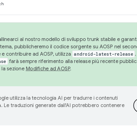
ch
llinearci al nostro modello di sviluppo trunk stabile e garantir
istema, pubblicheremo il codice sorgente su AOSP nel secon
 e contribuire ad AOSP, utilizza
android-latest-release
.
ase
farà sempre riferimento alla release più recente pubbli
a la sezione
Modifiche ad AOSP
.
gle utilizza la tecnologia AI per tradurre i contenuti
ta. Le traduzioni generate dall'AI potrebbero contenere