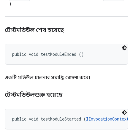
।
টেস্টমডিউল শেষ হয়েছে
public void testModuleEnded ()
একটি মডিউল চালনার সমাপ্তি ঘোষণা করে।
টেস্টমডিউলশুরু হয়েছে
public void testModuleStarted (
IInvocationContext
 