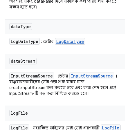
অবশ্যই একই dataName দিয়ে একাধিক কল পরিচালনা করতে
সক্ষম হতে হবে।
data
Type
Log
Data
Type
Log
Data
Type
: ডেটার
data
Stream
Input
Stream
Source
Input
Stream
Source
: ডেটার
।
বাস্তবায়নকারীদের ডেটা পড়া শুরু করার জন্য
createInputStream কল করতে হবে এবং কাজ শেষ হলে প্রাপ্ত
InputStream-টি বন্ধ করা নিশ্চিত করতে হবে।
log
File
Log
File
Log
File
: সংরক্ষিত ফাইলের মেটা ডেটা ধারণকারী