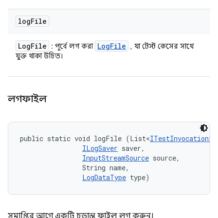
log
File
Log
File
Log
File
: পূর্বে লগ করা
, যা টেস্ট কেসের সাথে
যুক্ত থাকা উচিত।
লগফাইল
public static void logFile (List<
ITestInvocationLi
ILogSaver
 saver, 

InputStreamSource
 source, 

                String name, 

LogDataType
 type)
সমাপ্তির আগে একটি চূড়ান্ত ফাইল লগ করুন।