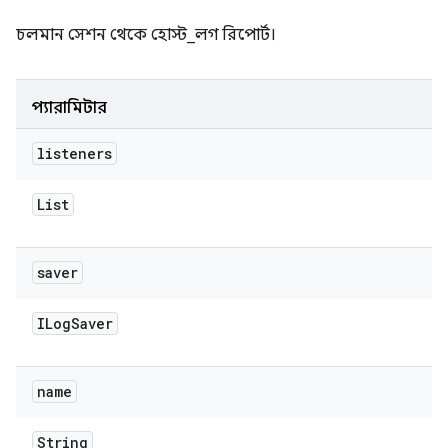
চলমান সেশন থেকে হোস্ট_লগ রিপোর্ট।
প্যারামিটার
listeners
List
saver
ILog
Saver
name
String