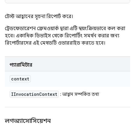
টেস্ট আহ্বানের সূচনা রিপোর্ট করে।
ট্রেডফেডারেশন ফ্রেমওয়ার্ক দ্বারা এটি স্বয়ংক্রিয়ভাবে কল করা
হবে। একাধিক ডিভাইস থেকে রিপোর্টিং সমর্থন করার জন্য
রিপোর্টারদের এই মেথডটি ওভাররাইড করতে হবে।
প্যারামিটার
context
IInvocation
Context
: আহ্বান সম্পর্কিত তথ্য
লগঅ্যাসোসিয়েশন