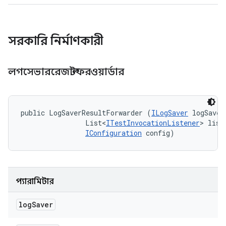
সরকারি নির্মাণকারী
লগসেভাররেজাল্টফরওয়ার্ডার
public LogSaverResultForwarder (
ILogSaver
 logSaver,
                List<
ITestInvocationListener
> liste
IConfiguration
 config)
প্যারামিটার
log
Saver