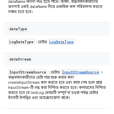
dataName অনন্য নাও হতে পারে। অর্থাৎ, বাস্তবায়নকারীদের
অবশ্যই একই dataName দিয়ে একাধিক কল পরিচালনা করতে
সক্ষম হতে হবে।
data
Type
Log
Data
Type
Log
Data
Type
: ডেটার
data
Stream
Input
Stream
Source
Input
Stream
Source
: ডেটার
।
বাস্তবায়নকারীদের ডেটা পড়া শুরু করার জন্য
createInputStream কল করতে হবে এবং কাজ শেষ হলে প্রাপ্ত
InputStream-টি বন্ধ করা নিশ্চিত করতে হবে। কলারদের নিশ্চিত
করতে হবে যে testLog মেথডটি সম্পূর্ণ না হওয়া পর্যন্ত ডেটার
উৎসটি উপস্থিত এবং অ্যাক্সেসযোগ্য থাকে।