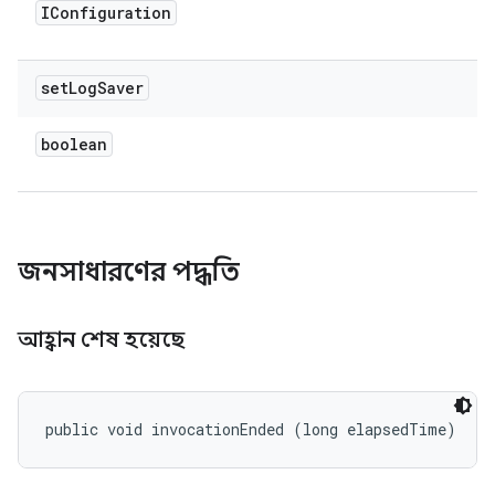
IConfiguration
set
Log
Saver
boolean
জনসাধারণের পদ্ধতি
আহ্বান শেষ হয়েছে
public void invocationEnded (long elapsedTime)