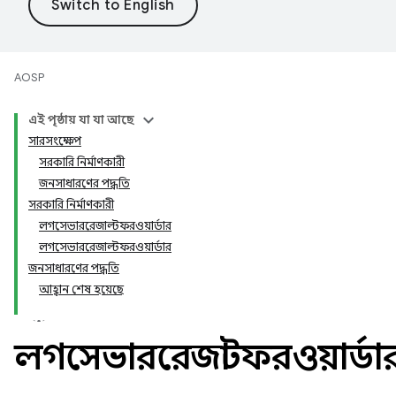
AOSP
এই পৃষ্ঠায় যা যা আছে
সারসংক্ষেপ
সরকারি নির্মাণকারী
জনসাধারণের পদ্ধতি
সরকারি নির্মাণকারী
লগসেভাররেজাল্টফরওয়ার্ডার
লগসেভাররেজাল্টফরওয়ার্ডার
জনসাধারণের পদ্ধতি
আহ্বান শেষ হয়েছে
লগসেভাররেজাল্টফরওয়ার্ডা