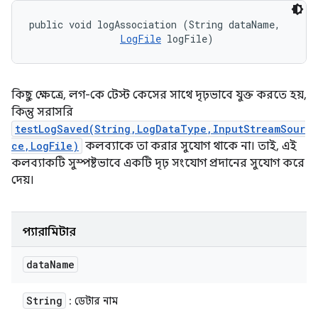
public void logAssociation (String dataName, 

LogFile
 logFile)
কিছু ক্ষেত্রে, লগ-কে টেস্ট কেসের সাথে দৃঢ়ভাবে যুক্ত করতে হয়,
কিন্তু সরাসরি
testLogSaved(String,LogDataType,InputStreamSour
ce,LogFile)
কলব্যাকে তা করার সুযোগ থাকে না। তাই, এই
কলব্যাকটি সুস্পষ্টভাবে একটি দৃঢ় সংযোগ প্রদানের সুযোগ করে
দেয়।
প্যারামিটার
data
Name
String
: ডেটার নাম