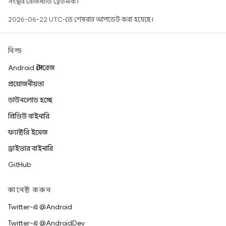
সংস্থার রেজিস্টার্ড ট্রেডমার্ক।
2026-06-22 UTC-তে শেষবার আপডেট করা হয়েছে।
বিল্ড
Android স্টোরেজ
প্রয়োজনীয়তা
ডাউনলোড হচ্ছে
প্রিভিউ বাইনারি
ফ্যাক্টরি ইমেজ
ড্রাইভার বাইনারি
GitHub
কানেক্ট করুন
Twitter-এ @Android
Twitter-এ @AndroidDev