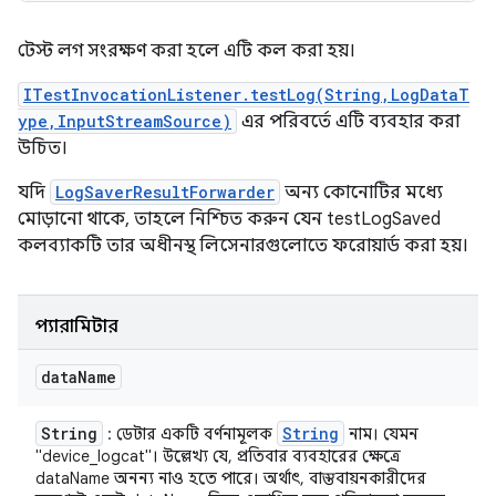
টেস্ট লগ সংরক্ষণ করা হলে এটি কল করা হয়।
ITestInvocationListener.testLog(String,LogDataT
ype,InputStreamSource)
এর পরিবর্তে এটি ব্যবহার করা
উচিত।
যদি
LogSaverResultForwarder
অন্য কোনোটির মধ্যে
মোড়ানো থাকে, তাহলে নিশ্চিত করুন যেন testLogSaved
কলব্যাকটি তার অধীনস্থ লিসেনারগুলোতে ফরোয়ার্ড করা হয়।
প্যারামিটার
data
Name
String
String
: ডেটার একটি বর্ণনামূলক
নাম। যেমন
"device_logcat"। উল্লেখ্য যে, প্রতিবার ব্যবহারের ক্ষেত্রে
dataName অনন্য নাও হতে পারে। অর্থাৎ, বাস্তবায়নকারীদের