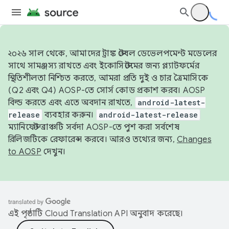
২০২৬ সাল থেকে, আমাদের ট্রাঙ্ক স্টেবল ডেভেলপমেন্ট মডেলের
সাথে সামঞ্জস্য রাখতে এবং ইকোসিস্টেমের জন্য প্ল্যাটফর্মের
স্থিতিশীলতা নিশ্চিত করতে, আমরা প্রতি দুই ও চার ত্রৈমাসিকে
(Q2 এবং Q4) AOSP-তে সোর্স কোড প্রকাশ করব। AOSP
বিল্ড করতে এবং এতে অবদান রাখতে,
android-latest-
release
ব্যবহার করুন।
android-latest-release
ম্যানিফেস্ট ব্রাঞ্চটি সর্বদা AOSP-তে পুশ করা সর্বশেষ
রিলিজটিকে রেফারেন্স করবে। আরও তথ্যের জন্য,
Changes
to AOSP
দেখুন।
এই পৃষ্ঠাটি
Cloud Translation API
অনুবাদ করেছে।