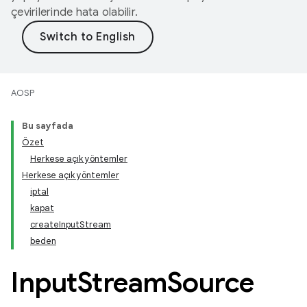
çevirilerinde hata olabilir.
AOSP
Bu sayfada
Özet
Herkese açık yöntemler
Herkese açık yöntemler
iptal
kapat
createInputStream
beden
Input
Stream
Source