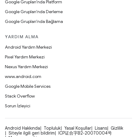
Google Grupları'nda Platform
Google Grupları'nda Derleme
Google Grupları'nda Bağlama
YARDIM ALMA
Android Yardım Merkezi
Pixel Yardım Merkezi
Nexus Yardım Merkezi
www.android.com
Google Mobile Services
Stack Overflow
Sorun İzleyici
Android Hakkında
Topluluk
Yasal Koşullar
Lisans
Gizlilik
Siteyle ilgili geri bildirim
ICP证合字B2-20070004号