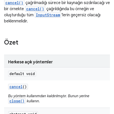
cancel()
çağrılmadığı sürece bir kaynağın sızdırılacağı ve
bir örnekte
cancel()
çağrıldığında bu örneğin ve
oluşturduğu tüm
InputStream
'lerin geçersiz olacağı
beklenmelidir.
Özet
Herkese açık yöntemler
default void
cancel
()
Bu yöntem kullanımdan kaldırılmıştır. Bunun yerine
close()
kullanın.