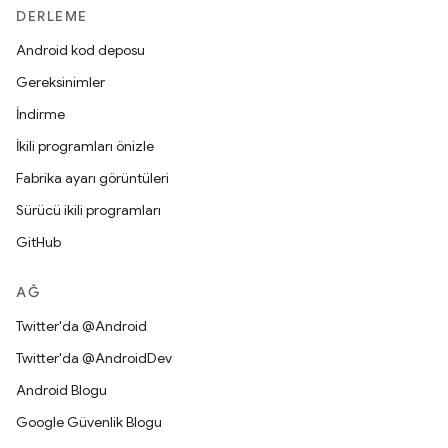
DERLEME
Android kod deposu
Gereksinimler
İndirme
İkili programları önizle
Fabrika ayarı görüntüleri
Sürücü ikili programları
GitHub
AĞ
Twitter'da @Android
Twitter'da @AndroidDev
Android Blogu
Google Güvenlik Blogu