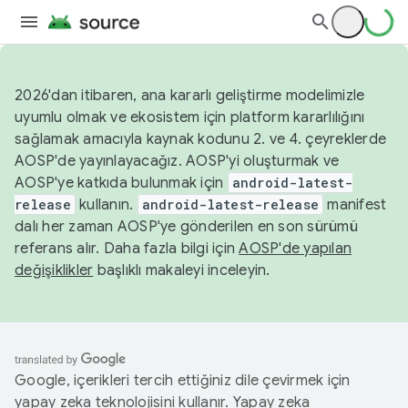
2026'dan itibaren, ana kararlı geliştirme modelimizle
uyumlu olmak ve ekosistem için platform kararlılığını
sağlamak amacıyla kaynak kodunu 2. ve 4. çeyreklerde
AOSP'de yayınlayacağız. AOSP'yi oluşturmak ve
AOSP'ye katkıda bulunmak için
android-latest-
release
kullanın.
android-latest-release
manifest
dalı her zaman AOSP'ye gönderilen en son sürümü
referans alır. Daha fazla bilgi için
AOSP'de yapılan
değişiklikler
başlıklı makaleyi inceleyin.
Google, içerikleri tercih ettiğiniz dile çevirmek için
yapay zeka teknolojisini kullanır. Yapay zeka