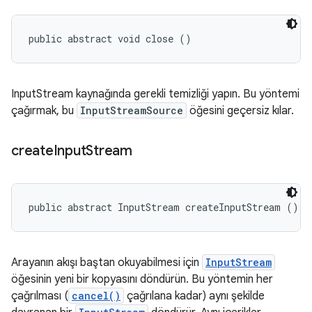
public abstract void close ()
InputStream kaynağında gerekli temizliği yapın. Bu yöntemi
çağırmak, bu
InputStreamSource
öğesini geçersiz kılar.
create
Input
Stream
public abstract InputStream createInputStream ()
Arayanın akışı baştan okuyabilmesi için
InputStream
öğesinin yeni bir kopyasını döndürün. Bu yöntemin her
çağrılması (
cancel()
çağrılana kadar) aynı şekilde