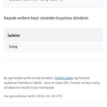
Kaynak verilerin bayt cinsinden boyutunu döndürür.
İadeler
long
Bu sayfadaki içerik ve kod örnekleri,
İçerik Lisansı
sayfasında
açıklanan lisanslara tabidir. Java ve OpenJDK, Oracle ve/veya satış
ortaklarının tescilli ticari markasıdır.
Son güncelleme tarihi: 2026-06-22 UTC.