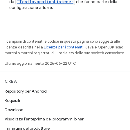
ITest
Invocation
Listener
da
che fanno parte della
configurazione attuale.
I campioni di contenuti e codice in questa pagina sono soggetti alle
licenze descritte nella
Licenza per i contenuti
. Java e OpenJDK sono
marchi o marchi registrati di Oracle e/o delle sue società consociate.
Ultimo aggiornamento 2026-06-22 UTC.
CREA
Repository per Android
Requisiti
Download
Visualizza l'anteprima dei programmi binari
Immagini del produttore