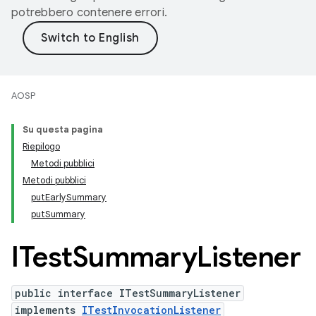
potrebbero contenere errori.
AOSP
Su questa pagina
Riepilogo
Metodi pubblici
Metodi pubblici
putEarlySummary
putSummary
ITest
Summary
Listener
public interface ITestSummaryListener
implements
ITestInvocationListener