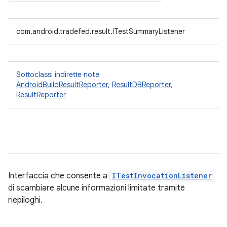
com.android.tradefed.result.ITestSummaryListener
Sottoclassi indirette note
AndroidBuildResultReporter
,
ResultDBReporter
,
ResultReporter
Interfaccia che consente a
ITestInvocationListener
di scambiare alcune informazioni limitate tramite
riepiloghi.