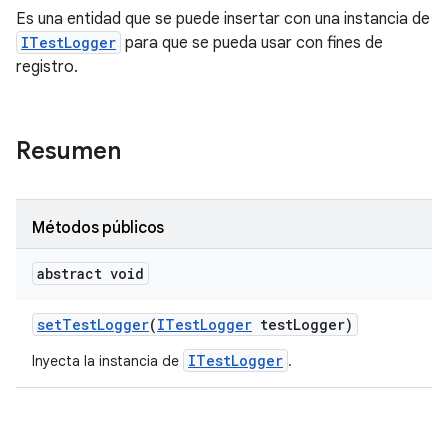
Es una entidad que se puede insertar con una instancia de
ITestLogger
para que se pueda usar con fines de
registro.
Resumen
Métodos públicos
abstract void
set
Test
Logger
(
ITest
Logger
test
Logger)
ITestLogger
Inyecta la instancia de
.