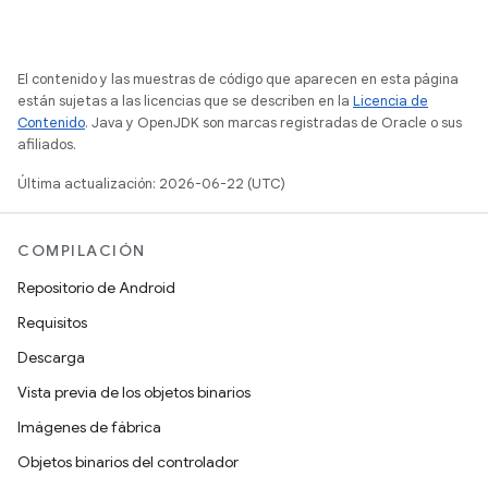
El contenido y las muestras de código que aparecen en esta página
están sujetas a las licencias que se describen en la
Licencia de
Contenido
. Java y OpenJDK son marcas registradas de Oracle o sus
afiliados.
Última actualización: 2026-06-22 (UTC)
COMPILACIÓN
Repositorio de Android
Requisitos
Descarga
Vista previa de los objetos binarios
Imágenes de fábrica
Objetos binarios del controlador