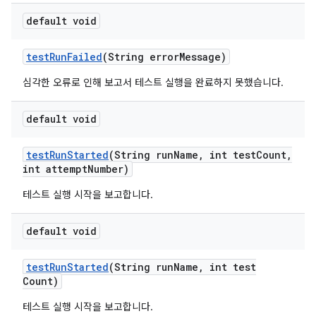
default void
test
Run
Failed
(String error
Message)
심각한 오류로 인해 보고서 테스트 실행을 완료하지 못했습니다.
default void
test
Run
Started
(String run
Name
,
int test
Count
,
int attempt
Number)
테스트 실행 시작을 보고합니다.
default void
test
Run
Started
(String run
Name
,
int test
Count)
테스트 실행 시작을 보고합니다.