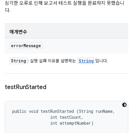
심각한 오류로 인해 보고서 테스트 실행을 완료하지 못했습니
다.
매개변수
error
Message
String
String
: 실행 실패 이유를 설명하는
입니다.
test
Run
Started
public void testRunStarted (String runName, 

                int testCount, 

                int attemptNumber)