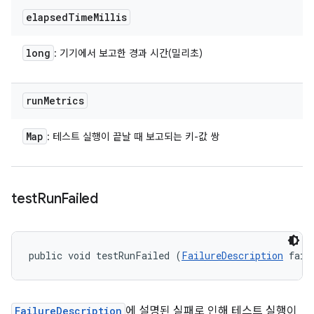
elapsed
Time
Millis
long
: 기기에서 보고한 경과 시간(밀리초)
run
Metrics
Map
: 테스트 실행이 끝날 때 보고되는 키-값 쌍
test
Run
Failed
public void testRunFailed (
FailureDescription
 fail
FailureDescription
에 설명된 실패로 인해 테스트 실행이