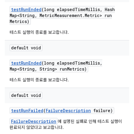
test
Run
Ended
(long elapsed
Time
Millis
,
Hash
Map<String
,
Metric
Measurement
.
Metric> run
Metrics)
테스트 실행의 종료를 보고합니다.
default void
test
Run
Ended
(long elapsed
Time
Millis
,
Map<String
,
String> run
Metrics)
테스트 실행의 종료를 보고합니다.
default void
test
Run
Failed
(
Failure
Description
failure)
FailureDescription
에 설명된 실패로 인해 테스트 실행이
완료되지 않았다고 보고합니다.