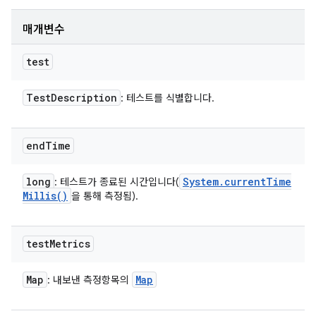
매개변수
test
Test
Description
: 테스트를 식별합니다.
end
Time
long
System
.
current
Time
: 테스트가 종료된 시간입니다(
Millis(
)
을 통해 측정됨).
test
Metrics
Map
Map
: 내보낸 측정항목의