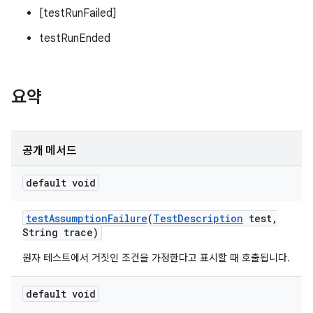
[testRunFailed]
testRunEnded
요약
공개 메서드
default void
test
Assumption
Failure
(
Test
Description
test
,
String trace)
원자 테스트에서 거짓인 조건을 가정한다고 표시할 때 호출됩니다.
default void