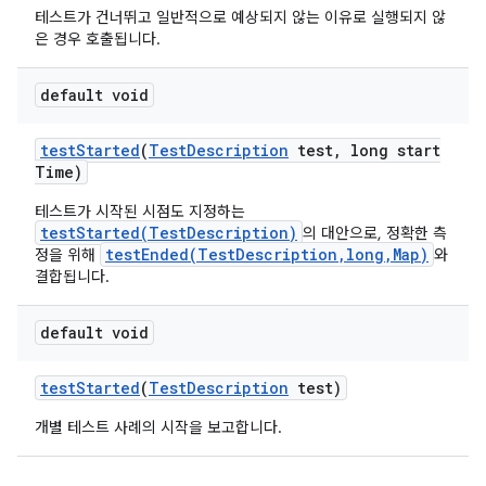
테스트가 건너뛰고 일반적으로 예상되지 않는 이유로 실행되지 않
은 경우 호출됩니다.
default void
test
Started
(
Test
Description
test
,
long start
Time)
테스트가 시작된 시점도 지정하는
testStarted(TestDescription)
의 대안으로, 정확한 측
testEnded(TestDescription,long,Map)
정을 위해
와
결합됩니다.
default void
test
Started
(
Test
Description
test)
개별 테스트 사례의 시작을 보고합니다.