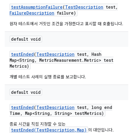
test
Assumption
Failure
(
Test
Description
test
,
Failure
Description
failure)
원자 테스트에서 거짓인 조건을 가정한다고 표시할 때 호출됩니다.
default void
test
Ended
(
Test
Description
test
,
Hash
Map<String
,
Metric
Measurement
.
Metric> test
Metrics)
개별 테스트 사례의 실행 종료를 보고합니다.
default void
test
Ended
(
Test
Description
test
,
long end
Time
,
Map<String
,
String> test
Metrics)
종료 시간을 직접 지정할 수 있는
testEnded(TestDescription,Map)
의 대안입니다.