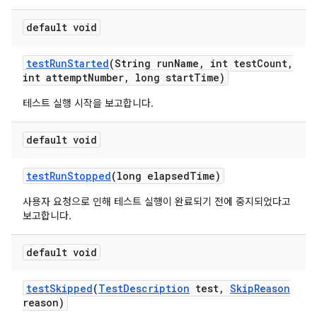
default void
test
Run
Started
(String run
Name
,
int test
Count
,
int attempt
Number
,
long start
Time)
테스트 실행 시작을 보고합니다.
default void
test
Run
Stopped
(long elapsed
Time)
사용자 요청으로 인해 테스트 실행이 완료되기 전에 중지되었다고
보고합니다.
default void
test
Skipped
(
Test
Description
test
,
Skip
Reason
reason)