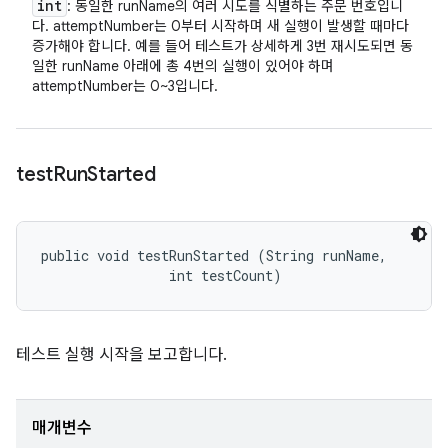
int
: 동일한 runName의 여러 시도를 식별하는 주문 번호입니
다. attemptNumber는 0부터 시작하며 새 실행이 발생할 때마다
증가해야 합니다. 예를 들어 테스트가 상세하게 3번 재시도되면 동
일한 runName 아래에 총 4번의 실행이 있어야 하며
attemptNumber는 0~3입니다.
test
Run
Started
public void testRunStarted (String runName, 

                int testCount)
테스트 실행 시작을 보고합니다.
매개변수