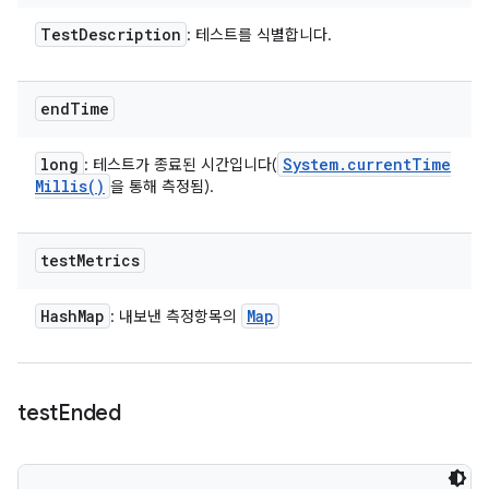
Test
Description
: 테스트를 식별합니다.
end
Time
long
System
.
current
Time
: 테스트가 종료된 시간입니다(
Millis(
)
을 통해 측정됨).
test
Metrics
Hash
Map
Map
: 내보낸 측정항목의
test
Ended