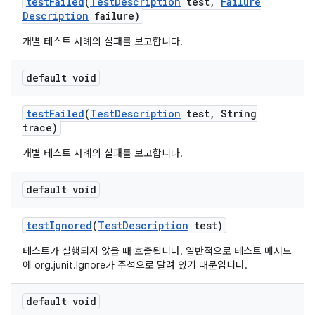
test
Failed
(
Test
Description
test
,
Failure
Description
failure)
개별 테스트 사례의 실패를 보고합니다.
default void
test
Failed
(
Test
Description
test
,
String
trace)
개별 테스트 사례의 실패를 보고합니다.
default void
test
Ignored
(
Test
Description
test)
테스트가 실행되지 않을 때 호출됩니다. 일반적으로 테스트 메서드
에 org.junit.Ignore가 주석으로 달려 있기 때문입니다.
default void