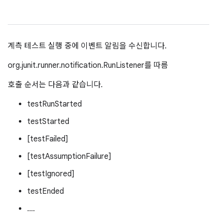
계측 테스트 실행 중에 이벤트 알림을 수신합니다.
org.junit.runner.notification.RunListener를 따름
호출 순서는 다음과 같습니다.
testRunStarted
testStarted
[testFailed]
[testAssumptionFailure]
[testIgnored]
testEnded
....