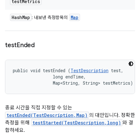
test
Metrics
Hash
Map
Map
: 내보낸 측정항목의
test
Ended
public void testEnded (
TestDescription
 test, 

                long endTime, 

                Map<String, String> testMetrics)
종료 시간을 직접 지정할 수 있는
testEnded(TestDescription,Map)
의 대안입니다. 정확한
측정을 위해
testStarted(TestDescription,long)
와 결
합하세요.