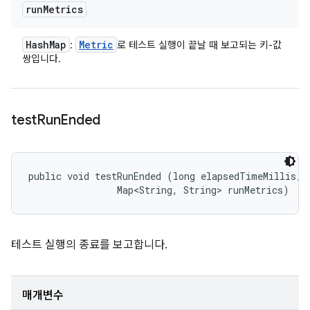
run
Metrics
Hash
Map
Metric
:
로 테스트 실행이 끝날 때 보고되는 키-값
쌍입니다.
test
Run
Ended
public void testRunEnded (long elapsedTimeMillis, 

                Map<String, String> runMetrics)
테스트 실행의 종료를 보고합니다.
매개변수