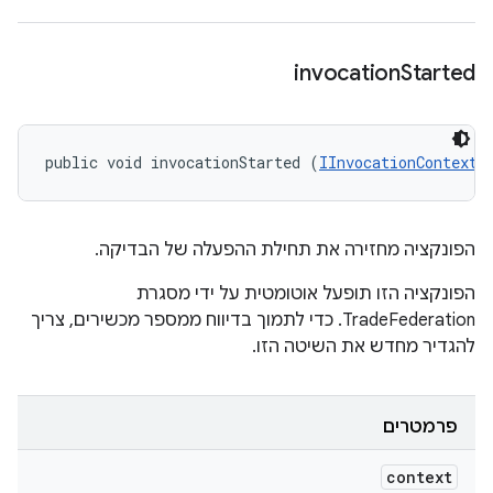
invocation
Started
public void invocationStarted (
IInvocationContext
 
הפונקציה מחזירה את תחילת ההפעלה של הבדיקה.
הפונקציה הזו תופעל אוטומטית על ידי מסגרת
TradeFederation. כדי לתמוך בדיווח ממספר מכשירים, צריך
להגדיר מחדש את השיטה הזו.
פרמטרים
context