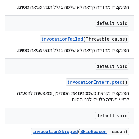
הפונקציה מחזירה קריאה לא שלמה בגלל תנאי שגיאה מסוים.
default void
invocation
Failed
(Throwable cause)
הפונקציה מחזירה קריאה לא שלמה בגלל תנאי שגיאה מסוים.
default void
invocation
Interrupted
()
הפונקציה נקראת כשמכבים את המתזמן, ומאפשרת להפעלה
לבצע פעולה כלשהי לפני הסיום.
default void
invocation
Skipped
(
Skip
Reason
reason)