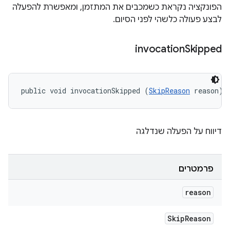
הפונקציה נקראת כשמכבים את המתזמן, ומאפשרת להפעלה
לבצע פעולה כלשהי לפני הסיום.
invocation
Skipped
public void invocationSkipped (
SkipReason
 reason)
דיווח על הפעלה שנדלגה
פרמטרים
reason
Skip
Reason