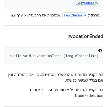
Test
Summary
Test
Summary
מחרוזת
שמסכמת את ההפעלה, או ערך null
invocation
Ended
public void invocationEnded (long elapsedTime)
הפונקציה מדווחת שההפעלה הסתיימה, בין אם בהצלחה ובין
אם בגלל שגיאה כלשהי.
הפונקציה הזו תופעל אוטומטית על ידי מסגרת
TradeFederation.