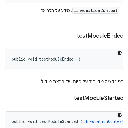
IInvocation
Context
: מידע על הקריאה
test
Module
Ended
public void testModuleEnded ()
הפונקציה מדווחת על סיום של הרצת מודול.
test
Module
Started
public void testModuleStarted (
IInvocationContext
 