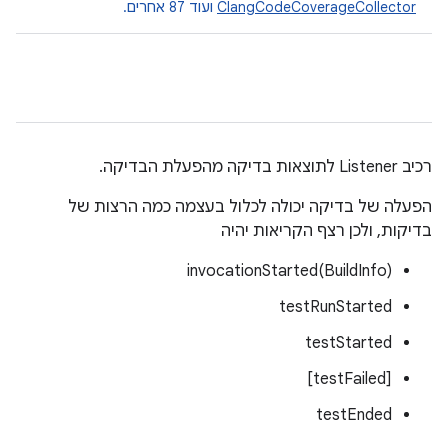
ClangCodeCoverageCollector
ועוד 87 אחרים.
רכיב Listener לתוצאות בדיקה מהפעלת הבדיקה.
הפעלה של בדיקה יכולה לכלול בעצמה כמה הרצות של
בדיקות, ולכן רצף הקריאות יהיה
invocationStarted(BuildInfo)
testRunStarted
testStarted
[testFailed]
testEnded