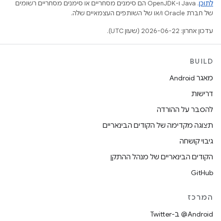
לתוכן
.‏ Java ו-OpenJDK הם סימנים מסחריים או סימנים מסחריים רשומים
של חברת Oracle ו/או של השותפים העצמאיים שלה.
עדכון אחרון: 2026-06-22 (שעון UTC).
BUILD
מאגר Android
דרישות
להסבר על ההורדה
תצוגה מקדימה של הקודים הבינאריים
גיבוי קושחה
הקודים הבינאריים של מנהל ההתקן
GitHub
המרכז
‎@Android ב-Twitter