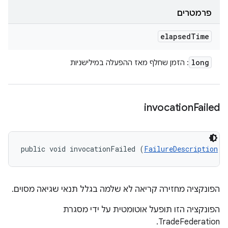
פרמטרים
elapsed
Time
long
: הזמן שחלף מאז ההפעלה במילישניות
invocation
Failed
public void invocationFailed (
FailureDescription
 f
הפונקציה מחזירה קריאה לא שלמה בגלל תנאי שגיאה מסוים.
הפונקציה הזו תופעל אוטומטית על ידי מסגרת
TradeFederation.