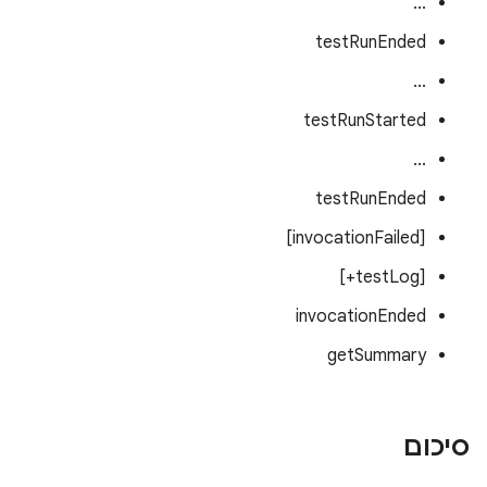
...
testRunEnded
...
testRunStarted
...
testRunEnded
[invocationFailed]
[testLog+]
invocationEnded
getSummary
סיכום