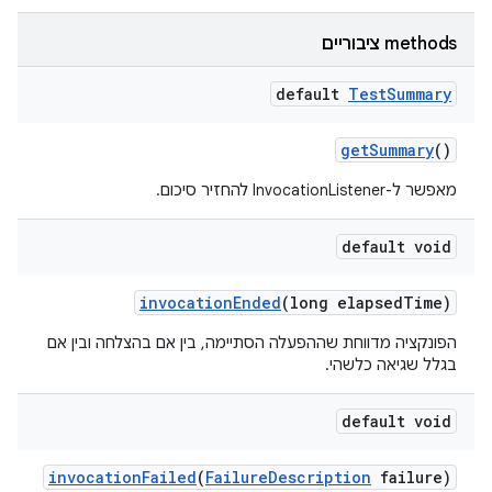
‫methods ציבוריים
default
Test
Summary
get
Summary
()
מאפשר ל-InvocationListener להחזיר סיכום.
default void
invocation
Ended
(long elapsed
Time)
הפונקציה מדווחת שההפעלה הסתיימה, בין אם בהצלחה ובין אם
בגלל שגיאה כלשהי.
default void
invocation
Failed
(
Failure
Description
failure)