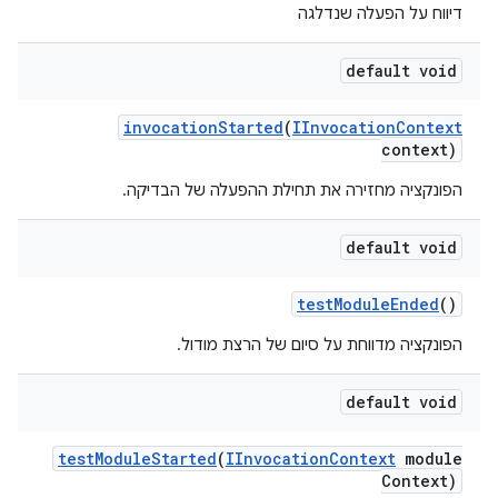
דיווח על הפעלה שנדלגה
default void
invocation
Started
(
IInvocation
Context
context)
הפונקציה מחזירה את תחילת ההפעלה של הבדיקה.
default void
test
Module
Ended
()
הפונקציה מדווחת על סיום של הרצת מודול.
default void
test
Module
Started
(
IInvocation
Context
module
Context)