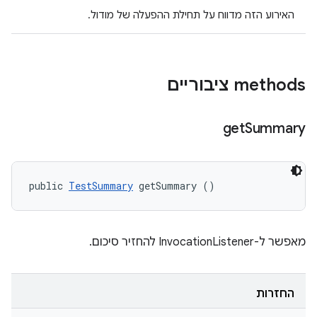
האירוע הזה מדווח על תחילת ההפעלה של מודול.
‫methods ציבוריים
get
Summary
public 
TestSummary
 getSummary ()
מאפשר ל-InvocationListener להחזיר סיכום.
החזרות