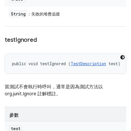
String
：失敗的堆疊追蹤
test
Ignored
public void testIgnored (
TestDescription
 test)
當測試不會執行時呼叫，通常是因為測試方法以
org.junit.Ignore 註解標註。
參數
test