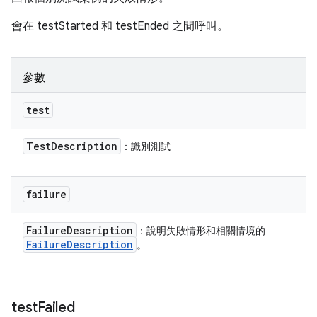
會在 testStarted 和 testEnded 之間呼叫。
參數
test
Test
Description
：識別測試
failure
Failure
Description
：說明失敗情形和相關情境的
Failure
Description
。
test
Failed