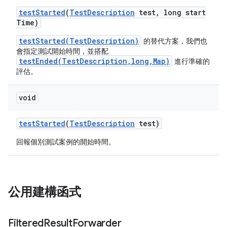
test
Started
(
Test
Description
test
,
long start
Time)
testStarted(TestDescription)
的替代方案，我們也
會指定測試開始時間，並搭配
testEnded(TestDescription,long,Map)
進行準確的
評估。
void
test
Started
(
Test
Description
test)
回報個別測試案例的開始時間。
公用建構函式
Filtered
Result
Forwarder