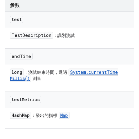
參數
test
Test
Description
：識別測試
end
Time
long
System
.
current
Time
：測試結束時間，透過
Millis(
)
測量
test
Metrics
Hash
Map
Map
：發出的指標