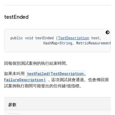
test
Ended
public void testEnded (
TestDescription
 test, 

                HashMap<String, MetricMeasurement.
回報個別測試案例的執行結束時間。
如果未叫用
testFailed(TestDescription,
FailureDescription)
，這項測試就會通過。也會傳回測
試案例執行期間可能發出的任何鍵/值指標。
參數