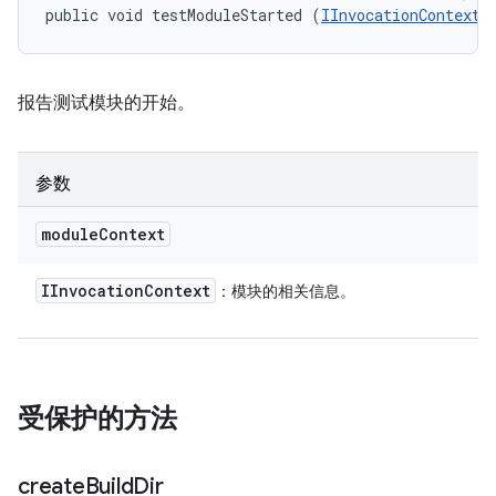
public void testModuleStarted (
IInvocationContext
 
报告测试模块的开始。
参数
module
Context
IInvocation
Context
：模块的相关信息。
受保护的方法
create
Build
Dir