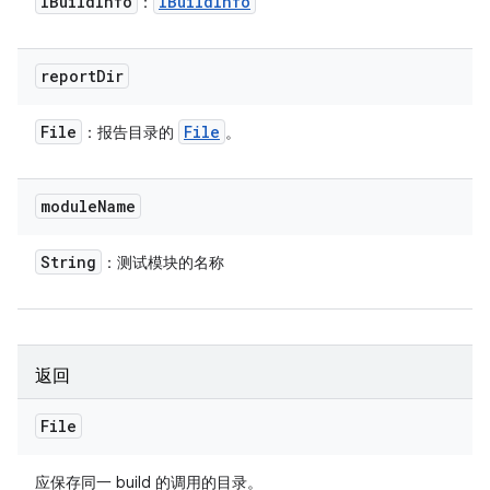
IBuild
Info
IBuild
Info
：
report
Dir
File
File
：报告目录的
。
module
Name
String
：测试模块的名称
返回
File
应保存同一 build 的调用的目录。