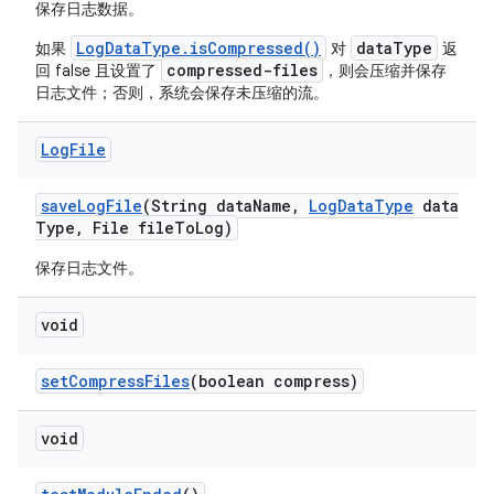
保存日志数据。
LogDataType.isCompressed()
dataType
如果
对
返
compressed-files
回 false 且设置了
，则会压缩并保存
日志文件；否则，系统会保存未压缩的流。
Log
File
save
Log
File
(String data
Name
,
Log
Data
Type
data
Type
,
File file
To
Log)
保存日志文件。
void
set
Compress
Files
(boolean compress)
void