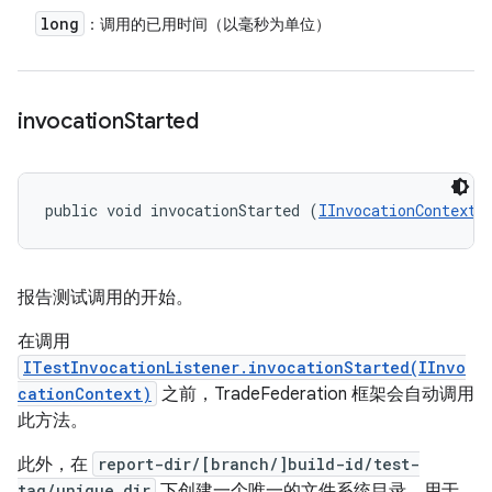
long
：调用的已用时间（以毫秒为单位）
invocation
Started
public void invocationStarted (
IInvocationContext
 
报告测试调用的开始。
在调用
ITestInvocationListener.invocationStarted(IInvo
cationContext)
之前，TradeFederation 框架会自动调用
此方法。
此外，在
report-dir/[branch/]build-id/test-
tag/unique_dir
下创建一个唯一的文件系统目录，用于