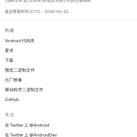
OpenJDK 是 Oracle 和/或其关联公司的注册商标。
最后更新时间 (UTC)：2026-06-22。
构建
Android 代码库
要求
下载
预览二进制文件
出厂映像
驱动程序二进制文件
GitHub
关注
在 Twitter 上 @Android
在 Twitter 上 @AndroidDev