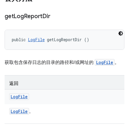
get
Log
Report
Dir
public 
LogFile
 getLogReportDir ()
获取包含保存日志的目录的路径和/或网址的
LogFile
。
返回
Log
File
Log
File
。