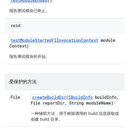
test
Module
Ended
()
报告测试模块已终止。
void
test
Module
Started
(
IInvocation
Context
module
Context)
报告测试模块的开始。
受保护的方法
File
create
Build
Dir
(
IBuild
Info
build
Info
,
File report
Dir
,
String module
Name)
一种辅助方法，用于根据调用的 build 信息获取或
创建 build 目录。