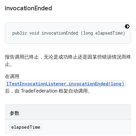
invocation
Ended
public void invocationEnded (long elapsedTime)
报告调用已终止，无论是成功终止还是因某些错误情况而终
止。
在调用
ITestInvocationListener.invocationEnded(long)
后，由 TradeFederation 框架自动调用。
参数
elapsed
Time