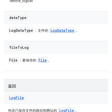
“device_logcat”
data
Type
Log
Data
Type
Log
Data
Type
：文件的
。
file
To
Log
File
File
：要保存的
。
返回
Log
File
Log
File
包含已保存文件的路径和网址的
。