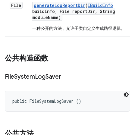
File
generate
Log
Report
Dir
(
IBuild
Info
build
Info
,
File report
Dir
,
String
module
Name)
一种公开的方法，允许子类自定义生成路径逻辑。
公共构造函数
File
System
Log
Saver
public FileSystemLogSaver ()
公共方法