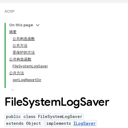
AOSP
On this page
摘要
公共构造函数
公共方法
受保护的方法
公共构造函数
FileSystemLogSaver
公共方法
getLogReportDir
File
System
Log
Saver
public class FileSystemLogSaver
extends Object
implements
ILogSaver