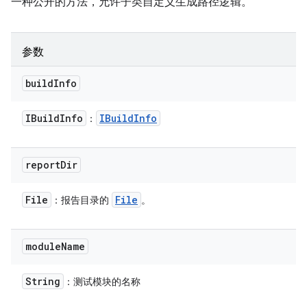
一种公开的方法，允许子类自定义生成路径逻辑。
参数
build
Info
IBuild
Info
IBuild
Info
：
report
Dir
File
File
：报告目录的
。
module
Name
String
：测试模块的名称