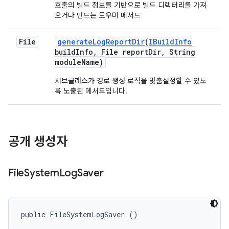
호출의 빌드 정보를 기반으로 빌드 디렉터리를 가져
오거나 만드는 도우미 메서드
File
generate
Log
Report
Dir
(
IBuild
Info
build
Info
,
File report
Dir
,
String
module
Name)
서브클래스가 경로 생성 로직을 맞춤설정할 수 있도
록 노출된 메서드입니다.
공개 생성자
File
System
Log
Saver
public FileSystemLogSaver ()