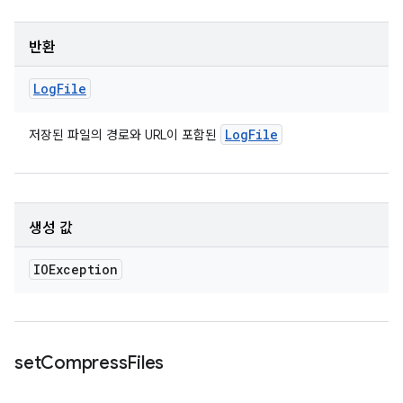
반환
Log
File
Log
File
저장된 파일의 경로와 URL이 포함된
생성 값
IOException
set
Compress
Files