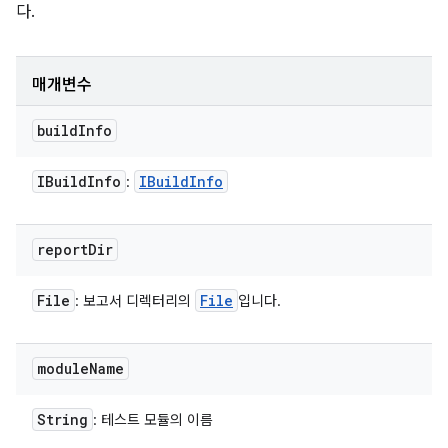
다.
매개변수
build
Info
IBuild
Info
IBuild
Info
:
report
Dir
File
File
: 보고서 디렉터리의
입니다.
module
Name
String
: 테스트 모듈의 이름