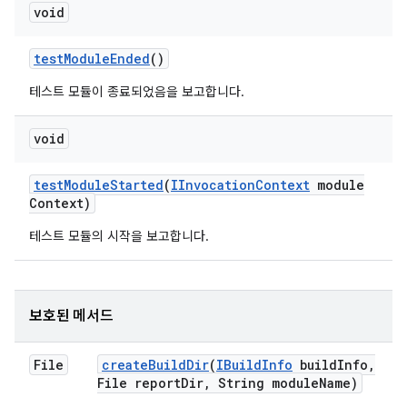
void
test
Module
Ended
()
테스트 모듈이 종료되었음을 보고합니다.
void
test
Module
Started
(
IInvocation
Context
module
Context)
테스트 모듈의 시작을 보고합니다.
보호된 메서드
File
create
Build
Dir
(
IBuild
Info
build
Info
,
File report
Dir
,
String module
Name)