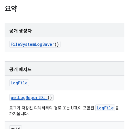
요약
공개 생성자
File
System
Log
Saver
()
공개 메서드
Log
File
get
Log
Report
Dir
()
LogFile
로그가 저장된 디렉터리의 경로 또는 URL이 포함된
을
가져옵니다.
void