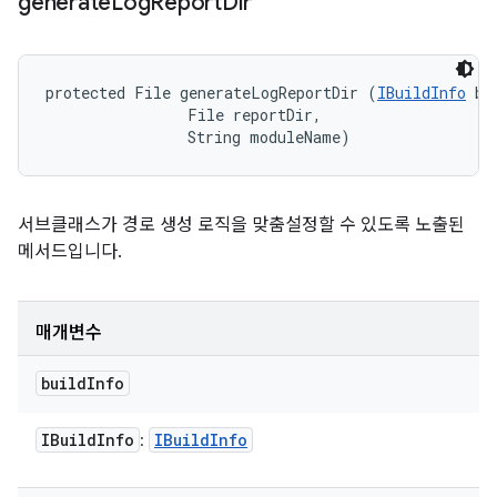
generate
Log
Report
Dir
protected File generateLogReportDir (
IBuildInfo
 bu
                File reportDir, 

                String moduleName)
서브클래스가 경로 생성 로직을 맞춤설정할 수 있도록 노출된
메서드입니다.
매개변수
build
Info
IBuild
Info
IBuild
Info
: