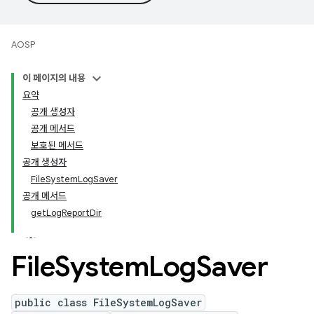
AOSP
이 페이지의 내용
요약
공개 생성자
공개 메서드
보호된 메서드
공개 생성자
FileSystemLogSaver
공개 메서드
getLogReportDir
File
System
Log
Saver
public class FileSystemLogSaver