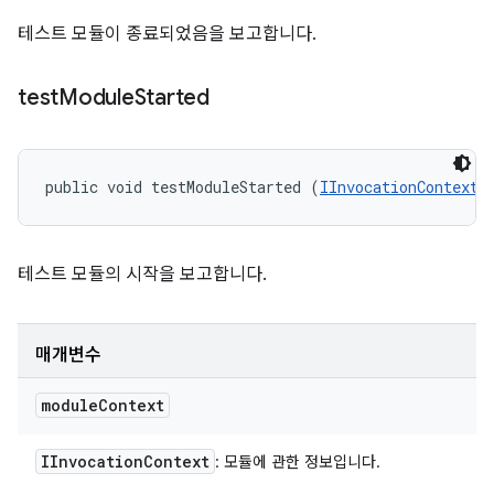
테스트 모듈이 종료되었음을 보고합니다.
test
Module
Started
public void testModuleStarted (
IInvocationContext
 
테스트 모듈의 시작을 보고합니다.
매개변수
module
Context
IInvocation
Context
: 모듈에 관한 정보입니다.