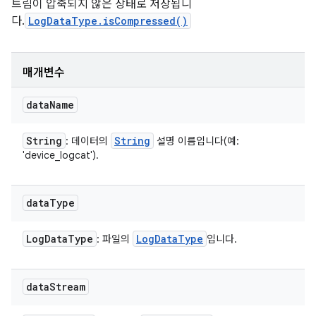
트림이 압축되지 않은 상태로 저장됩니
다.
LogDataType.isCompressed()
매개변수
data
Name
String
String
: 데이터의
설명 이름입니다(예:
'device_logcat').
data
Type
Log
Data
Type
Log
Data
Type
: 파일의
입니다.
data
Stream