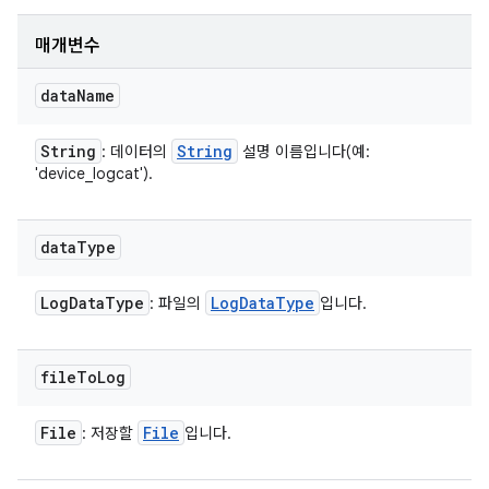
매개변수
data
Name
String
String
: 데이터의
설명 이름입니다(예:
'device_logcat').
data
Type
Log
Data
Type
Log
Data
Type
: 파일의
입니다.
file
To
Log
File
File
: 저장할
입니다.