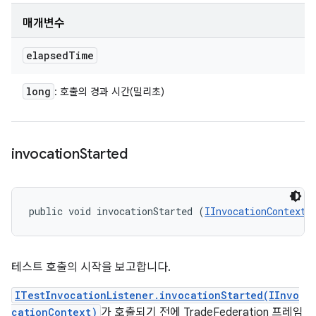
매개변수
elapsed
Time
long
: 호출의 경과 시간(밀리초)
invocation
Started
public void invocationStarted (
IInvocationContext
 
테스트 호출의 시작을 보고합니다.
ITestInvocationListener.invocationStarted(IInvo
cationContext)
가 호출되기 전에 TradeFederation 프레임