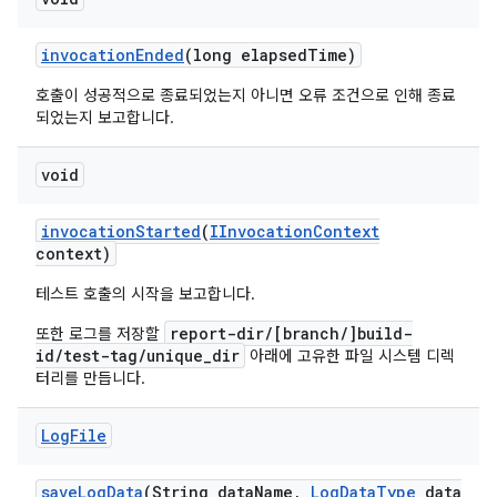
invocation
Ended
(long elapsed
Time)
호출이 성공적으로 종료되었는지 아니면 오류 조건으로 인해 종료
되었는지 보고합니다.
void
invocation
Started
(
IInvocation
Context
context)
테스트 호출의 시작을 보고합니다.
report-dir/[branch/]build-
또한 로그를 저장할
id/test-tag/unique_dir
아래에 고유한 파일 시스템 디렉
터리를 만듭니다.
Log
File
save
Log
Data
(String data
Name
,
Log
Data
Type
data