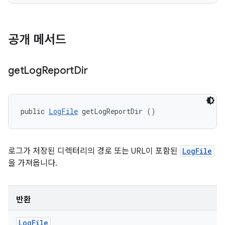
공개 메서드
get
Log
Report
Dir
public 
LogFile
 getLogReportDir ()
로그가 저장된 디렉터리의 경로 또는 URL이 포함된
LogFile
을 가져옵니다.
반환
Log
File