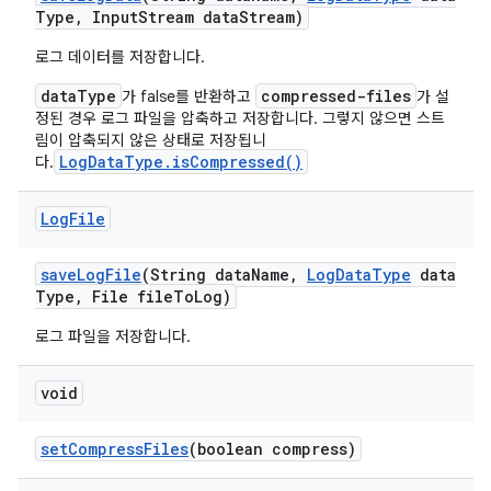
Type
,
Input
Stream data
Stream)
로그 데이터를 저장합니다.
dataType
compressed-files
가 false를 반환하고
가 설
정된 경우 로그 파일을 압축하고 저장합니다. 그렇지 않으면 스트
림이 압축되지 않은 상태로 저장됩니
LogDataType.isCompressed()
다.
Log
File
save
Log
File
(String data
Name
,
Log
Data
Type
data
Type
,
File file
To
Log)
로그 파일을 저장합니다.
void
set
Compress
Files
(boolean compress)