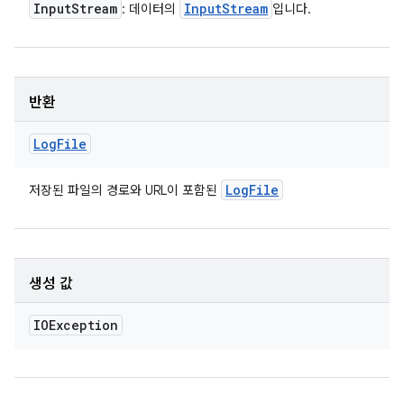
Input
Stream
Input
Stream
: 데이터의
입니다.
반환
Log
File
Log
File
저장된 파일의 경로와 URL이 포함된
생성 값
IOException