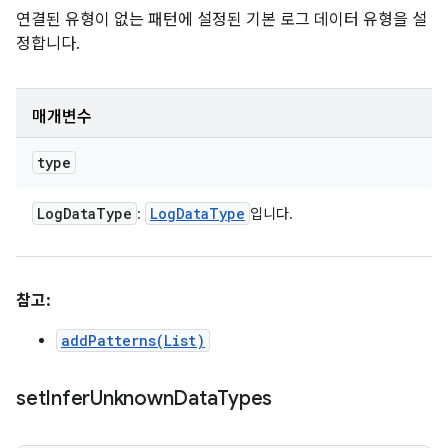
연결된 유형이 없는 패턴에 설정된 기본 로그 데이터 유형을 설
정합니다.
매개변수
type
Log
Data
Type
Log
Data
Type
:
입니다.
참고:
addPatterns(List)
set
Infer
Unknown
Data
Types