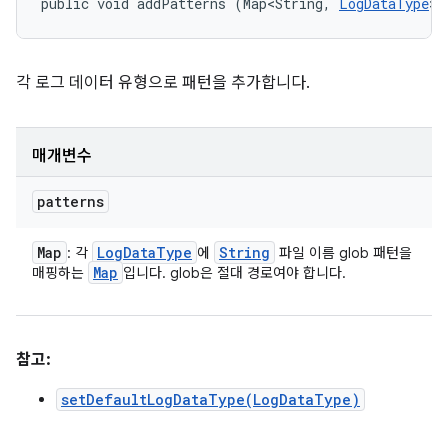
public void addPatterns (Map<String, 
LogDataType
> 
각 로그 데이터 유형으로 패턴을 추가합니다.
매개변수
patterns
Map
Log
Data
Type
String
: 각
에
파일 이름 glob 패턴을
Map
매핑하는
입니다. glob은 절대 경로여야 합니다.
참고:
setDefaultLogDataType(LogDataType)