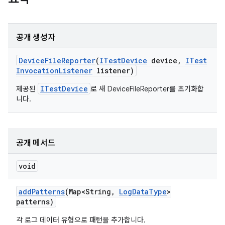
공개 생성자
Device
File
Reporter
(
ITest
Device
device
,
ITest
Invocation
Listener
listener)
ITestDevice
제공된
로 새 DeviceFileReporter를 초기화합
니다.
공개 메서드
void
add
Patterns
(Map<String
,
Log
Data
Type
>
patterns)
각 로그 데이터 유형으로 패턴을 추가합니다.