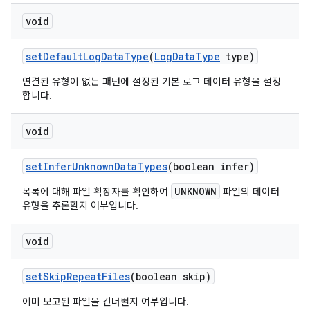
void
set
Default
Log
Data
Type
(
Log
Data
Type
type)
연결된 유형이 없는 패턴에 설정된 기본 로그 데이터 유형을 설정
합니다.
void
set
Infer
Unknown
Data
Types
(boolean infer)
UNKNOWN
목록에 대해 파일 확장자를 확인하여
파일의 데이터
유형을
추론할지
여부입니다.
void
set
Skip
Repeat
Files
(boolean skip)
이미 보고된 파일을 건너뛸지 여부입니다.