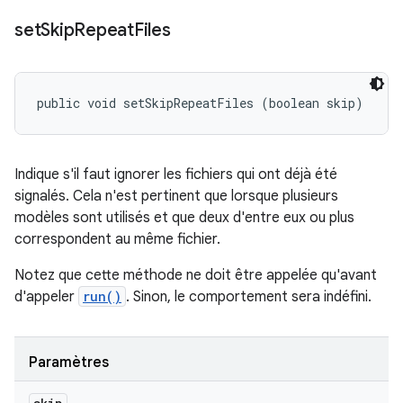
set
Skip
Repeat
Files
public void setSkipRepeatFiles (boolean skip)
Indique s'il faut ignorer les fichiers qui ont déjà été
signalés. Cela n'est pertinent que lorsque plusieurs
modèles sont utilisés et que deux d'entre eux ou plus
correspondent au même fichier.
Notez que cette méthode
ne doit être appelée
qu'avant
d'appeler
run()
. Sinon, le comportement sera indéfini.
Paramètres