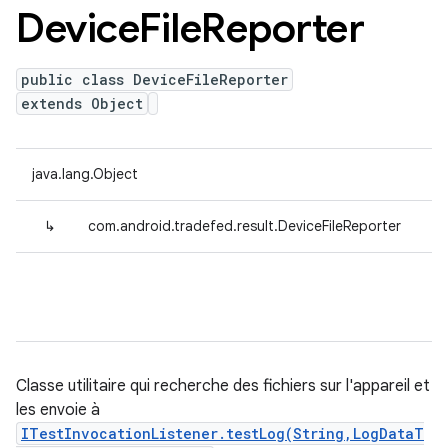
Device
File
Reporter
public class DeviceFileReporter
extends Object
java.lang.Object
↳
com.android.tradefed.result.DeviceFileReporter
Classe utilitaire qui recherche des fichiers sur l'appareil et
les envoie à
ITestInvocationListener.testLog(String,LogDataT