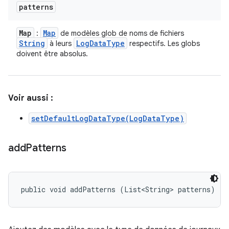
patterns
Map
Map
:
de modèles glob de noms de fichiers
String
Log
Data
Type
à leurs
respectifs. Les globs
doivent être absolus.
Voir aussi :
setDefaultLogDataType(LogDataType)
add
Patterns
public void addPatterns (List<String> patterns)