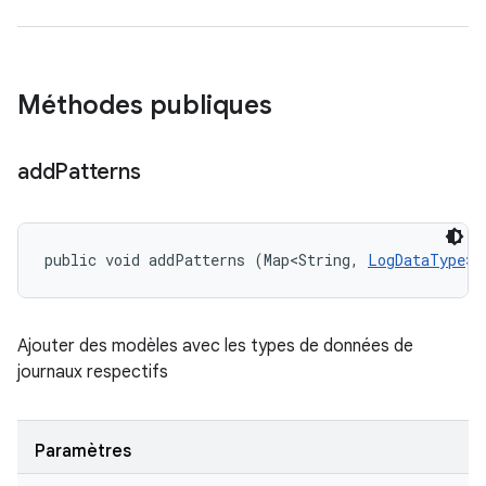
Méthodes publiques
add
Patterns
public void addPatterns (Map<String, 
LogDataType
> 
Ajouter des modèles avec les types de données de
journaux respectifs
Paramètres