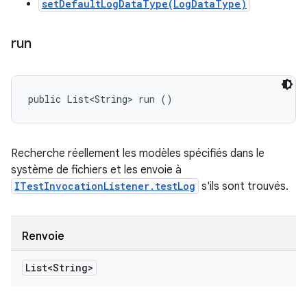
setDefaultLogDataType(LogDataType)
run
public List<String> run ()
Recherche réellement les modèles spécifiés dans le
système de fichiers et les envoie à
ITestInvocationListener.testLog
s'ils sont trouvés.
Renvoie
List<String>