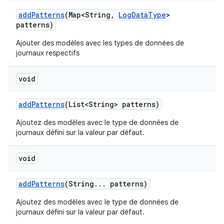
add
Patterns
(Map<String
,
Log
Data
Type
>
patterns)
Ajouter des modèles avec les types de données de
journaux respectifs
void
add
Patterns
(List<String> patterns)
Ajoutez des modèles avec le type de données de
journaux défini sur la valeur par défaut.
void
add
Patterns
(String
.
.
.
patterns)
Ajoutez des modèles avec le type de données de
journaux défini sur la valeur par défaut.