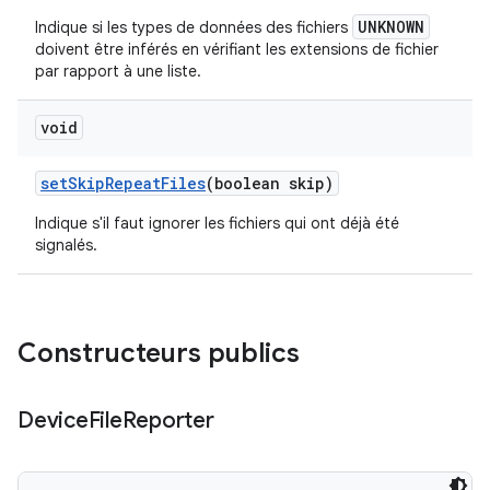
UNKNOWN
Indique si les types de données des fichiers
doivent
être inférés
en vérifiant les extensions de fichier
par rapport à une liste.
void
set
Skip
Repeat
Files
(boolean skip)
Indique s'il faut ignorer les fichiers qui ont déjà été
signalés.
Constructeurs publics
Device
File
Reporter