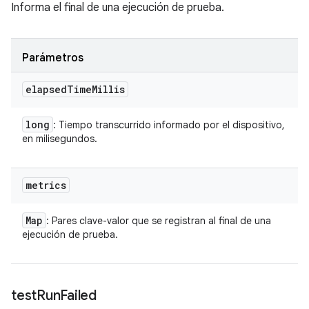
Informa el final de una ejecución de prueba.
Parámetros
elapsed
Time
Millis
long
: Tiempo transcurrido informado por el dispositivo,
en milisegundos.
metrics
Map
: Pares clave-valor que se registran al final de una
ejecución de prueba.
test
Run
Failed