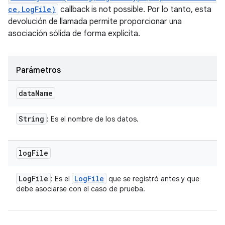
ce,LogFile)
callback is not possible. Por lo tanto, esta
devolución de llamada permite proporcionar una
asociación sólida de forma explícita.
Parámetros
data
Name
String
: Es el nombre de los datos.
log
File
Log
File
Log
File
: Es el
que se registró antes y que
debe asociarse con el caso de prueba.