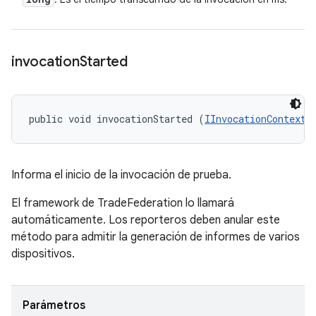
invocation
Started
public void invocationStarted (
IInvocationContext
 
Informa el inicio de la invocación de prueba.
El framework de TradeFederation lo llamará
automáticamente. Los reporteros deben anular este
método para admitir la generación de informes de varios
dispositivos.
Parámetros