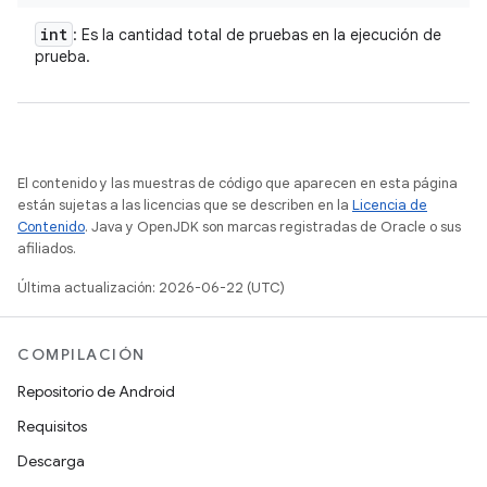
int
: Es la cantidad total de pruebas en la ejecución de
prueba.
El contenido y las muestras de código que aparecen en esta página
están sujetas a las licencias que se describen en la
Licencia de
Contenido
. Java y OpenJDK son marcas registradas de Oracle o sus
afiliados.
Última actualización: 2026-06-22 (UTC)
COMPILACIÓN
Repositorio de Android
Requisitos
Descarga