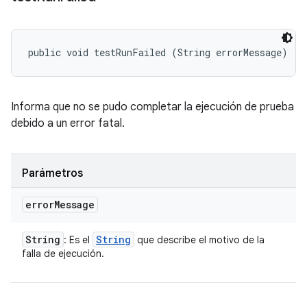
public void testRunFailed (String errorMessage)
Informa que no se pudo completar la ejecución de prueba
debido a un error fatal.
Parámetros
error
Message
String
String
: Es el
que describe el motivo de la
falla de ejecución.