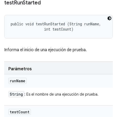
test
Run
Started
public void testRunStarted (String runName, 

                int testCount)
Informa el inicio de una ejecución de prueba.
Parámetros
run
Name
String
: Es el nombre de una ejecución de prueba.
test
Count