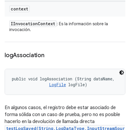
context
IInvocation
Context
: Es la información sobre la
invocación.
log
Association
public void logAssociation (String dataName, 

LogFile
 logFile)
En algunos casos, el registro debe estar asociado de
forma sólida con un caso de prueba, pero no es posible
hacerlo en la devolución de llamada directa
testLogSaved(String,LogDataType,InputStreamSour