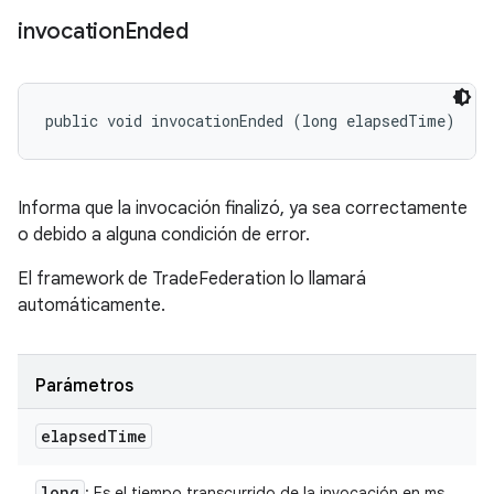
invocation
Ended
public void invocationEnded (long elapsedTime)
Informa que la invocación finalizó, ya sea correctamente
o debido a alguna condición de error.
El framework de TradeFederation lo llamará
automáticamente.
Parámetros
elapsed
Time
long
: Es el tiempo transcurrido de la invocación en ms.