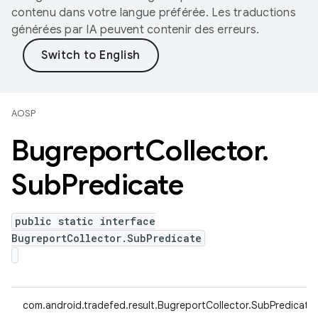
contenu dans votre langue préférée. Les traductions
générées par IA peuvent contenir des erreurs.
AOSP
Bugreport
Collector
.
Sub
Predicate
public static interface
BugreportCollector.SubPredicate
com.android.tradefed.result.BugreportCollector.SubPredicate