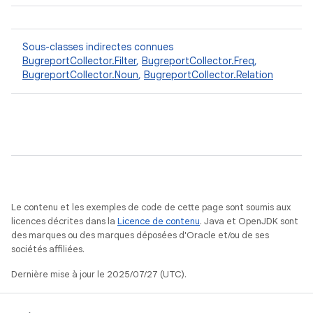
Sous-classes indirectes connues
BugreportCollector.Filter
,
BugreportCollector.Freq
,
BugreportCollector.Noun
,
BugreportCollector.Relation
Le contenu et les exemples de code de cette page sont soumis aux
licences décrites dans la
Licence de contenu
. Java et OpenJDK sont
des marques ou des marques déposées d'Oracle et/ou de ses
sociétés affiliées.
Dernière mise à jour le 2025/07/27 (UTC).