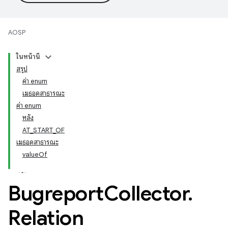
AOSP
ในหน้านี้
สรุป
ค่า enum
เมธอดสาธารณะ
ค่า enum
หลัง
AT_START_OF
เมธอดสาธารณะ
valueOf
Bugreport
Collector
.
Relation