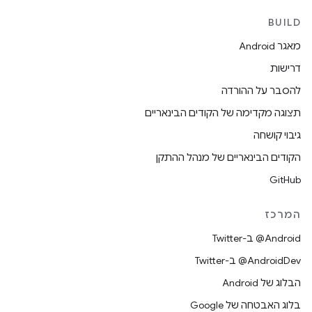
BUILD
מאגר Android
דרישות
להסבר על ההורדה
תצוגה מקדימה של הקודים הבינאריים
גיבוי קושחה
הקודים הבינאריים של מנהל ההתקן
GitHub
המרכז
‎@Android ב-Twitter
‎@AndroidDev ב-Twitter
הבלוג של Android
בלוג האבטחה של Google