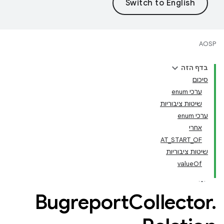
AOSP
בדף הזה
סיכום
ערכי enum
שיטות ציבוריות
ערכי enum
אחרי
AT_START_OF
שיטות ציבוריות
valueOf
Bugreport
Collector
.