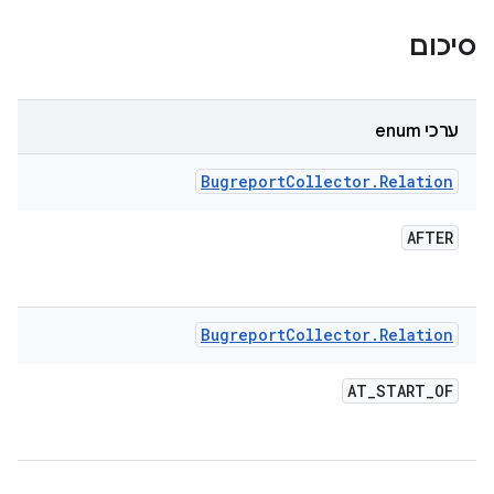
סיכום
ערכי enum
Bugreport
Collector
.
Relation
AFTER
Bugreport
Collector
.
Relation
AT
_
START
_
OF