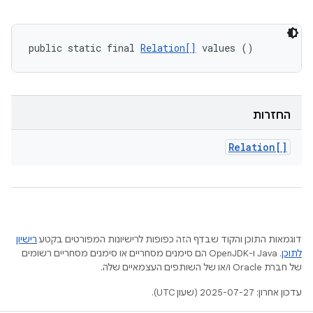
public static final 
Relation[]
 values ()
החזרות
Relation[]
דוגמאות התוכן והקוד שבדף הזה כפופות לרישיונות המפורטים בקטע
רישיון
לתוכן
.‏ Java ו-OpenJDK הם סימנים מסחריים או סימנים מסחריים רשומים
של חברת Oracle ו/או של השותפים העצמאיים שלה.
עדכון אחרון: 2025-07-27 (שעון UTC).