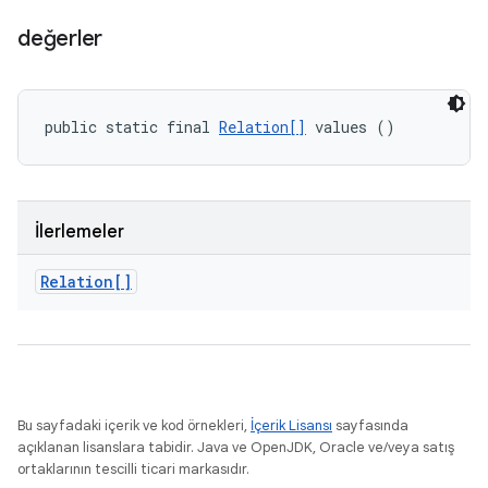
değerler
public static final 
Relation[]
 values ()
İlerlemeler
Relation[]
Bu sayfadaki içerik ve kod örnekleri,
İçerik Lisansı
sayfasında
açıklanan lisanslara tabidir. Java ve OpenJDK, Oracle ve/veya satış
ortaklarının tescilli ticari markasıdır.