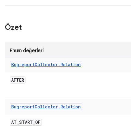
Özet
Enum değerleri
Bugreport
Collector
.
Relation
AFTER
Bugreport
Collector
.
Relation
AT
_
START
_
OF