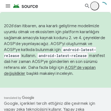
2026'dan itibaren, ana kararlı geliştirme modelimizle
uyumlu olmak ve ekosistem için platform kararlılığını
sağlamak amacıyla kaynak kodunu 2. ve 4. çeyreklerde
AOSP'de yayınlayacağız. AOSP'yi oluşturmak ve
AOSP'ye katkıda bulunmak için
android-latest-
release
kullanın.
android-latest-release
manifest
dalı her zaman AOSP'ye gönderilen en son sürümü
referans alır. Daha fazla bilgi için
AOSP'de yapılan
değişiklikler
başlıklı makaleyi inceleyin.
Google, içerikleri tercih ettiğiniz dile çevirmek için
yapay zeka teknolojisini kullanır. Yapay zeka