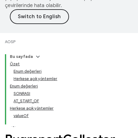
çevirilerinde hata olabilir.
AOSP
Bu sayfada
Özet
Enum değerleri
Herkese açık yöntemler
Enum değerleri
SONRASI
AT_START_OF
Herkese açık yöntemler
valueOf