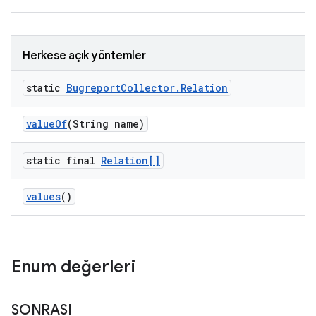
Herkese açık yöntemler
static
Bugreport
Collector
.
Relation
value
Of
(String name)
static final
Relation[]
values
()
Enum değerleri
SONRASI