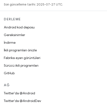
Son güncelleme tarihi: 2025-07-27 UTC.
DERLEME
Android kod deposu
Gereksinimler
İndirme
İkili programları önizle
Fabrika ayarı görüntüleri
Sürücü ikili programları
GitHub
AĞ
Twitter'da @Android
Twitter'da @AndroidDev