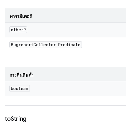
พารามิเตอร์
other
P
Bugreport
Collector
.
Predicate
การคืนสินค้า
boolean
to
String