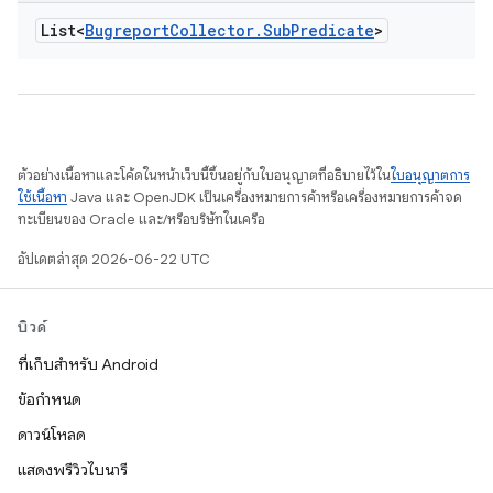
List<
Bugreport
Collector
.
Sub
Predicate
>
ตัวอย่างเนื้อหาและโค้ดในหน้าเว็บนี้ขึ้นอยู่กับใบอนุญาตที่อธิบายไว้ใน
ใบอนุญาตการ
ใช้เนื้อหา
Java และ OpenJDK เป็นเครื่องหมายการค้าหรือเครื่องหมายการค้าจด
ทะเบียนของ Oracle และ/หรือบริษัทในเครือ
อัปเดตล่าสุด 2026-06-22 UTC
บิวด์
ที่เก็บสำหรับ Android
ข้อกำหนด
ดาวน์โหลด
แสดงพรีวิวไบนารี