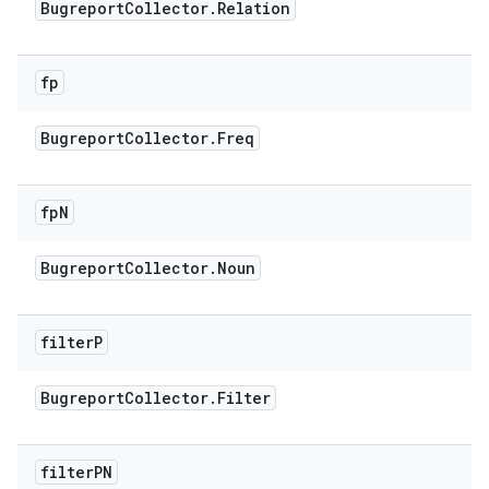
Bugreport
Collector
.
Relation
fp
Bugreport
Collector
.
Freq
fp
N
Bugreport
Collector
.
Noun
filter
P
Bugreport
Collector
.
Filter
filter
PN