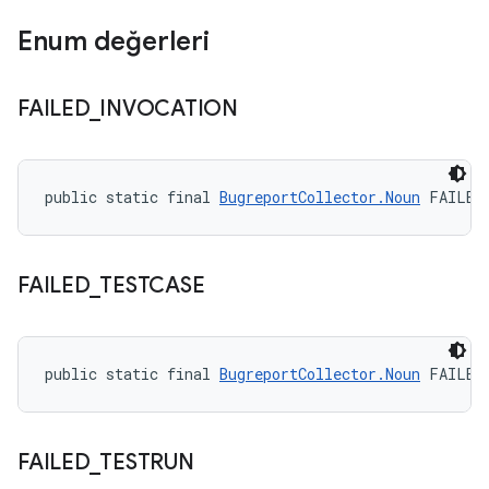
Enum değerleri
FAILED
_
INVOCATION
public static final 
BugreportCollector.Noun
 FAILED
FAILED
_
TESTCASE
public static final 
BugreportCollector.Noun
 FAILED
FAILED
_
TESTRUN