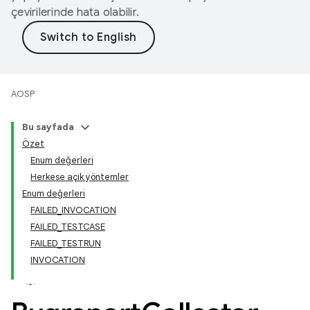
çevirilerinde hata olabilir.
AOSP
Bu sayfada
Özet
Enum değerleri
Herkese açık yöntemler
Enum değerleri
FAILED_INVOCATION
FAILED_TESTCASE
FAILED_TESTRUN
INVOCATION