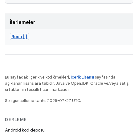
İlerlemeler
Noun[]
Bu sayfadaki içerik ve kod örnekleri,
İçerik Lisansı
sayfasında
açıklanan lisanslara tabidir. Java ve OpenJDK, Oracle ve/veya satış
ortaklarının tescilli ticari markasıdır.
Son güncelleme tarihi: 2025-07-27 UTC.
DERLEME
Android kod deposu