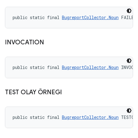
public static final 
BugreportCollector.Noun
 FAILED
INVOCATION
public static final 
BugreportCollector.Noun
 INVOCA
TEST OLAY ÖRNEGI
public static final 
BugreportCollector.Noun
 TESTCA