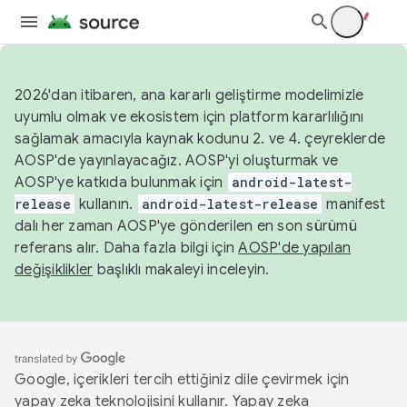
2026'dan itibaren, ana kararlı geliştirme modelimizle
uyumlu olmak ve ekosistem için platform kararlılığını
sağlamak amacıyla kaynak kodunu 2. ve 4. çeyreklerde
AOSP'de yayınlayacağız. AOSP'yi oluşturmak ve
AOSP'ye katkıda bulunmak için
android-latest-
release
kullanın.
android-latest-release
manifest
dalı her zaman AOSP'ye gönderilen en son sürümü
referans alır. Daha fazla bilgi için
AOSP'de yapılan
değişiklikler
başlıklı makaleyi inceleyin.
Google, içerikleri tercih ettiğiniz dile çevirmek için
yapay zeka teknolojisini kullanır. Yapay zeka