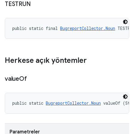
TESTRUN
public static final 
BugreportCollector.Noun
 TESTRU
Herkese açık yöntemler
value
Of
public static 
BugreportCollector.Noun
 valueOf (Str
Parametreler