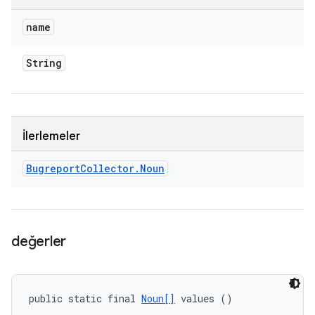
name
String
İlerlemeler
Bugreport
Collector
.
Noun
değerler
public static final 
Noun[]
 values ()