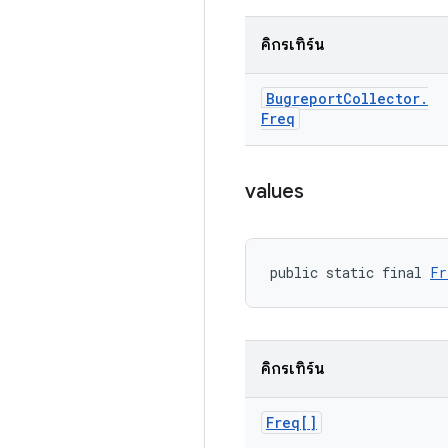
คิกรีเทิร์น
Bugreport
Collector
.
Freq
values
public static final 
Fr
คิกรีเทิร์น
Freq[]