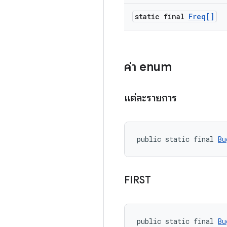
static final
Freq[]
ค่า enum
แต่ละรายการ
public static final 
Bu
FIRST
public static final 
Bu