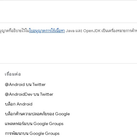
อนุญาตที่อธิบายไว้ใน
ใบอนุญาตการใช้เนื้อหา
Java และ OpenJDK เป็นเครื่องหมายการค้าห
เชื่อมต่อ
@Android บน Twitter
@AndroidDev บน Twitter
บล็อก Android
บล็อกด้านความปลอดภัยของ Google
แพลตฟอร์มบน Google Groups
การพัฒนาบน Google Groups