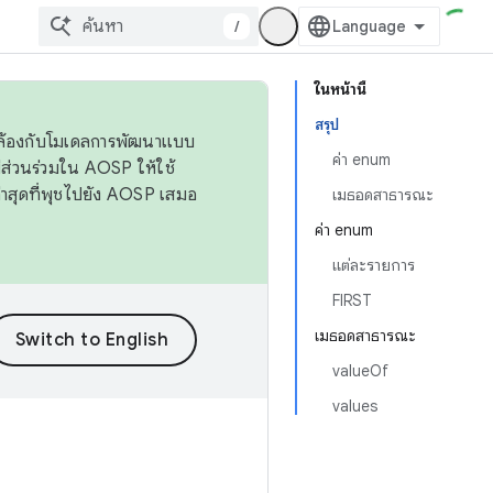
/
ในหน้านี้
สรุป
ดคล้องกับโมเดลการพัฒนาแบบ
ค่า enum
ส่วนร่วมใน AOSP ให้ใช้
่าสุดที่พุชไปยัง AOSP เสมอ
เมธอดสาธารณะ
ค่า enum
แต่ละรายการ
FIRST
เมธอดสาธารณะ
valueOf
values