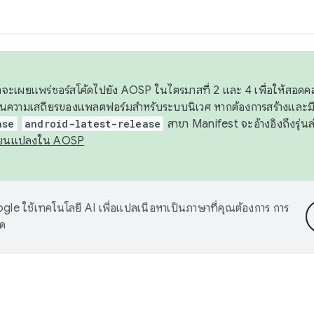
 เราจะเผยแพร่ซอร์สโค้ดไปยัง AOSP ในไตรมาสที่ 2 และ 4 เพื่อให้สอ
ันความเสถียรของแพลตฟอร์มสำหรับระบบนิเวศ หากต้องการสร้างและมี
ase
android-latest-release
สาขา Manifest จะอ้างอิงถึงรุ่นล
ี่ยนแปลงใน AOSP
le ใช้เทคโนโลยี AI เพื่อแปลเนื้อหาเป็นภาษาที่คุณต้องการ การ
าด