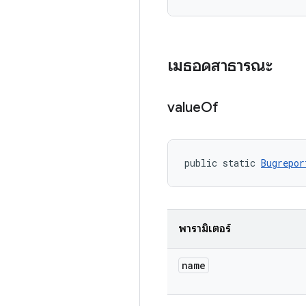
เมธอดสาธารณะ
value
Of
public static 
Bugrepor
พารามิเตอร์
name