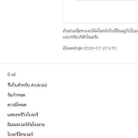
ตัวอย่างเนื้อหาและโค้ดในหน้าเว็บนี้ขึ้นอยู่กับใบ
และ/หรือบริษัทในเครือ
อัปเดตล่าสุด 2025-07-27 UTC
บิวด์
ที่เก็บสำหรับ Android
ข้อกำหนด
ดาวน์โหลด
แสดงพรีวิวไบนารี
อิมเมจเวอร์ชันโรงงาน
ไบนารีไดรเวอร์