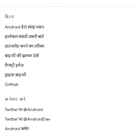
बिल्ड
Android डेटा संग्रह स्थान
इस्तेमाल संबंधी ज़रूरी बातें
डाउनलोड करने का तरीका
बाइनरी की झलक देखें
फ़ैक्ट्री इमेज
ड्राइवर बाइनरी
GitHub
कनेक्ट करें
Twitter पर @Android
Twitter पर @AndroidDev
Android ब्लॉग