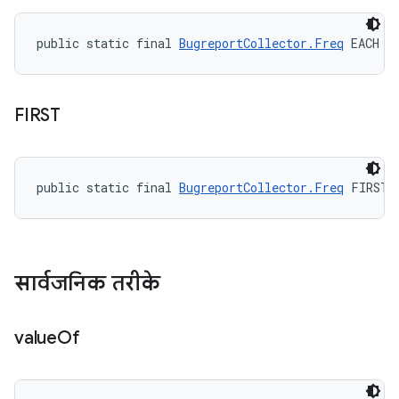
public static final 
BugreportCollector.Freq
 EACH
FIRST
public static final 
BugreportCollector.Freq
 FIRST
सार्वजनिक तरीके
value
Of