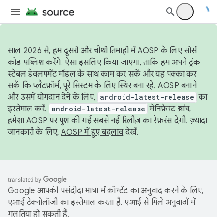
साल 2026 से, हम दूसरी और चौथी तिमाही में AOSP के लिए सोर्स
कोड पब्लिश करेंगे. ऐसा इसलिए किया जाएगा, ताकि हम अपने ट्रंक
स्टेबल डेवलपमेंट मॉडल के साथ काम कर सकें और यह पक्का कर
सकें कि प्लैटफ़ॉर्म, पूरे सिस्टम के लिए स्थिर बना रहे. AOSP बनाने
और उसमें योगदान देने के लिए,
android-latest-release
का
इस्तेमाल करें.
android-latest-release
मेनिफ़ेस्ट ब्रांच,
हमेशा AOSP पर पुश की गई सबसे नई रिलीज़ का रेफ़रंस देगी. ज़्यादा
जानकारी के लिए,
AOSP में हुए बदलाव
देखें.
Google आपकी पसंदीदा भाषा में कॉन्टेंट का अनुवाद करने के लिए,
एआई टेक्नोलॉजी का इस्तेमाल करता है. एआई से मिले अनुवादों में
गलतियां हो सकती हैं.