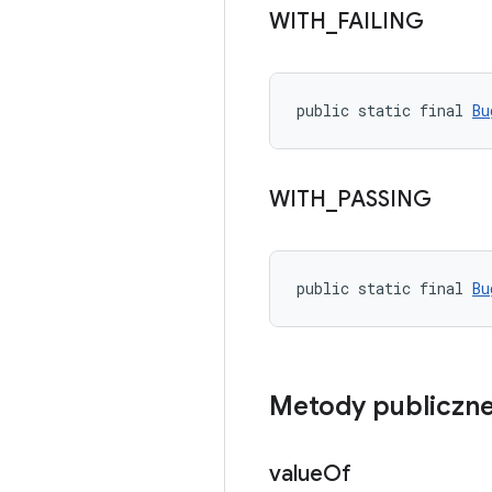
WITH
_
FAILING
public static final 
Bu
WITH
_
PASSING
public static final 
Bu
Metody publiczn
value
Of