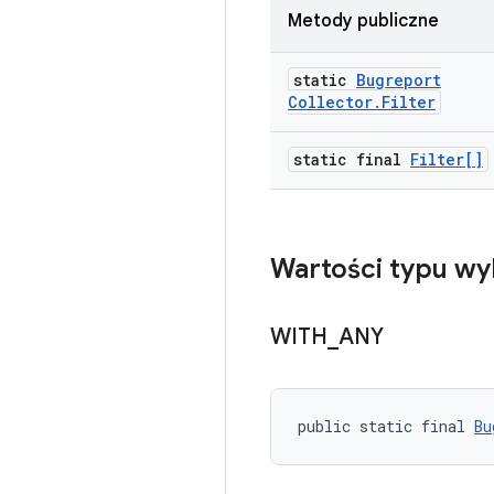
Metody publiczne
static
Bugreport
Collector
.
Filter
static final
Filter[]
Wartości typu wy
WITH
_
ANY
public static final 
Bu