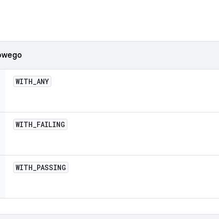
iowego
WITH
_
ANY
WITH
_
FAILING
WITH
_
PASSING