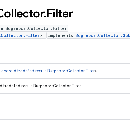
Collector
.
Filter
m BugreportCollector.Filter
tCollector.Filter
>
implements
BugreportCollector.Su
android.tradefed.result.BugreportCollector.Filter
>
.tradefed.result.BugreportCollector.Filter