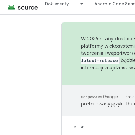
Dokumenty
Android Code Sea
W 2026 r., aby dostoso
platformy w ekosystemi
tworzenia i współtworz
latest-release
będzie
informacji znajdziesz w
Goo
preferowany język. Tł
AOSP