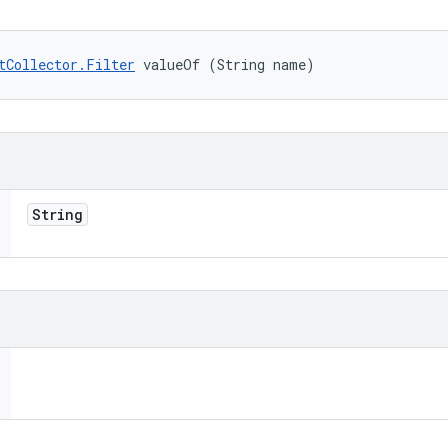
tCollector.Filter
 valueOf (String name)
String