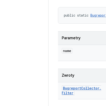
public static 
Bugrepor
Parametry
name
Zwroty
Bugreport
Collector
.
Filter