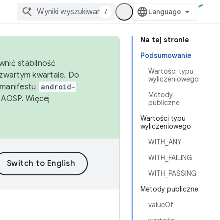
/
Na tej stronie
Podsumowanie
wnić stabilność
Wartości typu
zwartym kwartale. Do
wyliczeniowego
 manifestu
android-
Metody
 AOSP. Więcej
publiczne
Wartości typu
wyliczeniowego
WITH_ANY
WITH_FAILING
WITH_PASSING
Metody publiczne
valueOf