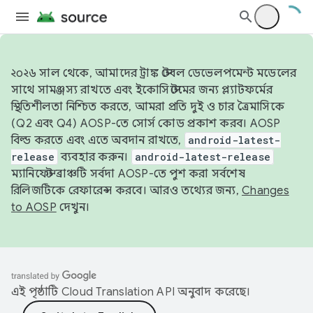
২০২৬ সাল থেকে, আমাদের ট্রাঙ্ক স্টেবল ডেভেলপমেন্ট মডেলের
সাথে সামঞ্জস্য রাখতে এবং ইকোসিস্টেমের জন্য প্ল্যাটফর্মের
স্থিতিশীলতা নিশ্চিত করতে, আমরা প্রতি দুই ও চার ত্রৈমাসিকে
(Q2 এবং Q4) AOSP-তে সোর্স কোড প্রকাশ করব। AOSP
বিল্ড করতে এবং এতে অবদান রাখতে,
android-latest-
release
ব্যবহার করুন।
android-latest-release
ম্যানিফেস্ট ব্রাঞ্চটি সর্বদা AOSP-তে পুশ করা সর্বশেষ
রিলিজটিকে রেফারেন্স করবে। আরও তথ্যের জন্য,
Changes
to AOSP
দেখুন।
এই পৃষ্ঠাটি
Cloud Translation API
অনুবাদ করেছে।