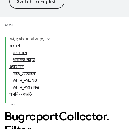
AOSP
এই পৃষ্ঠায় যা যা আছে
সারাংশ
এনাম মান
পাবলিক পদ্ধতি
এনাম মান
সাথে_যেকোনো
WITH_FAILING
WITH_PASSING
পাবলিক পদ্ধতি
Bugreport
Collector
.