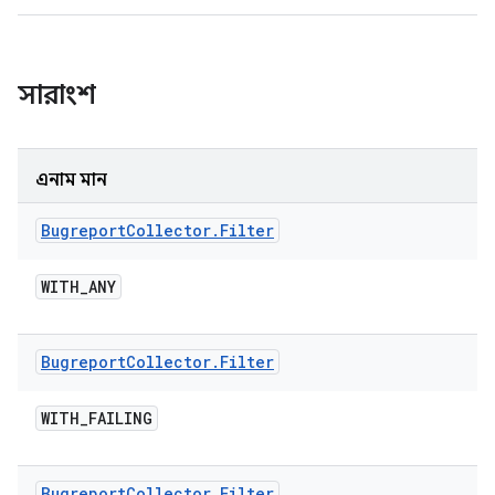
সারাংশ
এনাম মান
Bugreport
Collector
.
Filter
WITH
_
ANY
Bugreport
Collector
.
Filter
WITH
_
FAILING
Bugreport
Collector
.
Filter