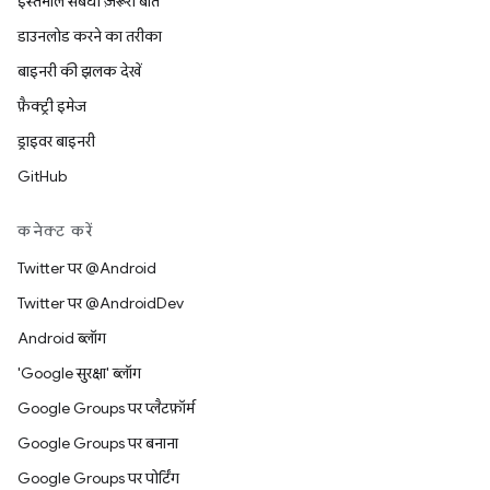
इस्तेमाल संबंधी ज़रूरी बातें
डाउनलोड करने का तरीका
बाइनरी की झलक देखें
फ़ैक्ट्री इमेज
ड्राइवर बाइनरी
GitHub
कनेक्ट करें
Twitter पर @Android
Twitter पर @AndroidDev
Android ब्लॉग
'Google सुरक्षा' ब्लॉग
Google Groups पर प्लैटफ़ॉर्म
Google Groups पर बनाना
Google Groups पर पोर्टिंग