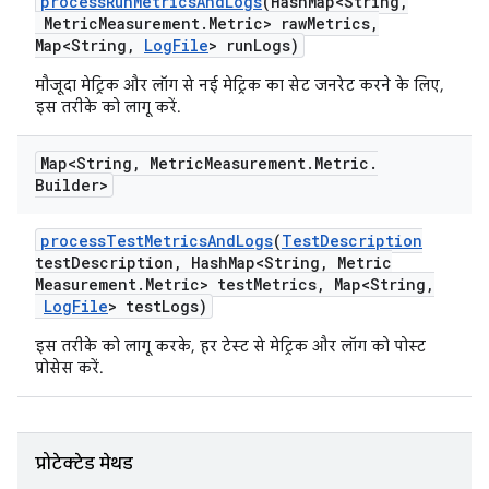
process
Run
Metrics
And
Logs
(Hash
Map<String
,
Metric
Measurement
.
Metric> raw
Metrics
,
Map<String
,
Log
File
> run
Logs)
मौजूदा मेट्रिक और लॉग से नई मेट्रिक का सेट जनरेट करने के लिए,
इस तरीके को लागू करें.
Map<String
,
Metric
Measurement
.
Metric
.
Builder>
process
Test
Metrics
And
Logs
(
Test
Description
test
Description
,
Hash
Map<String
,
Metric
Measurement
.
Metric> test
Metrics
,
Map<String
,
Log
File
> test
Logs)
इस तरीके को लागू करके, हर टेस्ट से मेट्रिक और लॉग को पोस्ट
प्रोसेस करें.
प्रोटेक्टेड मेथड