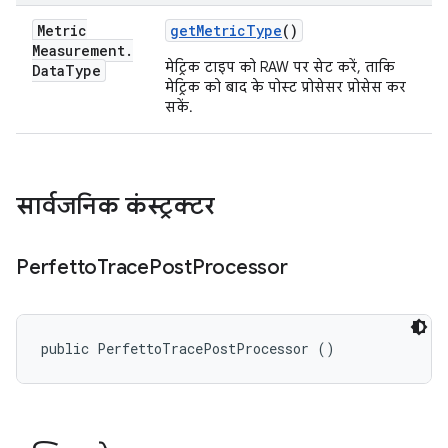
Metric
get
Metric
Type
()
Measurement
.
मेट्रिक टाइप को RAW पर सेट करें, ताकि
Data
Type
मेट्रिक को बाद के पोस्ट प्रोसेसर प्रोसेस कर
सकें.
सार्वजनिक कंस्ट्रक्टर
Perfetto
Trace
Post
Processor
public PerfettoTracePostProcessor ()