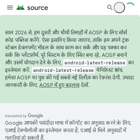
साल 2026 से, हम दूसरी और चौथी तिमाही में AOSP के लिए सोर्स
कोड पब्लिश करेंगे. ऐसा इसलिए किया जाएगा, ताकि हम अपने ट्रंक
स्टेबल डेवलपमेंट मॉडल के साथ काम कर सकें और यह पक्का कर
सकें कि प्लैटफ़ॉर्म, पूरे सिस्टम के लिए स्थिर बना रहे. AOSP बनाने
और उसमें योगदान देने के लिए,
android-latest-release
का
इस्तेमाल करें.
android-latest-release
मेनिफ़ेस्ट ब्रांच,
हमेशा AOSP पर पुश की गई सबसे नई रिलीज़ का रेफ़रंस देगी. ज़्यादा
जानकारी के लिए,
AOSP में हुए बदलाव
देखें.
Google आपकी पसंदीदा भाषा में कॉन्टेंट का अनुवाद करने के लिए,
एआई टेक्नोलॉजी का इस्तेमाल करता है. एआई से मिले अनुवादों में
गलतियां हो सकती हैं.