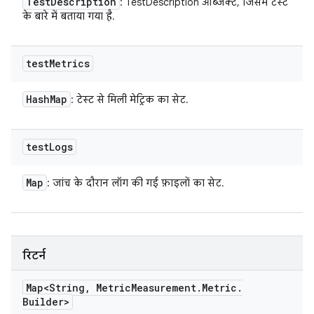
Test
Description
: TestDescription ऑब्जेक्ट, जिसमें टेस्ट
के बारे में बताया गया है.
test
Metrics
Hash
Map
: टेस्ट से मिली मेट्रिक का सेट.
test
Logs
Map
: जांच के दौरान लॉग की गई फ़ाइलों का सेट.
रिटर्न
Map<String
,
Metric
Measurement
.
Metric
.
Builder>