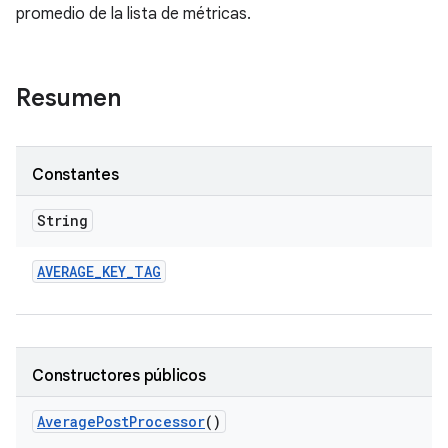
promedio de la lista de métricas.
Resumen
Constantes
String
AVERAGE
_
KEY
_
TAG
Constructores públicos
Average
Post
Processor
()