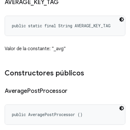
AVERAGE
_
KEY
_
TAG
public static final String AVERAGE_KEY_TAG
Valor de la constante: "_avg"
Constructores públicos
Average
Post
Processor
public AveragePostProcessor ()