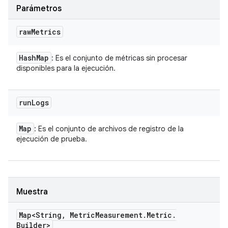
Parámetros
raw
Metrics
Hash
Map
: Es el conjunto de métricas sin procesar
disponibles para la ejecución.
run
Logs
Map
: Es el conjunto de archivos de registro de la
ejecución de prueba.
Muestra
Map<String
,
Metric
Measurement
.
Metric
.
Builder>