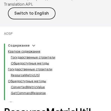
Translation API
.
AOSP
Содержание
Краткое содержание
Государственные строители
Общедоступные методы
Государственные строители
ResourceMetricUtil
Общедоступные методы
ConvertedMetricValue
GetCommandResponse