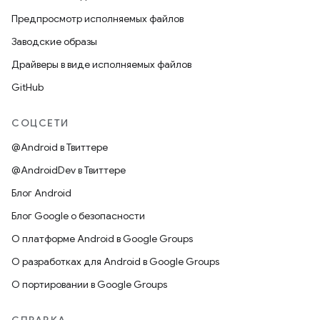
Предпросмотр исполняемых файлов
Заводские образы
Драйверы в виде исполняемых файлов
GitHub
СОЦСЕТИ
@Android в Твиттере
@AndroidDev в Твиттере
Блог Android
Блог Google о безопасности
О платформе Android в Google Groups
О разработках для Android в Google Groups
О портировании в Google Groups