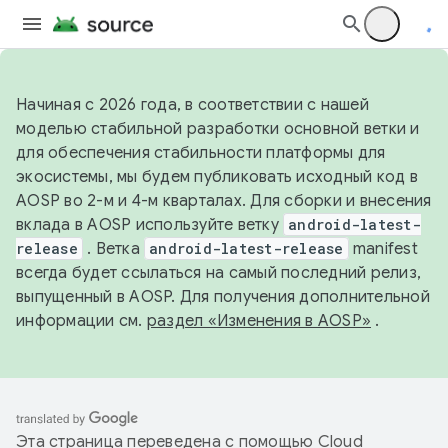
Начиная с 2026 года, в соответствии с нашей
моделью стабильной разработки основной ветки и
для обеспечения стабильности платформы для
экосистемы, мы будем публиковать исходный код в
AOSP во 2-м и 4-м кварталах. Для сборки и внесения
вклада в AOSP используйте ветку
android-latest-
release
. Ветка
android-latest-release
manifest
всегда будет ссылаться на самый последний релиз,
выпущенный в AOSP. Для получения дополнительной
информации см.
раздел «Изменения в AOSP»
.
Эта страница переведена с помощью
Cloud