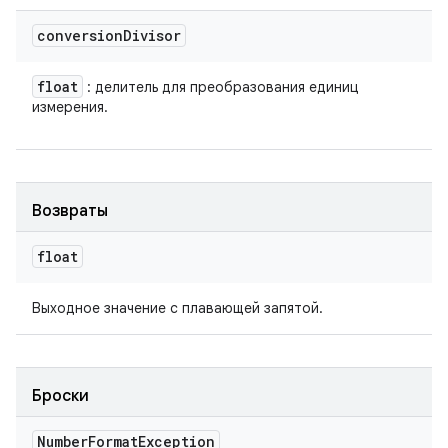
conversion
Divisor
float
: делитель для преобразования единиц
измерения.
Возвраты
float
Выходное значение с плавающей запятой.
Броски
Number
Format
Exception