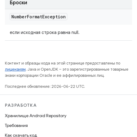
Броски
Number
Format
Exception
если исходная строка равна null.
Контент и образцы кода на этой странице предоставлены по
лицензиям
. Java и OpenJDK – это зарегистрированные товарные
знаки корпорации Oracle и ее аффилированных лиц.
Последнее обновление: 2026-06-22 UTC.
РАЗРАБОТКА
Хранилище Android Repository
Требования
Как скачать код