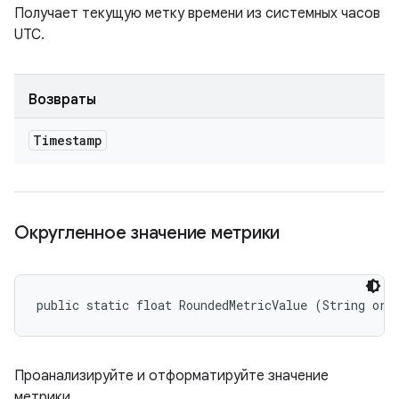
Получает текущую метку времени из системных часов
UTC.
Возвраты
Timestamp
Округленное значение метрики
public static float RoundedMetricValue (String ori
Проанализируйте и отформатируйте значение
метрики.