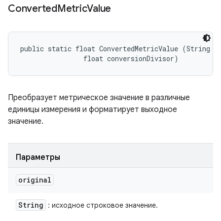
Converted
Metric
Value
public static float ConvertedMetricValue (String or
                float conversionDivisor)
Преобразует метрическое значение в различные
единицы измерения и форматирует выходное
значение.
Параметры
original
String
: исходное строковое значение.