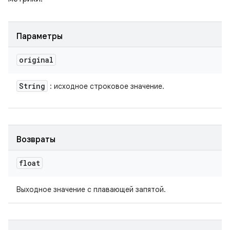
Параметры
original
String
: исходное строковое значение.
Возвраты
float
Выходное значение с плавающей запятой.