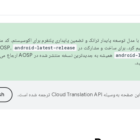
مسو شدن با مدل توسعه پایدار ترانک و تضمین پایداری پلتفرم برای اکوسیستم، کد م
android-latest-release
android-
همیشه به جدیدترین نسخه منتشر شده در AOSP ارجاع می‌دهد. برای اطلاعات بیشتر، به
د.
ین صفحه به‌وسیله
ترجمه شده است.