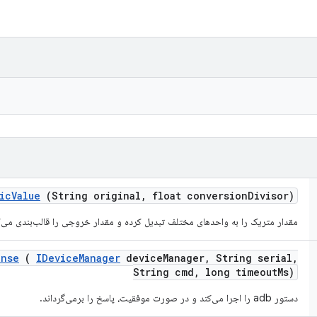
ic
Value
(String original
,
float conversion
Divisor)
مقدار متریک را به واحدهای مختلف تبدیل کرده و مقدار خروجی را قالب‌بندی می‌ک
onse
(
IDevice
Manager
device
Manager
,
String serial
,
String cmd
,
long timeout
Ms)
دستور adb را اجرا می‌کند و در صورت موفقیت، پاسخ را برمی‌گرداند.