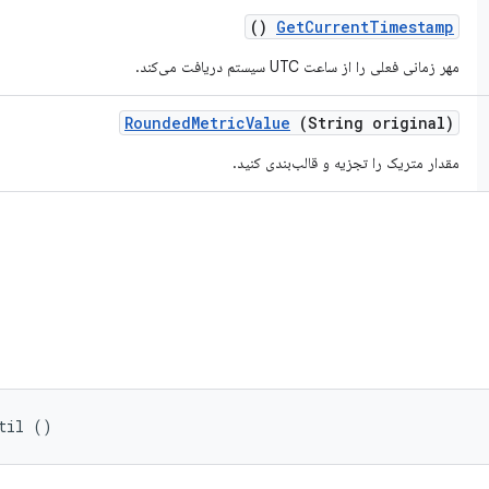
()
Get
Current
Timestamp
مهر زمانی فعلی را از ساعت UTC سیستم دریافت می‌کند.
Rounded
Metric
Value
(String original)
مقدار متریک را تجزیه و قالب‌بندی کنید.
til ()