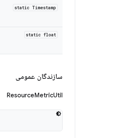
static Timestamp
static float
سازندگان عمومی
Resource
Metric
Util