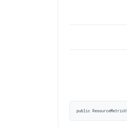
public ResourceMetricU