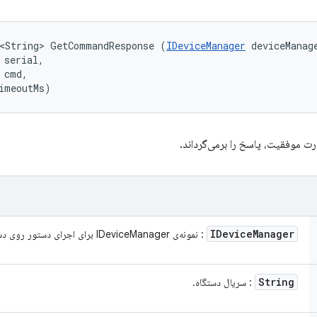
l<String> GetCommandResponse (
IDeviceManager
 deviceManage
 serial, 

 cmd, 

imeoutMs)
IDevice
Manager
: نمونه‌ی IDeviceManager برای اجرای دستور روی دستگاه‌های «موجود».
String
: سریال دستگاه.