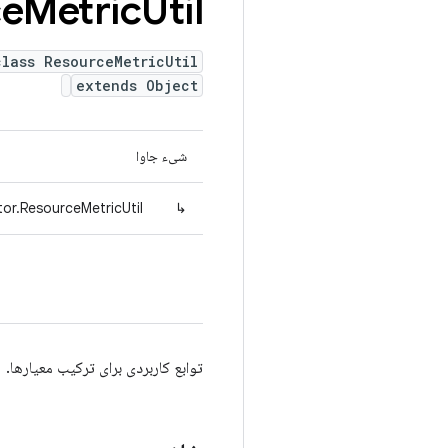
ce
Metric
Util
class ResourceMetricUtil
extends Object
شیء جاوا
or.ResourceMetricUtil
↳
توابع کاربردی برای ترکیب معیارها.