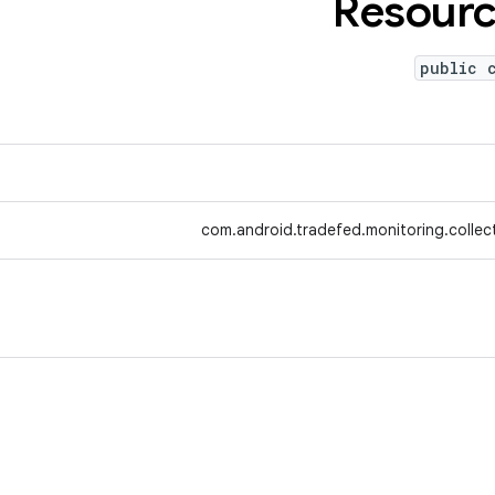
Resour
public 
com.android.tradefed.monitoring.collect