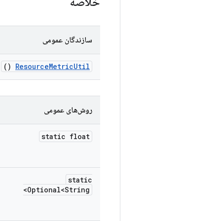
خلاصه
سازندگان عمومی
()
Resource
Metric
Util
روش‌های عمومی
static float
static
Optional<String>