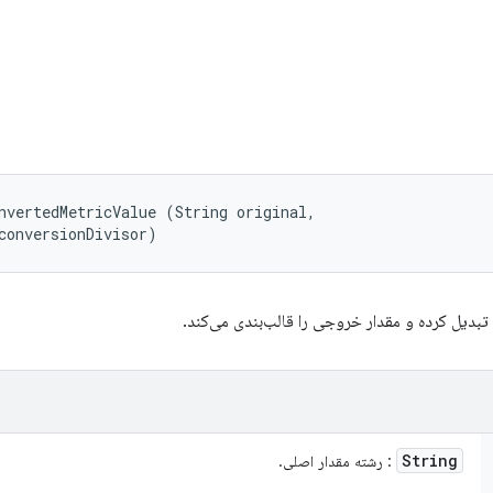
nvertedMetricValue (String original, 

conversionDivisor)
بدیل کرده و مقدار خروجی را قالب‌بندی می‌کند.
String
: رشته مقدار اصلی.