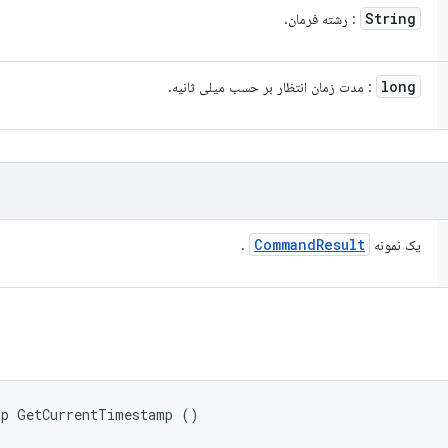
String
: رشته فرمان.
long
: مدت زمان انتظار بر حسب میلی ثانیه.
Command
Result
یک نمونه
.
mp GetCurrentTimestamp ()