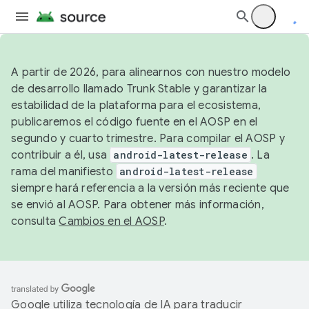
A partir de 2026, para alinearnos con nuestro modelo
de desarrollo llamado Trunk Stable y garantizar la
estabilidad de la plataforma para el ecosistema,
publicaremos el código fuente en el AOSP en el
segundo y cuarto trimestre. Para compilar el AOSP y
contribuir a él, usa
android-latest-release
. La
rama del manifiesto
android-latest-release
siempre hará referencia a la versión más reciente que
se envió al AOSP. Para obtener más información,
consulta
Cambios en el AOSP
.
Google utiliza tecnología de IA para traducir