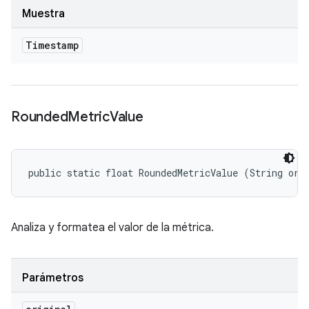
Muestra
Timestamp
Rounded
Metric
Value
public static float RoundedMetricValue (String ori
Analiza y formatea el valor de la métrica.
Parámetros