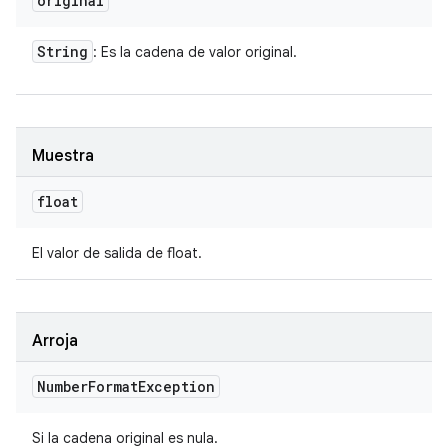
original
String
: Es la cadena de valor original.
Muestra
float
El valor de salida de float.
Arroja
Number
Format
Exception
Si la cadena original es nula.