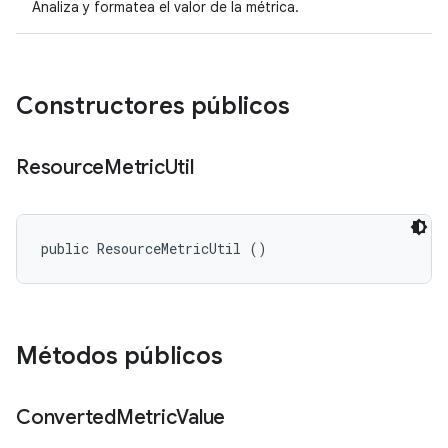
Analiza y formatea el valor de la métrica.
Constructores públicos
Resource
Metric
Util
public ResourceMetricUtil ()
Métodos públicos
Converted
Metric
Value