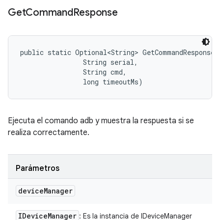
Get
Command
Response
public static Optional<String> GetCommandResponse 
                String serial, 

                String cmd, 

                long timeoutMs)
Ejecuta el comando adb y muestra la respuesta si se
realiza correctamente.
Parámetros
device
Manager
IDevice
Manager
: Es la instancia de IDeviceManager