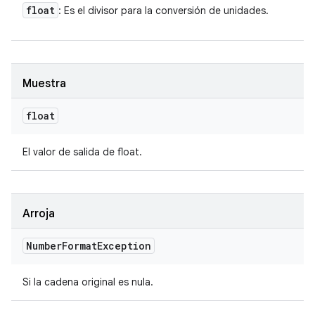
float
: Es el divisor para la conversión de unidades.
Muestra
float
El valor de salida de float.
Arroja
Number
Format
Exception
Si la cadena original es nula.