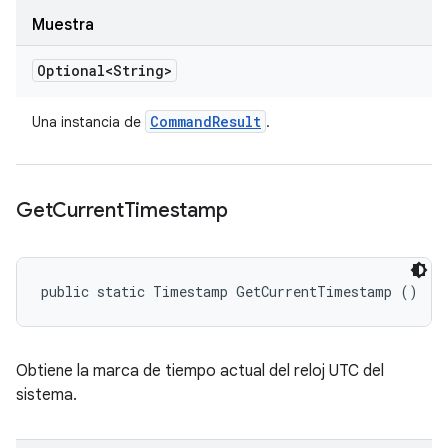
Muestra
Optional<String>
Command
Result
Una instancia de
.
Get
Current
Timestamp
public static Timestamp GetCurrentTimestamp ()
Obtiene la marca de tiempo actual del reloj UTC del
sistema.