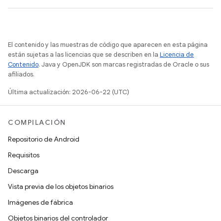
El contenido y las muestras de código que aparecen en esta página
están sujetas a las licencias que se describen en la
Licencia de
Contenido
. Java y OpenJDK son marcas registradas de Oracle o sus
afiliados.
Última actualización: 2026-06-22 (UTC)
COMPILACIÓN
Repositorio de Android
Requisitos
Descarga
Vista previa de los objetos binarios
Imágenes de fábrica
Objetos binarios del controlador