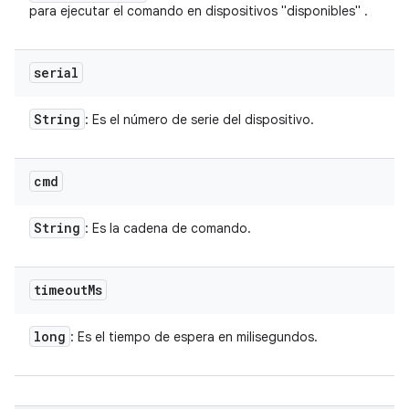
para ejecutar el comando en dispositivos "disponibles" .
serial
String
: Es el número de serie del dispositivo.
cmd
String
: Es la cadena de comando.
timeout
Ms
long
: Es el tiempo de espera en milisegundos.