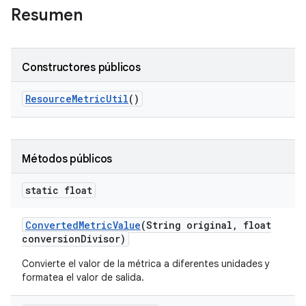
Resumen
Constructores públicos
Resource
Metric
Util
()
Métodos públicos
static float
Converted
Metric
Value
(String original
,
float
conversion
Divisor)
Convierte el valor de la métrica a diferentes unidades y
formatea el valor de salida.