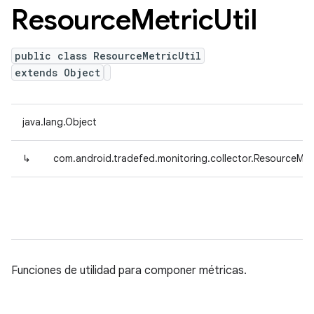
Resource
Metric
Util
public class ResourceMetricUtil
extends Object
java.lang.Object
↳
com.android.tradefed.monitoring.collector.ResourceMetr
Funciones de utilidad para componer métricas.