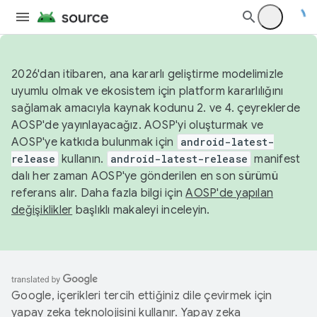
2026'dan itibaren, ana kararlı geliştirme modelimizle
uyumlu olmak ve ekosistem için platform kararlılığını
sağlamak amacıyla kaynak kodunu 2. ve 4. çeyreklerde
AOSP'de yayınlayacağız. AOSP'yi oluşturmak ve
AOSP'ye katkıda bulunmak için
android-latest-
release
kullanın.
android-latest-release
manifest
dalı her zaman AOSP'ye gönderilen en son sürümü
referans alır. Daha fazla bilgi için
AOSP'de yapılan
değişiklikler
başlıklı makaleyi inceleyin.
Google, içerikleri tercih ettiğiniz dile çevirmek için
yapay zeka teknolojisini kullanır. Yapay zeka