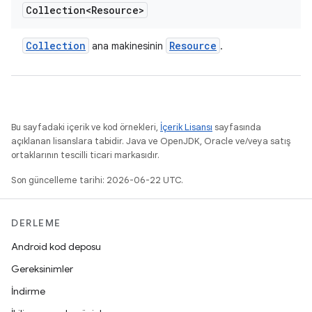
Collection<Resource>
Collection
Resource
ana makinesinin
.
Bu sayfadaki içerik ve kod örnekleri,
İçerik Lisansı
sayfasında
açıklanan lisanslara tabidir. Java ve OpenJDK, Oracle ve/veya satış
ortaklarının tescilli ticari markasıdır.
Son güncelleme tarihi: 2026-06-22 UTC.
DERLEME
Android kod deposu
Gereksinimler
İndirme